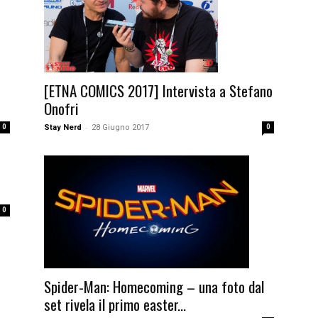
[ETNA COMICS 2017] Intervista a Stefano
Onofri
-
0
Stay Nerd
28 Giugno 2017
0
0
Spider-Man: Homecoming – una foto dal
set rivela il primo easter...