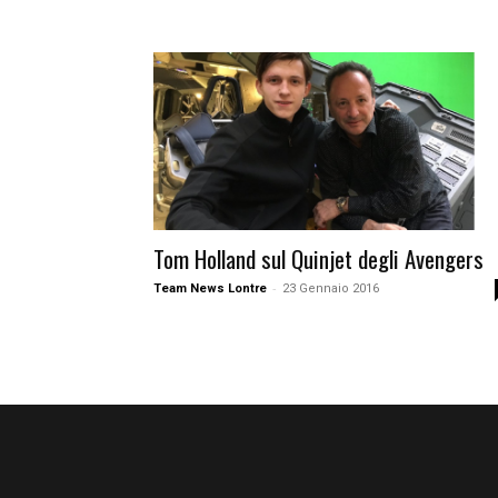
Tom Holland sul Quinjet degli Avengers
-
Team News Lontre
23 Gennaio 2016