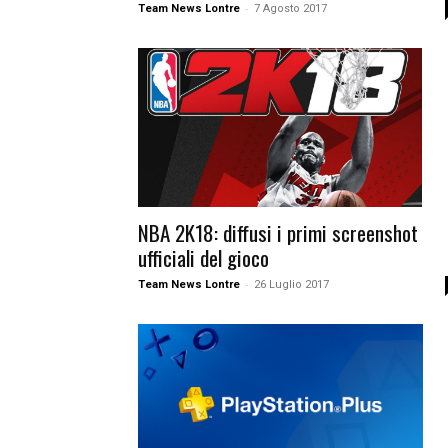
-
Team News Lontre
7 Agosto 2017
NBA 2K18: diffusi i primi screenshot
ufficiali del gioco
-
Team News Lontre
26 Luglio 2017