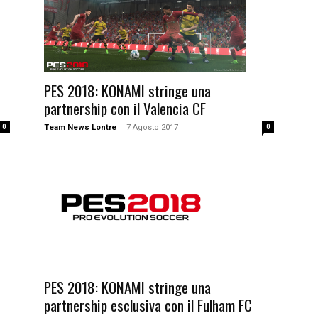
PES 2018: KONAMI stringe una
partnership con il Valencia CF
-
Team News Lontre
7 Agosto 2017
0
0
PES 2018: KONAMI stringe una
partnership esclusiva con il Fulham FC