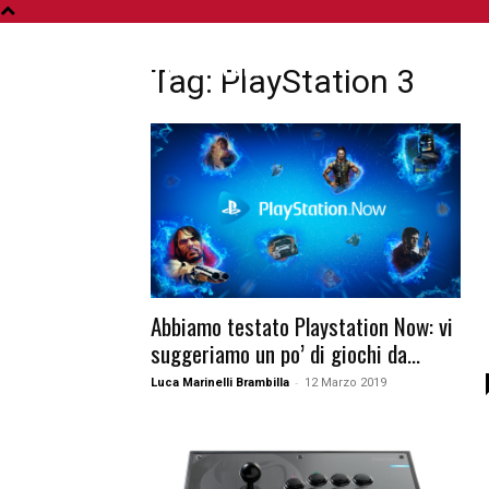
A
Tag: PlayStation 3
Abbiamo testato Playstation Now: vi
suggeriamo un po’ di giochi da...
-
Luca Marinelli Brambilla
12 Marzo 2019