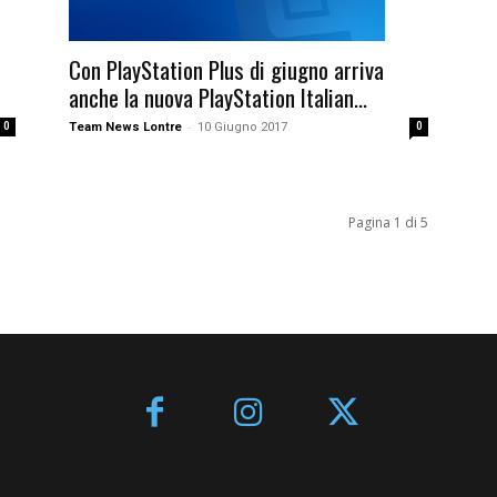
Con PlayStation Plus di giugno arriva
anche la nuova PlayStation Italian...
-
0
Team News Lontre
10 Giugno 2017
0
Pagina 1 di 5