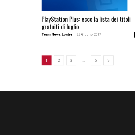
PlayStation Plus: ecco la lista dei titoli
gratuiti di luglio
-
Team News Lontre
28 Giugno 2017
...
1
2
3
5