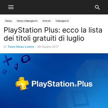
News
News Videogiochi
Articoli
Videogiochi
PlayStation Plus: ecco la lista
dei titoli gratuiti di luglio
Di
Team News Lontre
-
28 Giugno 2017