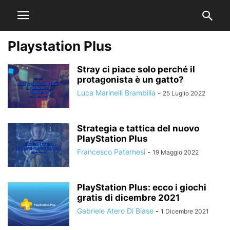
Playstation Plus
Stray ci piace solo perché il
protagonista è un gatto?
Luca Marinelli Brambilla
-
25 Luglio 2022
Strategia e tattica del nuovo
PlayStation Plus
Francesco Paternesi
-
19 Maggio 2022
PlayStation Plus: ecco i giochi
gratis di dicembre 2021
Gabriele Atero Di Biase
-
1 Dicembre 2021