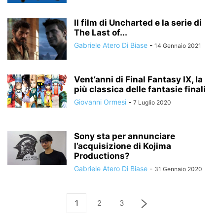
Il film di Uncharted e la serie di
The Last of...
Gabriele Atero Di Biase
-
14 Gennaio 2021
Vent’anni di Final Fantasy IX, la
più classica delle fantasie finali
Giovanni Ormesi
-
7 Luglio 2020
Sony sta per annunciare
l’acquisizione di Kojima
Productions?
Gabriele Atero Di Biase
-
31 Gennaio 2020
1
2
3