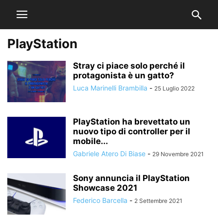
PlayStation
Stray ci piace solo perché il
protagonista è un gatto?
Luca Marinelli Brambilla
-
25 Luglio 2022
PlayStation ha brevettato un
nuovo tipo di controller per il
mobile...
Gabriele Atero Di Biase
-
29 Novembre 2021
Sony annuncia il PlayStation
Showcase 2021
Federico Barcella
-
2 Settembre 2021