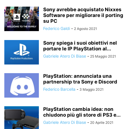
Sony avrebbe acquistato Nixxes
Software per migliorare il porting
su PC
Federico Galdi
-
2 Agosto 2021
Sony spiega i suoi obiettivi nel
portare le IP PlayStation al...
Gabriele Atero Di Biase
-
25 Maggio 2021
PlayStation: annunciata una
partnership tra Sony e Discord
Federico Barcella
-
3 Maggio 2021
PlayStation cambia idea: non
chiudono più gli store di PS3 e...
Gabriele Atero Di Biase
-
20 Aprile 2021