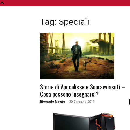
A
Tag: Speciali
Storie di Apocalisse e Sopravvissuti –
Cosa possono insegnarci?
-
Riccardo Monte
30 Gennaio 2017