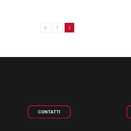
1
2
CONTATTI