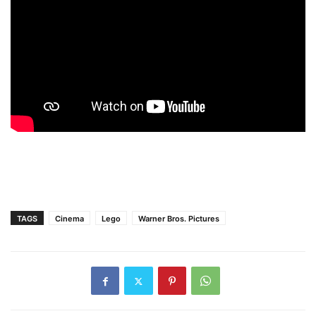
TAGS
Cinema
Lego
Warner Bros. Pictures