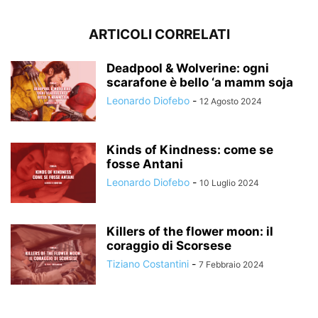
ARTICOLI CORRELATI
Deadpool & Wolverine: ogni
scarafone è bello ‘a mamm soja
Leonardo Diofebo
-
12 Agosto 2024
Kinds of Kindness: come se
fosse Antani
Leonardo Diofebo
-
10 Luglio 2024
Killers of the flower moon: il
coraggio di Scorsese
Tiziano Costantini
-
7 Febbraio 2024