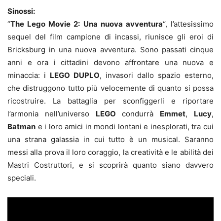
Sinossi:
“
The Lego Movie 2: Una nuova avventura
“, l’attesissimo
sequel del film campione di incassi, riunisce gli eroi di
Bricksburg in una nuova avventura. Sono passati cinque
anni e ora i cittadini devono affrontare una nuova e
minaccia: i
LEGO DUPLO
, invasori dallo spazio esterno,
che distruggono tutto più velocemente di quanto si possa
ricostruire. La battaglia per sconfiggerli e riportare
l’armonia nell’universo
LEGO
condurrà
Emmet
,
Lucy
,
Batman
e i loro amici in mondi lontani e inesplorati, tra cui
una strana galassia in cui tutto è un musical. Saranno
messi alla prova il loro coraggio, la creatività e le abilità dei
Mastri Costruttori, e si scoprirà quanto siano davvero
speciali.