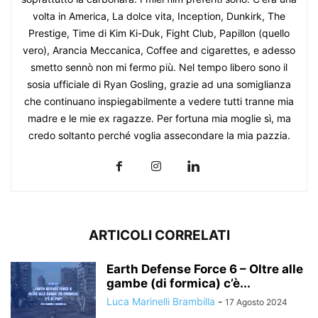
volta in America, La dolce vita, Inception, Dunkirk, The
Prestige, Time di Kim Ki-Duk, Fight Club, Papillon (quello
vero), Arancia Meccanica, Coffee and cigarettes, e adesso
smetto sennò non mi fermo più. Nel tempo libero sono il
sosia ufficiale di Ryan Gosling, grazie ad una somiglianza
che continuano inspiegabilmente a vedere tutti tranne mia
madre e le mie ex ragazze. Per fortuna mia moglie sì, ma
credo soltanto perché voglia assecondare la mia pazzia.
ARTICOLI CORRELATI
Earth Defense Force 6 – Oltre alle
gambe (di formica) c’è...
Luca Marinelli Brambilla
-
17 Agosto 2024