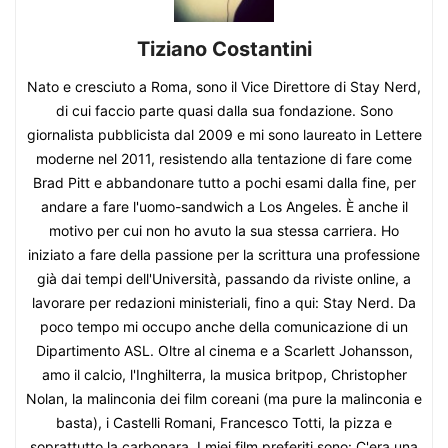
Tiziano Costantini
Nato e cresciuto a Roma, sono il Vice Direttore di Stay Nerd,
di cui faccio parte quasi dalla sua fondazione. Sono
giornalista pubblicista dal 2009 e mi sono laureato in Lettere
moderne nel 2011, resistendo alla tentazione di fare come
Brad Pitt e abbandonare tutto a pochi esami dalla fine, per
andare a fare l'uomo-sandwich a Los Angeles. È anche il
motivo per cui non ho avuto la sua stessa carriera. Ho
iniziato a fare della passione per la scrittura una professione
già dai tempi dell'Università, passando da riviste online, a
lavorare per redazioni ministeriali, fino a qui: Stay Nerd. Da
poco tempo mi occupo anche della comunicazione di un
Dipartimento ASL. Oltre al cinema e a Scarlett Johansson,
amo il calcio, l'Inghilterra, la musica britpop, Christopher
Nolan, la malinconia dei film coreani (ma pure la malinconia e
basta), i Castelli Romani, Francesco Totti, la pizza e
soprattutto la carbonara. I miei film preferiti sono: C'era una