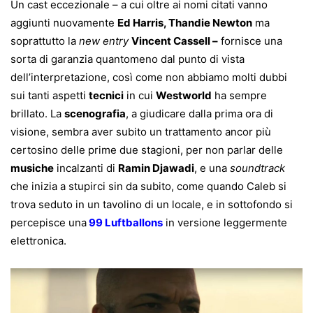
Un cast eccezionale – a cui oltre ai nomi citati vanno
aggiunti nuovamente
Ed Harris, Thandie Newton
ma
soprattutto la
new entry
Vincent Cassell –
fornisce una
sorta di garanzia quantomeno dal punto di vista
dell’interpretazione, così come non abbiamo molti dubbi
sui tanti aspetti
tecnici
in cui
Westworld
ha sempre
brillato. La
scenografia
, a giudicare dalla prima ora di
visione, sembra aver subito un trattamento ancor più
certosino delle prime due stagioni, per non parlar delle
musiche
incalzanti di
Ramin Djawadi
, e una
soundtrack
che inizia a stupirci sin da subito, come quando Caleb si
trova seduto in un tavolino di un locale, e in sottofondo si
percepisce una
99 Luftballons
in versione leggermente
elettronica.