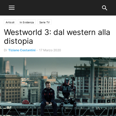
Articoli
In Evidenza
Serie TV
Westworld 3: dal western alla
distopia
Di
Tiziano Costantini
-
17 Marzo 2020