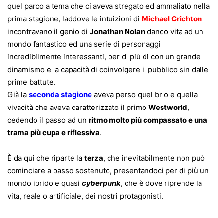
quel parco a tema che ci aveva stregato ed ammaliato nella
prima stagione, laddove le intuizioni di
Michael Crichton
incontravano il genio di
Jonathan Nolan
dando vita ad un
mondo fantastico ed una serie di personaggi
incredibilmente interessanti, per di più di con un grande
dinamismo e la capacità di coinvolgere il pubblico sin dalle
prime battute.
Già la
seconda stagione
aveva perso quel brio e quella
vivacità che aveva caratterizzato il primo
Westworld
,
cedendo il passo ad un
ritmo molto più compassato e una
trama più cupa e riflessiva
.
È da qui che riparte la
terza
, che inevitabilmente non può
cominciare a passo sostenuto, presentandoci per di più un
mondo ibrido e quasi
cyberpunk
, che è dove riprende la
vita, reale o artificiale, dei nostri protagonisti.