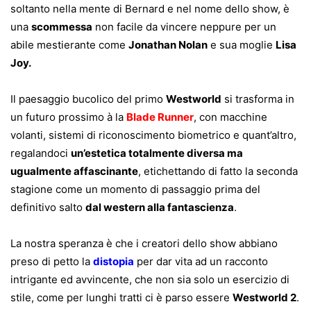
soltanto nella mente di Bernard e nel nome dello show, è
una
scommessa
non facile da vincere neppure per un
abile mestierante come
Jonathan Nolan
e sua moglie
Lisa
Joy.
Il paesaggio bucolico del primo
Westworld
si trasforma in
un futuro prossimo à la
Blade Runner
, con macchine
volanti, sistemi di riconoscimento biometrico e quant’altro,
regalandoci
un’estetica totalmente diversa ma
ugualmente affascinante
, etichettando di fatto la seconda
stagione come un momento di passaggio prima del
definitivo salto
dal western alla fantascienza
.
La nostra speranza è che i creatori dello show abbiano
preso di petto la
distopia
per dar vita ad un racconto
intrigante ed avvincente, che non sia solo un esercizio di
stile, come per lunghi tratti ci è parso essere
Westworld 2
.