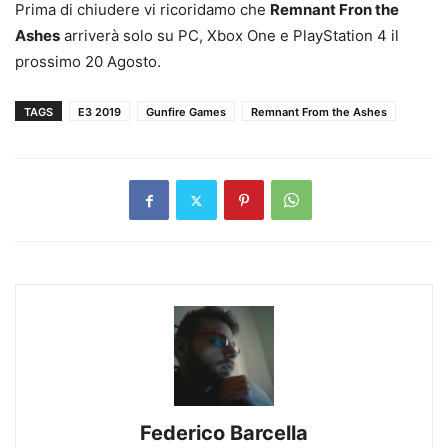
Prima di chiudere vi ricoridamo che
Remnant Fron the
Ashes
arriverà solo su PC, Xbox One e PlayStation 4 il
prossimo 20 Agosto.
TAGS
E3 2019
Gunfire Games
Remnant From the Ashes
Federico Barcella