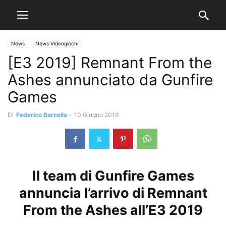
News
News Videogiochi
[E3 2019] Remnant From the
Ashes annunciato da Gunfire
Games
Di
Federico Barcella
-
10 Giugno 2019
Il team di Gunfire Games
annuncia l’arrivo di Remnant
From the Ashes all’E3 2019