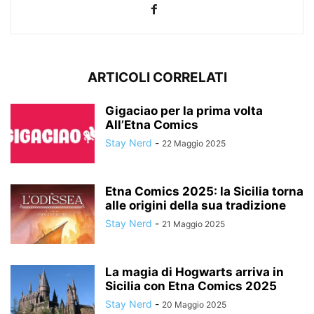
ARTICOLI CORRELATI
Gigaciao per la prima volta
All’Etna Comics
Stay Nerd
-
22 Maggio 2025
Etna Comics 2025: la Sicilia torna
alle origini della sua tradizione
Stay Nerd
-
21 Maggio 2025
La magia di Hogwarts arriva in
Sicilia con Etna Comics 2025
Stay Nerd
-
20 Maggio 2025