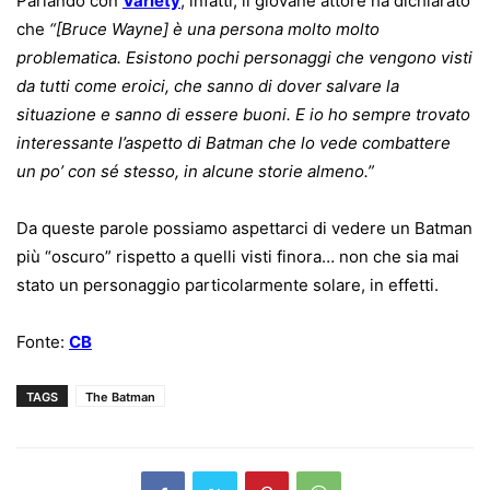
Parlando con
Variety
, infatti, il giovane attore ha dichiarato
che
“[Bruce Wayne] è una persona molto molto
problematica. Esistono pochi personaggi che vengono visti
da tutti come eroici, che sanno di dover salvare la
situazione e sanno di essere buoni. E io ho sempre trovato
interessante l’aspetto di Batman che lo vede combattere
un po’ con sé stesso, in alcune storie almeno.”
Da queste parole possiamo aspettarci di vedere un Batman
più “oscuro” rispetto a quelli visti finora… non che sia mai
stato un personaggio particolarmente solare, in effetti.
Fonte:
CB
TAGS
The Batman