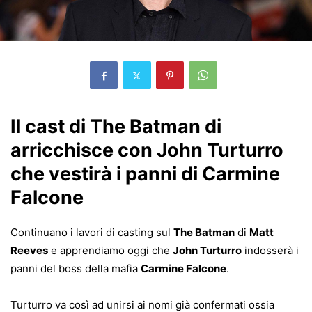
Il cast di The Batman di
arricchisce con John Turturro
che vestirà i panni di Carmine
Falcone
Continuano i lavori di casting sul
The Batman
di
Matt
Reeves
e apprendiamo oggi che
John Turturro
indosserà i
panni del boss della mafia
Carmine Falcone
.
Turturro va così ad unirsi ai nomi già confermati ossia