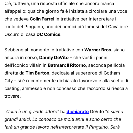
C’è, tuttavia, una risposta ufficiale che ancora manca
all’appello: qualche giorno fa è iniziata a circolare una voce
che vedeva
Colin Farrel
in trattative per interpretare il
ruolo del Pinguino, uno dei nemici più famosi del Cavaliere
Oscuro di casa
DC Comics
.
Sebbene al momento le trattative con
Warner Bros.
siano
ancora in corso,
Danny DeVito
– che vestì i panni
dell’iconico villain in
Batman: Il Ritorno
, seconda pellicola
diretta da
Tim Burton
, dedicata al supereroe di Gotham
City – si è recentemente dichiarato favorevole alla scelta di
casting, ammesso e non concesso che l’accordo si riesca a
trovare.
“Colin è un grande attore”
ha
dichiarato
DeVito
“e siamo
grandi amici. Lo conosco da molti anni e sono certo che
farà un grande lavoro nell’interpretare il Pinguino. Sarà