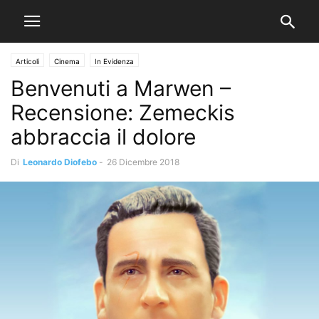
Articoli
Cinema
In Evidenza
Benvenuti a Marwen –
Recensione: Zemeckis
abbraccia il dolore
Di
Leonardo Diofebo
-
26 Dicembre 2018