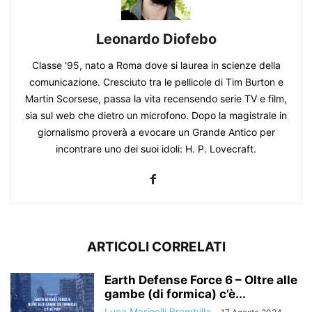
Leonardo Diofebo
Classe '95, nato a Roma dove si laurea in scienze della
comunicazione. Cresciuto tra le pellicole di Tim Burton e
Martin Scorsese, passa la vita recensendo serie TV e film,
sia sul web che dietro un microfono. Dopo la magistrale in
giornalismo proverà a evocare un Grande Antico per
incontrare uno dei suoi idoli: H. P. Lovecraft.
ARTICOLI CORRELATI
Earth Defense Force 6 – Oltre alle
gambe (di formica) c’è...
Luca Marinelli Brambilla
-