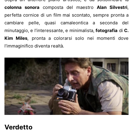
colonna sonora
composta del maestro
Alan Silvestri
,
perfetta cornice di un film mai scontato, sempre pronta a
cambiare pelle, quasi camaleontica a seconda del
minutaggio, e l’interessante, e minimalista,
fotografia
di
C.
Kim Miles
, pronta a colorarsi solo nei momenti dove
l’immaginifico diventa realtà.
Verdetto