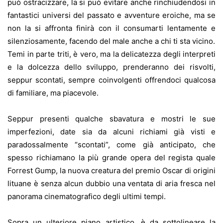
può ostracizzare, la si può evitare anche rinchiudendosi in
fantastici universi del passato e avventure eroiche, ma se
non la si affronta finirà con il consumarti lentamente e
silenziosamente, facendo del male anche a chi ti sta vicino.
Temi in parte triti, è vero, ma la delicatezza degli interpreti
e la dolcezza dello sviluppo, prenderanno dei risvolti,
seppur scontati, sempre coinvolgenti offrendoci qualcosa
di familiare, ma piacevole.
Seppur presenti qualche sbavatura e mostri le sue
imperfezioni, date sia da alcuni richiami già visti e
paradossalmente “scontati”, come già anticipato, che
spesso richiamano la più grande opera del regista quale
Forrest Gump, la nuova creatura del premio Oscar di origini
lituane è senza alcun dubbio una ventata di aria fresca nel
panorama cinematografico degli ultimi tempi.
Sopra un ulteriore piano artistico, è da sottolineare la