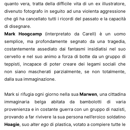
quanto vera, tratta della difficile vita di un ex illustratore,
divenuto fotografo in seguito ad una violenta aggressione
che gli ha cancellato tutti i ricordi del passato e la capacità
di disegnare.
Mark Hoogcamp
(interpretato da Carell) è un uomo
semplice, ma profondamente segnato da una tragedia,
costantemente assediato dai fantasmi insidiatisi nel suo
cervello e nel suo animo a forza di botte da un gruppo di
teppisti, incapace di poter creare dei legami sociali che
non siano mascherati parzialmente, se non totalmente,
dalla sua immaginazione.
Mark si rifugia ogni giorno nella sua
Marwen
, una cittadina
immaginaria belga abitata da bambolotti di varia
provenienza e in costante guerra con un gruppo di nazisti,
provando a far rivivere la sua persona nell’eroico soldatino
Hoagie
, suo
alter ego
di plastica, votato a compiere tutte le