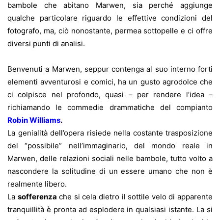
bambole che abitano Marwen, sia perché aggiunge
qualche particolare riguardo le effettive condizioni del
fotografo, ma, ciò nonostante, permea sottopelle e ci offre
diversi punti di analisi.
Benvenuti a Marwen, seppur contenga al suo interno forti
elementi avventurosi e comici, ha un gusto agrodolce che
ci colpisce nel profondo, quasi – per rendere l’idea –
richiamando le commedie drammatiche del compianto
Robin Williams
.
La genialità dell’opera risiede nella costante trasposizione
del “possibile” nell’immaginario, del mondo reale in
Marwen, delle relazioni sociali nelle bambole, tutto volto a
nascondere la solitudine di un essere umano che non è
realmente libero.
La
sofferenza
che si cela dietro il sottile velo di apparente
tranquillità è pronta ad esplodere in qualsiasi istante. La si