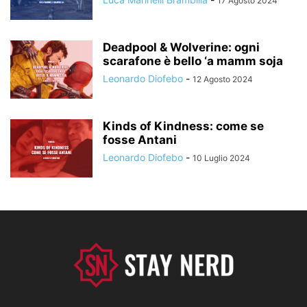
17 Agosto 2024
Deadpool & Wolverine: ogni
scarafone è bello ‘a mamm soja
Leonardo Diofebo
-
12 Agosto 2024
Kinds of Kindness: come se
fosse Antani
Leonardo Diofebo
-
10 Luglio 2024