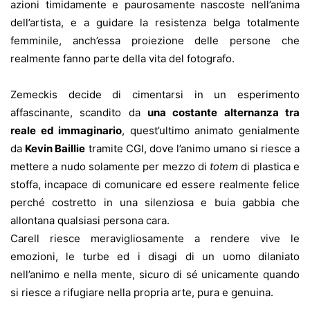
azioni timidamente e paurosamente nascoste nell’anima
dell’artista, e a guidare la resistenza belga totalmente
femminile, anch’essa proiezione delle persone che
realmente fanno parte della vita del fotografo.
Zemeckis decide di cimentarsi in un esperimento
affascinante, scandito da
una costante alternanza tra
reale ed immaginario
, quest’ultimo animato genialmente
da
Kevin Baillie
tramite CGI, dove l’animo umano si riesce a
mettere a nudo solamente per mezzo di
totem
di plastica e
stoffa, incapace di comunicare ed essere realmente felice
perché costretto in una silenziosa e buia gabbia che
allontana qualsiasi persona cara.
Carell riesce meravigliosamente a rendere vive le
emozioni, le turbe ed i disagi di un uomo dilaniato
nell’animo e nella mente, sicuro di sé unicamente quando
si riesce a rifugiare nella propria arte, pura e genuina.