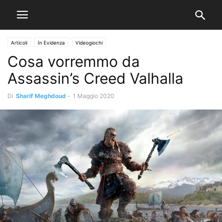
Articoli
In Evidenza
Videogiochi
Cosa vorremmo da
Assassin’s Creed Valhalla
Di
Sharif Meghdoud
-
1 Maggio 2020