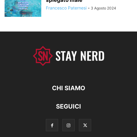
Francesco Paternesi
-
3 Agosto 2024
CHI SIAMO
SEGUICI