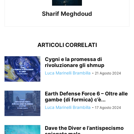
Sharif Meghdoud
ARTICOLI CORRELATI
Cygni e la promessa di
rivoluzionare gli shmup
Luca Marinelli Brambilla
-
21 Agosto 2024
Earth Defense Force 6 – Oltre alle
gambe (di formica) c’è...
Luca Marinelli Brambilla
-
17 Agosto 2024
Dave the Diver e l’antispecismo
spiegato male