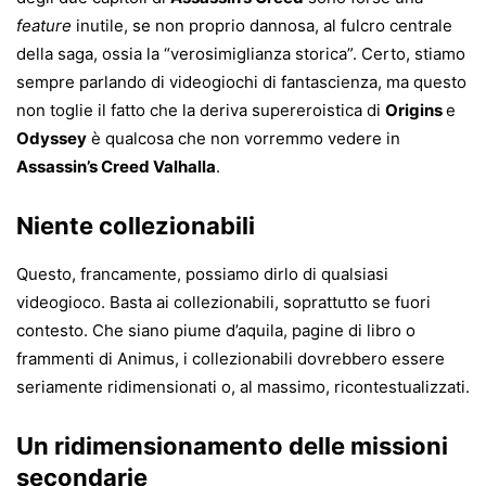
feature
inutile, se non proprio dannosa, al fulcro centrale
della saga, ossia la “verosimiglianza storica”. Certo, stiamo
sempre parlando di videogiochi di fantascienza, ma questo
non toglie il fatto che la deriva supereroistica di
Origins
e
Odyssey
è qualcosa che non vorremmo vedere in
Assassin’s Creed Valhalla
.
Niente collezionabili
Questo, francamente, possiamo dirlo di qualsiasi
videogioco. Basta ai collezionabili, soprattutto se fuori
contesto. Che siano piume d’aquila, pagine di libro o
frammenti di Animus, i collezionabili dovrebbero essere
seriamente ridimensionati o, al massimo, ricontestualizzati.
Un ridimensionamento delle missioni
secondarie