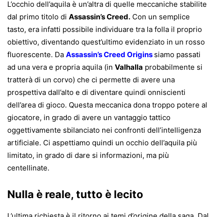
L’occhio dell’aquila è un’altra di quelle meccaniche stabilite
dal primo titolo di
Assassin’s Creed.
Con un semplice
tasto, era infatti possibile individuare tra la folla il proprio
obiettivo, diventando quest’ultimo evidenziato in un rosso
fluorescente. Da
Assassin’s Creed Origins
siamo passati
ad una vera e propria aquila (in
Valhalla
probabilmente si
tratterà di un corvo) che ci permette di avere una
prospettiva dall’alto e di diventare quindi onniscienti
dell’area di gioco. Questa meccanica dona troppo potere al
giocatore, in grado di avere un vantaggio tattico
oggettivamente sbilanciato nei confronti dell’intelligenza
artificiale. Ci aspettiamo quindi un occhio dell’aquila più
limitato, in grado di dare si informazioni, ma più
centellinate.
Nulla è reale, tutto è lecito
L’ultima richiesta è il ritorno ai temi d’origine della saga. Dal