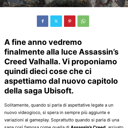
A fine anno vedremo
finalmente alla luce Assassin’s
Creed Valhalla. Vi proponiamo
quindi dieci cose che ci
aspettiamo dal nuovo capitolo
della saga Ubisoft.
Solitamente, quando si parla di aspettative legate a un
nuovo videogioco, si spera in sempre più aggiunte e
variazioni al gameplay. Soprattutto quando si parla di una
saga così famosa come quella di
Assassin’s Creed
, arrivato