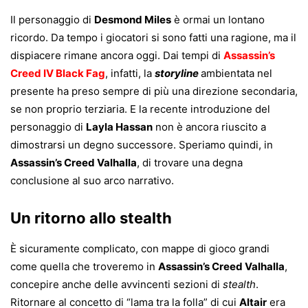
Il personaggio di
Desmond Miles
è ormai un lontano
ricordo. Da tempo i giocatori si sono fatti una ragione, ma il
dispiacere rimane ancora oggi. Dai tempi di
Assassin’s
Creed IV Black Fag
, infatti, la
storyline
ambientata nel
presente ha preso sempre di più una direzione secondaria,
se non proprio terziaria. E la recente introduzione del
personaggio di
Layla Hassan
non è ancora riuscito a
dimostrarsi un degno successore. Speriamo quindi, in
Assassin’s Creed Valhalla
, di trovare una degna
conclusione al suo arco narrativo.
Un ritorno allo stealth
È sicuramente complicato, con mappe di gioco grandi
come quella che troveremo in
Assassin’s Creed Valhalla
,
concepire anche delle avvincenti sezioni di
stealth
.
Ritornare al concetto di “lama tra la folla” di cui
Altair
era