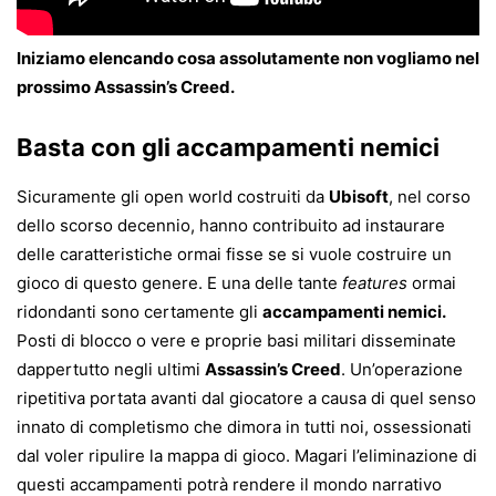
Iniziamo elencando cosa assolutamente non vogliamo nel
prossimo Assassin’s Creed.
Basta con gli accampamenti nemici
Sicuramente gli open world costruiti da
Ubisoft
, nel corso
dello scorso decennio, hanno contribuito ad instaurare
delle caratteristiche ormai fisse se si vuole costruire un
gioco di questo genere. E una delle tante
features
ormai
ridondanti sono certamente gli
accampamenti nemici.
Posti di blocco o vere e proprie basi militari disseminate
dappertutto negli ultimi
Assassin’s Creed
. Un’operazione
ripetitiva portata avanti dal giocatore a causa di quel senso
innato di completismo che dimora in tutti noi, ossessionati
dal voler ripulire la mappa di gioco. Magari l’eliminazione di
questi accampamenti potrà rendere il mondo narrativo