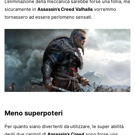
L’eliminazione della meccanica sarebbe forse una follia, ma
sicuramente in
Assassin’s Creed Valhalla
vorremmo
tornassero ad essere perlomeno sensati.
Meno superpoteri
Per quanto siano divertenti da utilizzare, le super abilità
degli due capitoli di
Assassin’s Creed
sono forse una