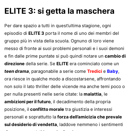
ELITE 3: si getta la maschera
Per dare spazio a tutti in quest’ultima stagione, ogni
episodio di
ELITE 3
porta il nome di uno dei membri del
gruppo più in vista della scuola. Ognuno di loro viene
messo di fronte ai suoi problemi personali e i suoi demoni
e fin dalle prime puntate si può quindi notare un
cambio di
direzione
della serie. Se
ELITE
era cominciato come un
teen drama
, paragonabile a serie come
Tredici
e
Baby
,
ora riesce in qualche modo a discostarsene, affrontando
non solo il lato thriller delle vicende ma anche temi poco o
per nulla presenti nelle serie citate: la
malattia
, le
ambizioni per il futuro
, il decadimento della propria
posizione, il
conflitto morale
tra giustizia e interessi
personali e soprattutto la
forza dell’amicizia che prevale
sul desiderio di vendetta
, laddove nemmeno i sentimenti