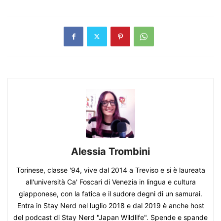
Alessia Trombini
Torinese, classe '94, vive dal 2014 a Treviso e si è laureata
all'università Ca' Foscari di Venezia in lingua e cultura
giapponese, con la fatica e il sudore degni di un samurai.
Entra in Stay Nerd nel luglio 2018 e dal 2019 è anche host
del podcast di Stay Nerd "Japan Wildlife". Spende e spande