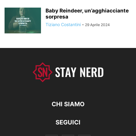
Baby Reindeer, un’agghiacciante
sorpresa
Tiziano Costantini
-
29 Aprile 2024
CHI SIAMO
SEGUICI