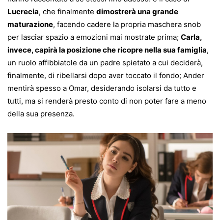
Lucrecia
, che finalmente
dimostrerà una grande
maturazione
, facendo cadere la propria maschera snob
per lasciar spazio a emozioni mai mostrate prima;
Carla,
invece, capirà la posizione che ricopre nella sua famiglia
,
un ruolo affibbiatole da un padre spietato a cui deciderà,
finalmente, di ribellarsi dopo aver toccato il fondo; Ander
mentirà spesso a Omar, desiderando isolarsi da tutto e
tutti, ma si renderà presto conto di non poter fare a meno
della sua presenza.