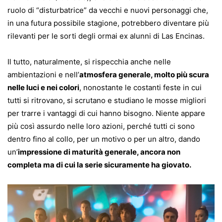
ruolo di “disturbatrice” da vecchi e nuovi personaggi che,
in una futura possibile stagione, potrebbero diventare più
rilevanti per le sorti degli ormai ex alunni di Las Encinas.
Il tutto, naturalmente, si rispecchia anche nelle
ambientazioni e nell’
atmosfera generale, molto più scura
nelle luci e nei colori
, nonostante le costanti feste in cui
tutti si ritrovano, si scrutano e studiano le mosse migliori
per trarre i vantaggi di cui hanno bisogno. Niente appare
più così assurdo nelle loro azioni, perché tutti ci sono
dentro fino al collo, per un motivo o per un altro, dando
un’
impressione di maturità generale, ancora non
completa ma di cui la serie sicuramente ha giovato.