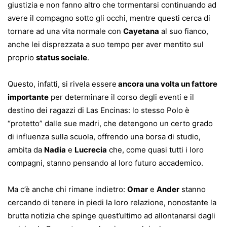
giustizia e non fanno altro che tormentarsi continuando ad
avere il compagno sotto gli occhi, mentre questi cerca di
tornare ad una vita normale con
Cayetana
al suo fianco,
anche lei disprezzata a suo tempo per aver mentito sul
proprio
status sociale
.
Questo, infatti, si rivela essere
ancora una volta un fattore
importante
per determinare il corso degli eventi e il
destino dei ragazzi di Las Encinas: lo stesso Polo è
“protetto” dalle sue madri, che detengono un certo grado
di influenza sulla scuola, offrendo una borsa di studio,
ambita da
Nadia
e
Lucrecia
che, come quasi tutti i loro
compagni, stanno pensando al loro futuro accademico.
Ma c’è anche chi rimane indietro:
Omar
e
Ander
stanno
cercando di tenere in piedi la loro relazione, nonostante la
brutta notizia che spinge quest’ultimo ad allontanarsi dagli