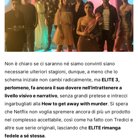
Non è chiaro se ci saranno né siamo convinti siano
necessarie ulteriori stagioni, dunque, a meno che lo
schema iniziale non cambi radicalmente, ma
ELITE 3,
perlomeno, fa ancora il suo dovere nell’intrattenere a
livello visivo e narrativo
, senza grandi pretese e intrecci
ingarbugliati alla
How to get away with murder
. Si spera
che Netflix non voglia spremere ancora di più un prodotto
nel complesso accettabile, così come ha fatto con Tredici e
altre sue serie originali, lasciando che
ELITE rimanga
fedele a sé stessa
.