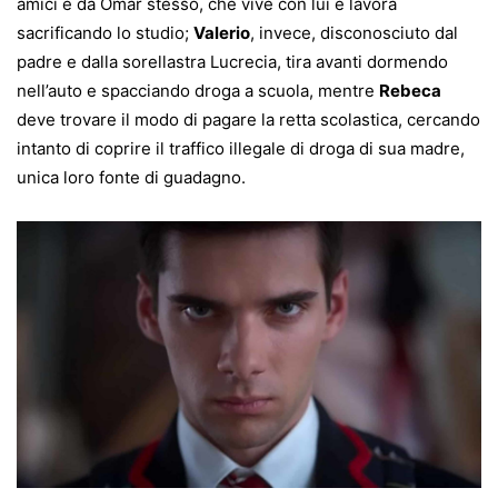
amici e da Omar stesso, che vive con lui e lavora
sacrificando lo studio;
Valerio
, invece, disconosciuto dal
padre e dalla sorellastra Lucrecia, tira avanti dormendo
nell’auto e spacciando droga a scuola, mentre
Rebeca
deve trovare il modo di pagare la retta scolastica, cercando
intanto di coprire il traffico illegale di droga di sua madre,
unica loro fonte di guadagno.