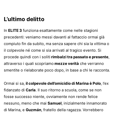
L’ultimo delitto
In
ELITE 3
funziona esattamente come nelle stagioni
precedenti: veniamo messi davanti al fattaccio ormai già
compiuto fin da subito, ma senza sapere chi sia la vittima o
il colpevole né come si sia arrivati al tragico evento. Si
procede quindi con i soliti
rimbalzi tra passato e presente
,
attraverso i quali scopriamo
mezze verità
che verranno
smentite o rielaborate poco dopo, in base a chi le racconta.
Ormai si sa,
il colpevole dell’omicidio di Marina è Polo
, l’ex
fidanzato di
Carla
. Il suo ritorno a scuola, come se non
fosse successo niente, ovviamente non rende felice
nessuno, meno che mai
Samuel
, inizialmente innamorato
di Marina, e
Guzmán
, fratello della ragazza. Vorrebbero