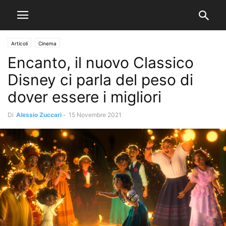
Articoli
Cinema
Encanto, il nuovo Classico
Disney ci parla del peso di
dover essere i migliori
Di
Alessio Zuccari
-
15 Novembre 2021