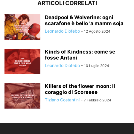
ARTICOLI CORRELATI
Deadpool & Wolverine: ogni
scarafone è bello ‘a mamm soja
Leonardo Diofebo
-
12 Agosto 2024
Kinds of Kindness: come se
fosse Antani
Leonardo Diofebo
-
10 Luglio 2024
Killers of the flower moon: il
coraggio di Scorsese
Tiziano Costantini
-
7 Febbraio 2024