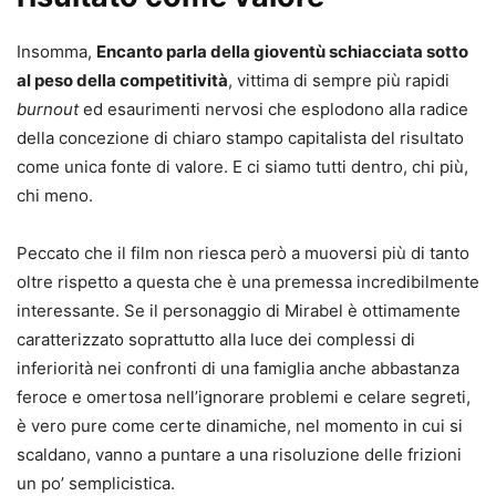
Insomma,
Encanto parla della gioventù schiacciata sotto
al peso della competitività
, vittima di sempre più rapidi
burnout
ed esaurimenti nervosi che esplodono alla radice
della concezione di chiaro stampo capitalista del risultato
come unica fonte di valore. E ci siamo tutti dentro, chi più,
chi meno.
Peccato che il film non riesca però a muoversi più di tanto
oltre rispetto a questa che è una premessa incredibilmente
interessante. Se il personaggio di Mirabel è ottimamente
caratterizzato soprattutto alla luce dei complessi di
inferiorità nei confronti di una famiglia anche abbastanza
feroce e omertosa nell’ignorare problemi e celare segreti,
è vero pure come certe dinamiche, nel momento in cui si
scaldano, vanno a puntare a una risoluzione delle frizioni
un po’ semplicistica.