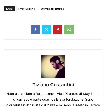
TAGS
Ryan Gosling
Universal Pictures
Tiziano Costantini
Nato e cresciuto a Roma, sono il Vice Direttore di Stay Nerd,
di cui faccio parte quasi dalla sua fondazione. Sono
giornalista pubblicista dal 2009 e mi sono laureato in Lettere