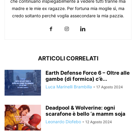
che continuano inspiegabilmente a vedere tutti tranne mia
madre e le mie ex ragazze. Per fortuna mia moglie sì, ma
credo soltanto perché voglia assecondare la mia pazzia.
ARTICOLI CORRELATI
Earth Defense Force 6 – Oltre alle
gambe (di formica) c’è...
Luca Marinelli Brambilla
-
17 Agosto 2024
Deadpool & Wolverine: ogni
scarafone è bello ‘a mamm soja
Leonardo Diofebo
-
12 Agosto 2024