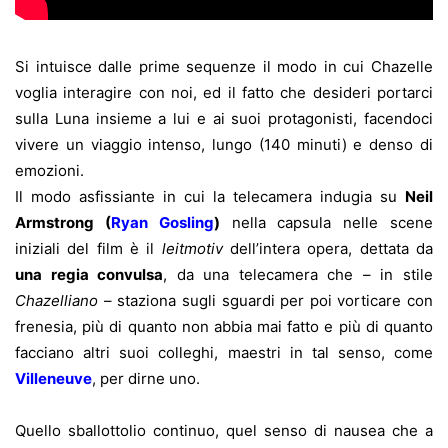
Si intuisce dalle prime sequenze il modo in cui Chazelle
voglia interagire con noi, ed il fatto che desideri portarci
sulla Luna insieme a lui e ai suoi protagonisti, facendoci
vivere un viaggio intenso, lungo (140 minuti) e denso di
emozioni.
Il modo asfissiante in cui la telecamera indugia su
Neil
Armstrong (
Ryan Gosling
)
nella capsula nelle scene
iniziali del film è il
leitmotiv
dell’intera opera, dettata da
una regia convuls
a
, da una telecamera che – in stile
Chazelliano
– staziona sugli sguardi per poi vorticare con
frenesia, più di quanto non abbia mai fatto e più di quanto
facciano altri suoi colleghi, maestri in tal senso, come
Villeneuve
, per dirne uno.
Quello sballottolio continuo, quel senso di nausea che a