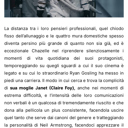
La distanza tra i loro pensieri professionali, quel chiodo
fisso dell’allunaggio e le quattro mura domestiche spesso
diventa persino più grande di quanto non sia già, ed è
eccezionale Chazelle nel riprendere silenziosamente i
momenti di vita quotidiana dei suoi protagonisti,
temporeggiando su quegli sguardi a cui il suo cinema è
legato e su cui lo straordinario Ryan Gosling ha messo in
piedi una carriera. Il modo in cui cerca e trova la complicità
di
sua moglie Janet (Claire Foy),
anche nei momenti di
estrema difficoltà, e l’intensità delle loro comunicazioni
non verbali è un qualcosa di tremendamente riuscito e che
dona alla pellicola un plus consistente, facendola uscire
quel tanto che serve dai canoni del genere e tratteggiando
la personalità di Neil Armstrong, facendoci apprezzare il