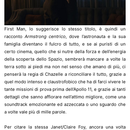
First Man, lo suggerisce lo stesso titolo, è quindi un
racconto
Armstrong centrico
, dove l’astronauta e la sua
famiglia diventano il fulcro di tutto, e se ai puristi di un
certo cinema, quello che si nutre della forza e dell’energia
della scoperta dello Spazio, sembrerà mancare a volte la
terra sotto ai piedi ma non nel senso che amano di più, ci
penserà la regia di Chazelle a riconciliare il tutto, grazie a
quel modo intenso e claustrofobico che ha di farci vivere le
tante missioni di prova prima dell’Apollo 11, e grazie ai tanti
dettagli che sanno affiorare nell’attimo migliore, come una
soundtrack emozionante ed azzeccata o uno sguardo che
a volte vale più di mille parole.
Per citare la stessa Janet/Claire Foy, ancora una volta