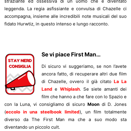
straziante ed ossessiva di un uomo che è diventato
leggenda. La regia asfissiante e convulsa di Chazelle ci
accompagna, insieme alle incredibili note musicali del suo
fidato Hurwtiz, in questo intenso e lungo racconto.
Se vi piace First Man…
Di sicuro vi suggeriamo, se non l’avete
ancora fatto, di recuperare altri due film
di Chazelle, ovvero il già citato
La La
Land
e
Whiplash
. Se siete amanti dei
film che hanno a che fare con lo Spazio e
con la Luna, vi consigliamo di sicuro
Moon
di D. Jones
(
eccolo in una steelbook limited
), un film totalmente
diverso da The First Man ma che a suo modo sta
diventando un piccolo cult.