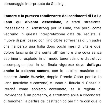
personaggio interpretato da Gosling.
L’amore e la purezza totalizzante dei sentimenti di La La
Land qui diventa ossessione
, a tratti straziante.
L’ossessione di Armstrong per la Luna, che però, come
vedremo in questa interpretazione data dal regista, si
muove di pari passo con l’indicibile sofferenza di un padre
che ha perso una figlia dopo pochi mesi di vita e quel
dolore lancinante che sente all’interno e che cova senza
esprimerlo, esplode in un modo tenerissimo e distruttivo
accompagnandoci in un finale vigoroso dove
deflagra
anche la colonna sonora
, con le sublimi musiche del
maestro
Justin Hurwitz
, doppio Premio Oscar per La La
Land (musiche e canzone) e uomo di fiducia di Chazelle.
Perché come abbiamo accennato, se il regista di
Providence è un portento, è altrettanto abile a circondarsi
di fenomeni, a partire dal cast tecnico per finire con quello