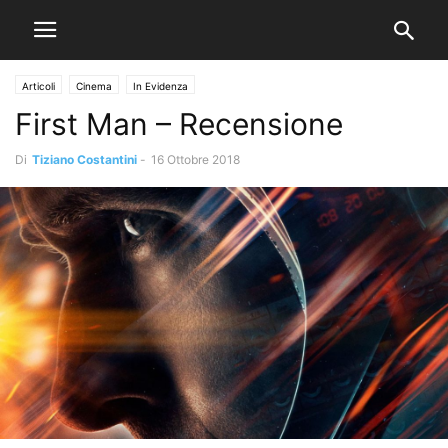
Articoli
Cinema
In Evidenza
First Man – Recensione
Di
Tiziano Costantini
-
16 Ottobre 2018