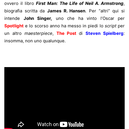
ovvero il libro
First Man: The Life of Neil A. Armstrong
,
biografia scritta da
James R. Hansen
. Per “altri” qui si
intende
John Singer,
uno che ha vinto l’Oscar per
Spotlight
e lo scorso anno ha messo in piedi lo
script
per
un altro
maesterpiece
,
The Post
di
Steven Spielberg
:
insomma, non uno qualunque.