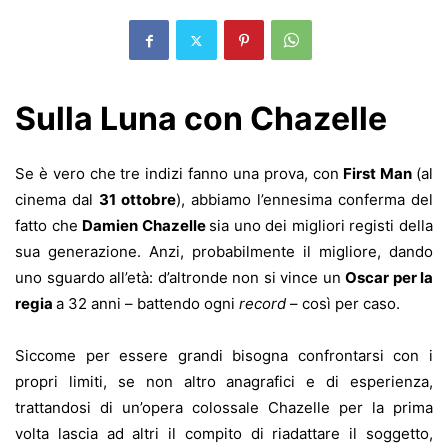
Sulla Luna con Chazelle
Se è vero che tre indizi fanno una prova, con
First Man
(al
cinema dal
31 ottobre
), abbiamo l’ennesima conferma del
fatto che
Damien Chazelle
sia uno dei migliori registi della
sua generazione. Anzi, probabilmente il migliore, dando
uno sguardo all’età: d’altronde non si vince un
Oscar per la
regia
a 32 anni – battendo ogni
record
– così per caso.
Siccome per essere grandi bisogna confrontarsi con i
propri limiti, se non altro anagrafici e di esperienza,
trattandosi di un’opera colossale Chazelle per la prima
volta lascia ad altri il compito di riadattare il soggetto,