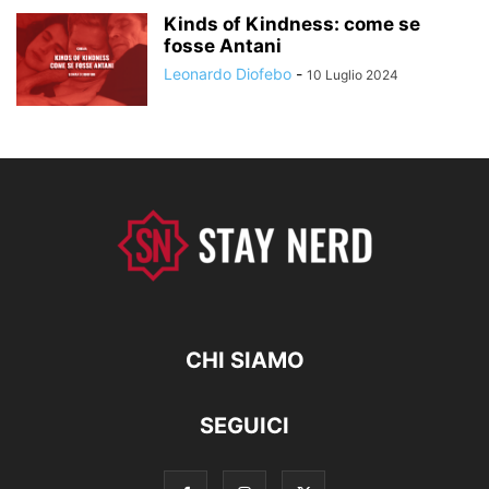
Kinds of Kindness: come se
fosse Antani
Leonardo Diofebo
-
10 Luglio 2024
CHI SIAMO
SEGUICI