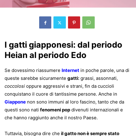
I gatti giapponesi: dal periodo
Heian al periodo Edo
Se dovessimo riassumere
Internet
in poche parole, una di
queste sarebbe sicuramente
gatti:
grassi, assonnati,
coccolosi
oppure aggressivi e strani, fin da cuccioli
conquistano il cuore di tantissime persone. Anche in
Giappone
non sono immuni al loro fascino, tanto che da
questi sono nati
fenomeni pop
divenuti internazionali e
che hanno raggiunto anche il nostro Paese.
Tuttavia, bisogna dire che
il gatto non è sempre stato