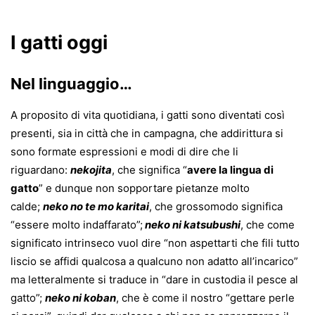
I gatti oggi
Nel linguaggio…
A proposito di vita quotidiana, i gatti sono diventati così
presenti, sia in città che in campagna, che addirittura si
sono formate espressioni e modi di dire che li
riguardano:
nekojita
, che significa “
avere la lingua di
gatto
” e dunque non sopportare pietanze molto
calde;
neko no te mo karitai
, che grossomodo significa
“essere molto indaffarato”;
neko ni katsubushi
, che come
significato intrinseco vuol dire “non aspettarti che fili tutto
liscio se affidi qualcosa a qualcuno non adatto all’incarico”
ma letteralmente si traduce in “dare in custodia il pesce al
gatto”;
neko ni koban
, che è come il nostro “gettare perle