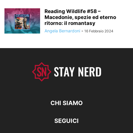
Reading Wildlife #58 –
Macedonie, spezie ed eterno
ritorno: il romantasy
Angela Bernardoni
-
16 Febbraio 2024
CHI SIAMO
SEGUICI