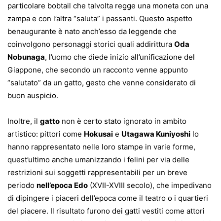
particolare bobtail che talvolta regge una moneta con una
zampa e con l’altra “saluta” i passanti. Questo aspetto
benaugurante è nato anch’esso da leggende che
coinvolgono personaggi storici quali addirittura
Oda
Nobunaga
, l’uomo che diede inizio all’unificazione del
Giappone, che secondo un racconto venne appunto
“salutato” da un gatto, gesto che venne considerato di
buon auspicio.
Inoltre, il
gatto
non è certo stato ignorato in ambito
artistico: pittori come
Hokusai
e
Utagawa Kuniyoshi
lo
hanno rappresentato nelle loro stampe in varie forme,
quest’ultimo anche umanizzando i felini per via delle
restrizioni sui soggetti rappresentabili per un breve
periodo
nell’epoca Edo
(XVII-XVIII secolo), che impedivano
di dipingere i piaceri dell’epoca come il teatro o i quartieri
del piacere. Il risultato furono dei gatti vestiti come attori