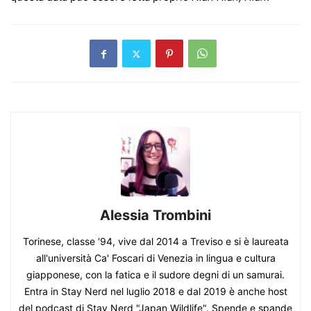
Alessia Trombini
Torinese, classe '94, vive dal 2014 a Treviso e si è laureata
all'università Ca' Foscari di Venezia in lingua e cultura
giapponese, con la fatica e il sudore degni di un samurai.
Entra in Stay Nerd nel luglio 2018 e dal 2019 è anche host
del podcast di Stay Nerd "Japan Wildlife". Spende e spande