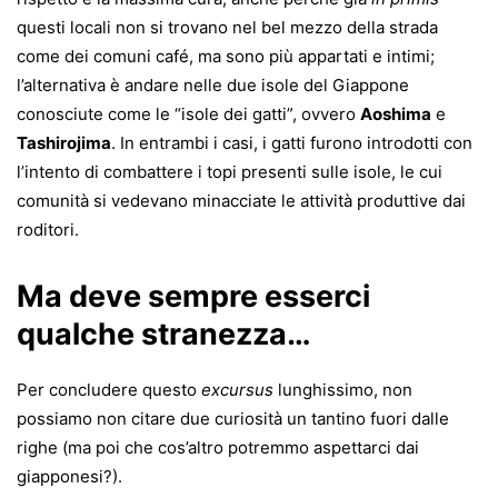
questi locali non si trovano nel bel mezzo della strada
come dei comuni café, ma sono più appartati e intimi;
l’alternativa è andare nelle due isole del Giappone
conosciute come le “isole dei gatti”, ovvero
Aoshima
e
Tashirojima
. In entrambi i casi, i gatti furono introdotti con
l’intento di combattere i topi presenti sulle isole, le cui
comunità si vedevano minacciate le attività produttive dai
roditori.
Ma deve sempre esserci
qualche stranezza…
Per concludere questo
excursus
lunghissimo, non
possiamo non citare due curiosità un tantino fuori dalle
righe (ma poi che cos’altro potremmo aspettarci dai
giapponesi?).