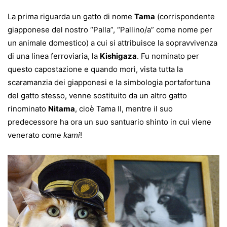
La prima riguarda un gatto di nome
Tama
(corrispondente
giapponese del nostro “Palla”, “Pallino/a” come nome per
un animale domestico) a cui si attribuisce la sopravvivenza
di una linea ferroviaria, la
Kishigaza
. Fu nominato per
questo capostazione e quando morì, vista tutta la
scaramanzia dei giapponesi e la simbologia portafortuna
del gatto stesso, venne sostituito da un altro gatto
rinominato
Nitama
, cioè Tama II, mentre il suo
predecessore ha ora un suo santuario shinto in cui viene
venerato come
kami
!