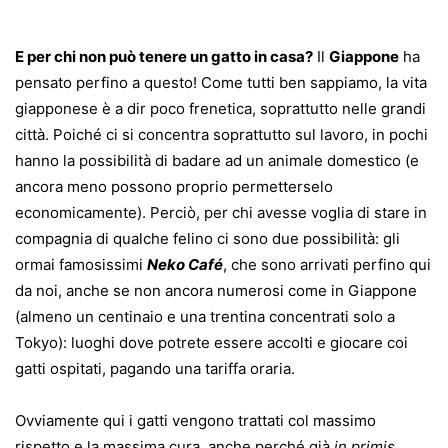
E per chi non può tenere un gatto in casa?
Il
Giappone
ha
pensato perfino a questo! Come tutti ben sappiamo, la vita
giapponese è a dir poco frenetica, soprattutto nelle grandi
città. Poiché ci si concentra soprattutto sul lavoro, in pochi
hanno la possibilità di badare ad un animale domestico (e
ancora meno possono proprio permetterselo
economicamente). Perciò, per chi avesse voglia di stare in
compagnia di qualche felino ci sono due possibilità: gli
ormai famosissimi
Neko Café
, che sono arrivati perfino qui
da noi, anche se non ancora numerosi come in Giappone
(almeno un centinaio e una trentina concentrati solo a
Tokyo): luoghi dove potrete essere accolti e giocare coi
gatti ospitati, pagando una tariffa oraria.
Ovviamente qui i gatti vengono trattati col massimo
rispetto e la massima cura, anche perché già
in primis