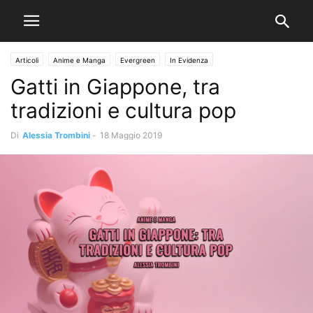
Articoli
Anime e Manga
Evergreen
In Evidenza
Gatti in Giappone, tra
tradizioni e cultura pop
Di
Alessia Trombini
-
18 Maggio 2019