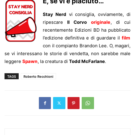
E, se vi è piaciuto…
Stay Nerd
vi consiglia, ovviamente, di
ripescare
Il Corvo
originale
, di cui
recentemente Edizioni BD ha pubblicato
l’edizione definitiva e di guardare il
film
con il compianto Brandon Lee. O, magari,
se vi interessano le storie di vendetta, non sarebbe male
leggere
Spawn
, la creatura di
Todd McFarlane
.
TAGS
Roberto Recchioni