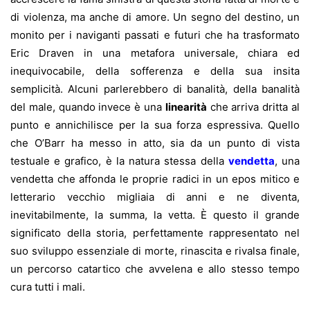
di violenza, ma anche di amore. Un segno del destino, un
monito per i naviganti passati e futuri che ha trasformato
Eric Draven in una metafora universale, chiara ed
inequivocabile, della sofferenza e della sua insita
semplicità. Alcuni parlerebbero di banalità, della banalità
del male, quando invece è una
linearità
che arriva dritta al
punto e annichilisce per la sua forza espressiva. Quello
che O’Barr ha messo in atto, sia da un punto di vista
testuale e grafico, è la natura stessa della
vendetta
, una
vendetta che affonda le proprie radici in un epos mitico e
letterario vecchio migliaia di anni e ne diventa,
inevitabilmente, la summa, la vetta. È questo il grande
significato della storia, perfettamente rappresentato nel
suo sviluppo essenziale di morte, rinascita e rivalsa finale,
un percorso catartico che avvelena e allo stesso tempo
cura tutti i mali.