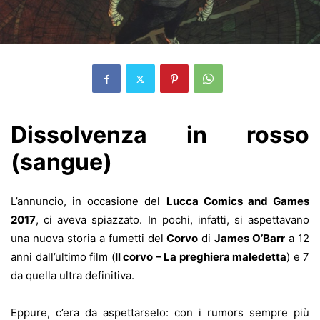
Dissolvenza in rosso
(sangue)
L’annuncio, in occasione del
Lucca Comics and Games
2017
, ci aveva spiazzato. In pochi, infatti, si aspettavano
una nuova storia a fumetti del
Corvo
di
James O’Barr
a 12
anni dall’ultimo film (
Il corvo – La preghiera maledetta
) e 7
da quella ultra definitiva.
Eppure, c’era da aspettarselo: con i rumors sempre più