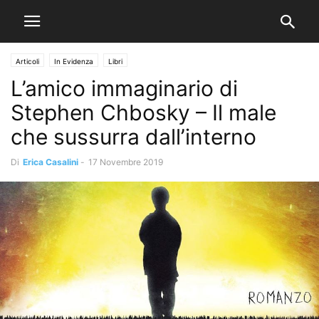
Articoli
In Evidenza
Libri
L’amico immaginario di
Stephen Chbosky – Il male
che sussurra dall’interno
Di
Erica Casalini
-
17 Novembre 2019