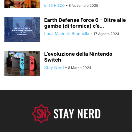
Elisa Rizzo
-
8 Novembre 2025
Earth Defense Force 6 – Oltre alle
gambe (di formica) c’è...
Luca Marinelli Brambilla
-
17 Agosto 2024
L’evoluzione della Nintendo
Switch
Stay Nerd
-
8 Marzo 2024