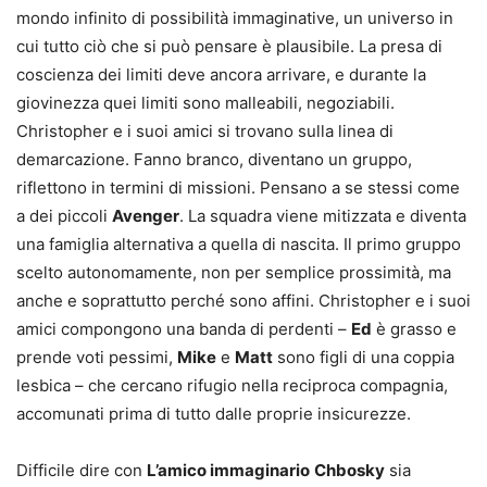
mondo infinito di possibilità immaginative, un universo in
cui tutto ciò che si può pensare è plausibile. La presa di
coscienza dei limiti deve ancora arrivare, e durante la
giovinezza quei limiti sono malleabili, negoziabili.
Christopher e i suoi amici si trovano sulla linea di
demarcazione. Fanno branco, diventano un gruppo,
riflettono in termini di missioni. Pensano a se stessi come
a dei piccoli
Avenger
. La squadra viene mitizzata e diventa
una famiglia alternativa a quella di nascita. Il primo gruppo
scelto autonomamente, non per semplice prossimità, ma
anche e soprattutto perché sono affini. Christopher e i suoi
amici compongono una banda di perdenti –
Ed
è grasso e
prende voti pessimi,
Mike
e
Matt
sono figli di una coppia
lesbica – che cercano rifugio nella reciproca compagnia,
accomunati prima di tutto dalle proprie insicurezze.
Difficile dire con
L’amico immaginario
Chbosky
sia