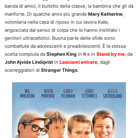
banda di amici, il bulletto della classe, la bambina che gli dà
manforte. Di qualche anno più grande
Mary Katherine
,
volontaria nella casa di riposo in cui lavora Kate,
angosciata dal senso di colpa che le hanno instillato i
genitori ultracattolici. Buona parte delle sfide sono
combattute da adolescenti e preadolescenti. È la stessa
scelta compiuta da
Stephen King
in
It
e in
Stand by me
, da
John Ajvide Lindqvist
in
Lasciami entrare
, dagli
sceneggiatori di
Stranger Things
.