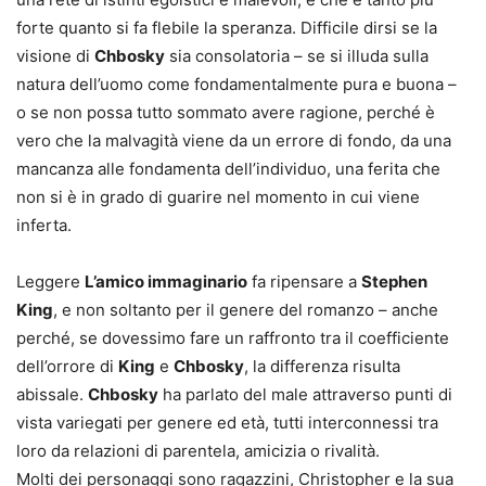
forte quanto si fa flebile la speranza. Difficile dirsi se la
visione di
Chbosky
sia consolatoria – se si illuda sulla
natura dell’uomo come fondamentalmente pura e buona –
o se non possa tutto sommato avere ragione, perché è
vero che la malvagità viene da un errore di fondo, da una
mancanza alle fondamenta dell’individuo, una ferita che
non si è in grado di guarire nel momento in cui viene
inferta.
Leggere
L’amico immaginario
fa ripensare a
Stephen
King
, e non soltanto per il genere del romanzo – anche
perché, se dovessimo fare un raffronto tra il coefficiente
dell’orrore di
King
e
Chbosky
, la differenza risulta
abissale.
Chbosky
ha parlato del male attraverso punti di
vista variegati per genere ed età, tutti interconnessi tra
loro da relazioni di parentela, amicizia o rivalità.
Molti dei personaggi sono ragazzini, Christopher e la sua