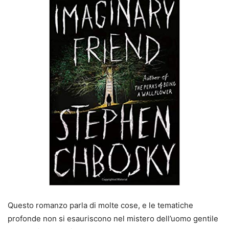
Questo romanzo parla di molte cose, e le tematiche
profonde non si esauriscono nel mistero dell’uomo gentile