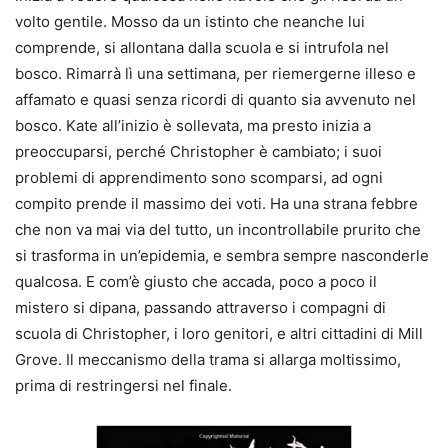
volto gentile. Mosso da un istinto che neanche lui
comprende, si allontana dalla scuola e si intrufola nel
bosco. Rimarrà lì una settimana, per riemergerne illeso e
affamato e quasi senza ricordi di quanto sia avvenuto nel
bosco. Kate all’inizio è sollevata, ma presto inizia a
preoccuparsi, perché Christopher è cambiato; i suoi
problemi di apprendimento sono scomparsi, ad ogni
compito prende il massimo dei voti. Ha una strana febbre
che non va mai via del tutto, un incontrollabile prurito che
si trasforma in un’epidemia, e sembra sempre nasconderle
qualcosa. E com’è giusto che accada, poco a poco il
mistero si dipana, passando attraverso i compagni di
scuola di Christopher, i loro genitori, e altri cittadini di Mill
Grove. Il meccanismo della trama si allarga moltissimo,
prima di restringersi nel finale.