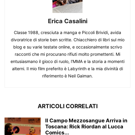
Erica Casalini
Classe 1988, cresciuta a manga e Piccoli Brividi, avida
divoratrice di storie ben scritte. Chiacchiero di libri sul mio
blog e su varie testate online, e occasionalmente scrivo
racconti che mi procurano rifiuti molto promettenti. Mi
entusiasmano il gioco di ruolo, l'MMA e la storia a momenti
alterni. Il mio film preferito è Labyrinth e la mia divinità di
riferimento è Neil Gaiman.
ARTICOLI CORRELATI
Il Campo Mezzosangue Arriva in
Toscana: Rick Riordan al Lucca
Comics...