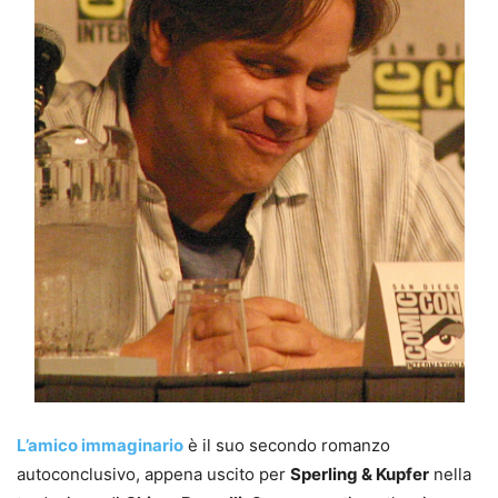
L’amico immaginario
è il suo secondo romanzo
autoconclusivo, appena uscito per
Sperling & Kupfer
nella