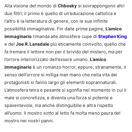
Alla visione del mondo di
Chbosky
si sovrappongono altri
due filtri; il primo è quello di un’educazione cattolica e
l’altro è la letteratura di genere, con le sue infinite
possibilità immaginative. Fin dalle prime pagine,
L’amico
immaginario
rimanda alle atmosfere cupe di
Stephen King
e del
Joe R. Lansdale
più eticamente coinvolto, quello che
fa tremare il lettore non per il brivido del mistero, ma per
l’orrore interiorizzato dell’essere umano.
L’amico
immaginario
è un romanzo horror, eppure, stranamente, il
senso dell’orrore si mitiga man mano che nella vita dei
protagonisti si fanno largo gli elementi soprannaturali.
L’atmosfera tetra e pesante si sgonfia nel momento in cui il
male si concretizza, e diventa una forza sì potente e
spaventevole, ma anche distinguibile e altra rispetto
all’uomo. Il mostro sotto al letto fa molta meno paura del
mostro nei nostri panni.