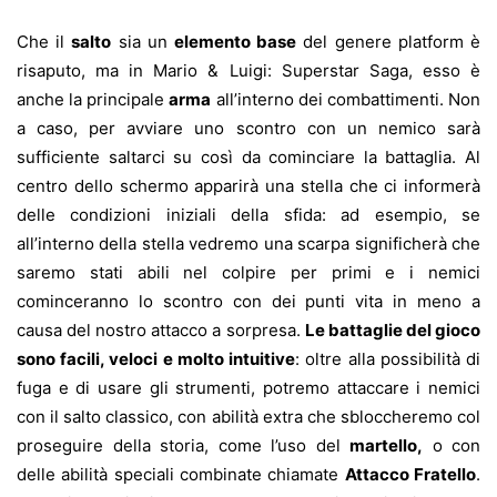
Che il
salto
sia un
elemento base
del genere platform è
risaputo, ma in Mario & Luigi: Superstar Saga, esso è
anche la principale
arma
all’interno dei combattimenti. Non
a caso, per avviare uno scontro con un nemico sarà
sufficiente saltarci su così da cominciare la battaglia. Al
centro dello schermo apparirà una stella che ci informerà
delle condizioni iniziali della sfida: ad esempio, se
all’interno della stella vedremo una scarpa significherà che
saremo stati abili nel colpire per primi e i nemici
cominceranno lo scontro con dei punti vita in meno a
causa del nostro attacco a sorpresa.
Le battaglie del gioco
sono facili, veloci e molto intuitive
: oltre alla possibilità di
fuga e di usare gli strumenti, potremo attaccare i nemici
con il salto classico, con abilità extra che sbloccheremo col
proseguire della storia, come l’uso del
martello,
o con
delle abilità speciali combinate chiamate
Attacco Fratello
.