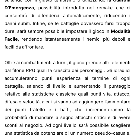
D’Emergenza
, possibilità introdotta nel remake che ci
consentirà di difenderci automaticamente, riducendo i
danni subiti. Infine, se le battaglie dovessero farsi troppo
dure, sarà sempre possibile impostare il gioco in
Modalità
Facile
, rendendo istantaneamente i nemici più deboli e
facili da affrontare.
Oltre ai combattimenti a turni, il gioco prende altri elementi
dal filone RPG quali la crescita dei personaggi. Gli idraulici
accumuleranno punti esperienza al termine di ogni
battaglia, salendo di livello e aumentando il punteggio
relativo alle statistiche classiche quali punti vita, attacco,
difesa e velocità, a cui si vanno ad aggiungere l’ammontare
dei punti fratello e i baffi, che incrementeranno la
probabilità di mandare a segno attacchi critici e di avere
sconti al negozio. Ad ogni livello sarà possibile scegliere
una statistica da potenziare di un numero pseudo-casuale,