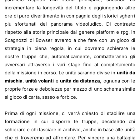
incrementare la longevità del titolo e aggiungendo altre
ore di puro divertimento in compagnia degli storici sgherri
più sfortunati del panorama videoludico. Di contrasto
rispetto alla storia principale dal genere platform e rpg, in
Scagnozzi di Bowser avremo a che fare con un gioco di
strategia in piena regola, in cui dovremo schierare le
nostre truppe che, automaticamente, combatteranno gli
avversari attraverso i vari stage fino al completamento
della missione in corso. Le unità saranno divise in
unità da
mischia
,
unità volanti
e
unità da distanza,
ognuna con le
proprie forze e debolezze per mezzo di uno schema simile
al gioco di carta, sasso e forbice.
Prima di ogni missione, ci verrà chiesto di stabilire una
formazione in cui disporre le truppe, decidendo chi
schierare e chi lasciare in archivio, anche in base alle unità
che ci troveremo ad affrontare. Per vincere una battaglia