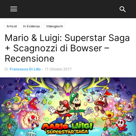
Articoli
In Evidenza
Videogiochi
Mario & Luigi: Superstar Saga
+ Scagnozzi di Bowser –
Recensione
Di
Francesco Di Lillo
-
11 Ottobre 2017