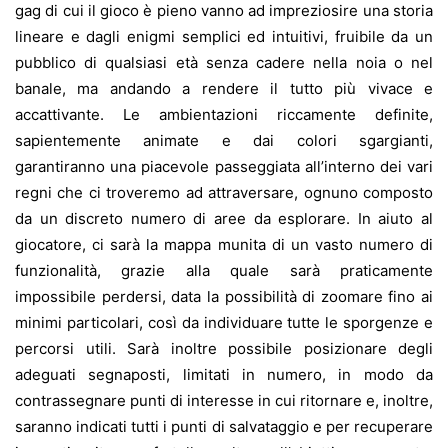
gag di cui il gioco è pieno vanno ad impreziosire una storia
lineare e dagli enigmi semplici ed intuitivi, fruibile da un
pubblico di qualsiasi età senza cadere nella noia o nel
banale, ma andando a rendere il tutto più vivace e
accattivante. Le ambientazioni riccamente definite,
sapientemente animate e dai colori sgargianti,
garantiranno una piacevole passeggiata all’interno dei vari
regni che ci troveremo ad attraversare, ognuno composto
da un discreto numero di aree da esplorare. In aiuto al
giocatore, ci sarà la mappa munita di un vasto numero di
funzionalità, grazie alla quale sarà praticamente
impossibile perdersi, data la possibilità di zoomare fino ai
minimi particolari, così da individuare tutte le sporgenze e
percorsi utili. Sarà inoltre possibile posizionare degli
adeguati segnaposti, limitati in numero, in modo da
contrassegnare punti di interesse in cui ritornare e, inoltre,
saranno indicati tutti i punti di salvataggio e per recuperare