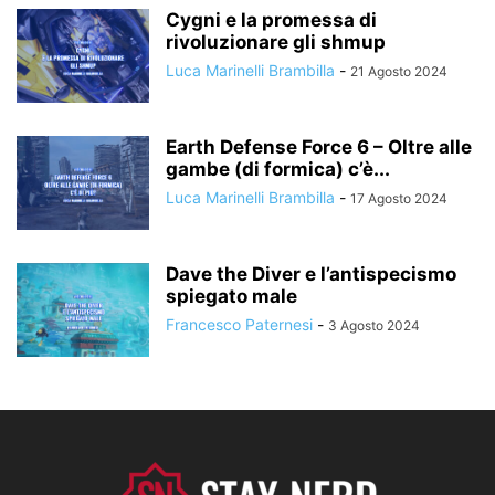
Cygni e la promessa di
rivoluzionare gli shmup
Luca Marinelli Brambilla
-
21 Agosto 2024
Earth Defense Force 6 – Oltre alle
gambe (di formica) c’è...
Luca Marinelli Brambilla
-
17 Agosto 2024
Dave the Diver e l’antispecismo
spiegato male
Francesco Paternesi
-
3 Agosto 2024