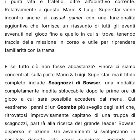
i punti vita e fratello, oltre all’obiettivo corrente.
Relativamente a questo, Mario & Luigi: Superstar viene
incontro anche ai
casual gamer
con una funzionalità
aggiuntiva che fornisce un riassunto di tutti gli eventi
avvenuti nel gioco fino a quello in cui si trova, tenendo
traccia della missione in corso e utile per riprendere
familiarità con la trama.
E se tutto ciò non fosse abbastanza? Finora ci siamo
concentrati sulla parte Mario & Luigi: Superstar, ma il titolo
completo include
Scagnozzi di Bowser
, una modalità
completamente inedita sbloccabile dopo le prime ore di
gioco a cui sarà possibile accedere dal menu. Qui
vestiremo i panni di un
Goomba
più sveglio degli altri che,
ritrovatosi improvvisamente capitano di una truppa di
scagnozzi, partirà alla ricerca del grande leader Bowser
disperso in azione. Gli avvenimenti si svolgeranno in
parallelo rispetto alla storia principale, andando ad