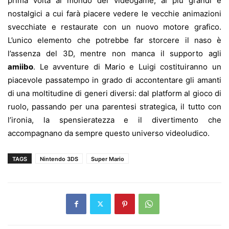
prima volta al mondo dei videogame, ai più grandi e
nostalgici a cui farà piacere vedere le vecchie animazioni
svecchiate e restaurate con un nuovo motore grafico.
L’unico elemento che potrebbe far storcere il naso è
l’assenza del 3D, mentre non manca il supporto agli
amiibo
. Le avventure di Mario e Luigi costituiranno un
piacevole passatempo in grado di accontentare gli amanti
di una moltitudine di generi diversi: dal platform al gioco di
ruolo, passando per una parentesi strategica, il tutto con
l’ironia, la spensieratezza e il divertimento che
accompagnano da sempre questo universo videoludico.
TAGS
Nintendo 3DS
Super Mario