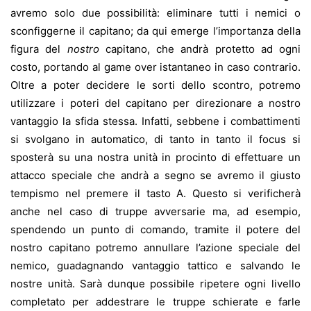
avremo solo due possibilità: eliminare tutti i nemici o
sconfiggerne il capitano; da qui emerge l’importanza della
figura del
nostro
capitano, che andrà protetto ad ogni
costo, portando al game over istantaneo in caso contrario.
Oltre a poter decidere le sorti dello scontro, potremo
utilizzare i poteri del capitano per direzionare a nostro
vantaggio la sfida stessa. Infatti, sebbene i combattimenti
si svolgano in automatico, di tanto in tanto il focus si
sposterà su una nostra unità in procinto di effettuare un
attacco speciale che andrà a segno se avremo il giusto
tempismo nel premere il tasto A. Questo si verificherà
anche nel caso di truppe avversarie ma, ad esempio,
spendendo un punto di comando, tramite il potere del
nostro capitano potremo annullare l’azione speciale del
nemico, guadagnando vantaggio tattico e salvando le
nostre unità. Sarà dunque possibile ripetere ogni livello
completato per addestrare le truppe schierate e farle