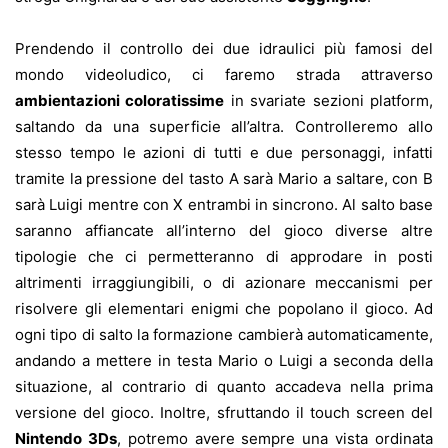
Prendendo il controllo dei due idraulici più famosi del
mondo videoludico, ci faremo strada attraverso
ambientazioni coloratissime
in svariate sezioni platform,
saltando da una superficie all’altra. Controlleremo allo
stesso tempo le azioni di tutti e due personaggi, infatti
tramite la pressione del tasto A sarà Mario a saltare, con B
sarà Luigi mentre con X entrambi in sincrono. Al salto base
saranno affiancate all’interno del gioco diverse altre
tipologie che ci permetteranno di approdare in posti
altrimenti irraggiungibili, o di azionare meccanismi per
risolvere gli elementari enigmi che popolano il gioco. Ad
ogni tipo di salto la formazione cambierà automaticamente,
andando a mettere in testa Mario o Luigi a seconda della
situazione, al contrario di quanto accadeva nella prima
versione del gioco. Inoltre, sfruttando il touch screen del
Nintendo 3Ds
, potremo avere sempre una vista ordinata