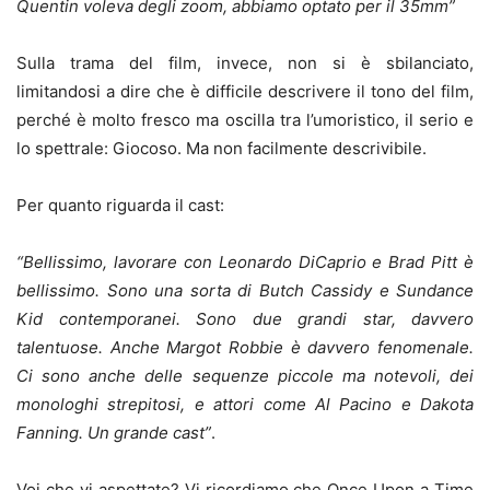
Quentin voleva degli zoom, abbiamo optato per il 35mm”
Sulla trama del film, invece, non si è sbilanciato,
limitandosi a dire che è difficile descrivere il tono del film,
perché è molto fresco ma oscilla tra l’umoristico, il serio e
lo spettrale: Giocoso. Ma non facilmente descrivibile.
Per quanto riguarda il cast:
“Bellissimo, lavorare con Leonardo DiCaprio e Brad Pitt è
bellissimo. Sono una sorta di Butch Cassidy e Sundance
Kid contemporanei. Sono due grandi star, davvero
talentuose. Anche Margot Robbie è davvero fenomenale.
Ci sono anche delle sequenze piccole ma notevoli, dei
monologhi strepitosi, e attori come Al Pacino e Dakota
Fanning. Un grande cast”
.
Voi che vi aspettate? Vi ricordiamo che Once Upon a Time