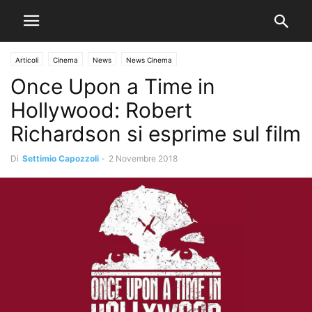
Articoli
Cinema
News
News Cinema
Once Upon a Time in
Hollywood: Robert
Richardson si esprime sul film
Di
Settimio Capozzoli
-
2 Novembre 2018