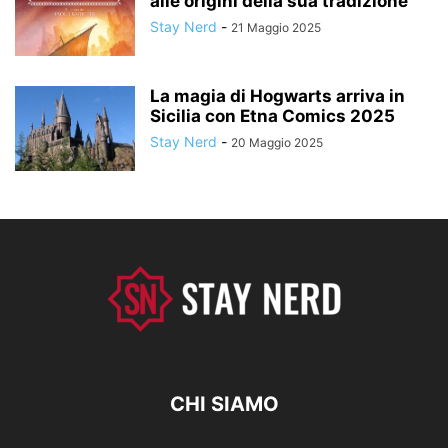
alle origini della sua tradizione
Stay Nerd
-
21 Maggio 2025
La magia di Hogwarts arriva in
Sicilia con Etna Comics 2025
Stay Nerd
-
20 Maggio 2025
CHI SIAMO