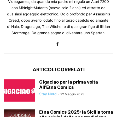
Videogames, da quando mio padre mi regalò un Atari 7200
con MidnightMutants (avevo solo 2 anni) ed attratto da
qualsiasi aggeggio elettronico. Odio profondo per Assassin’s
Creed, dopo averlo lodato fino al terzo capitolo ed amante
di Halo, Dragonage, The Witcher e di quel gran figo di Illidan
Stormrage. Da grande sogno di diventare uno Spartan.
ARTICOLI CORRELATI
Gigaciao per la prima volta
All’Etna Comics
Stay Nerd
-
22 Maggio 2025
Etna Comics 2025: la Sicilia torna