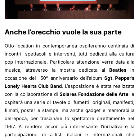
Anche l’orecchio vuole la sua parte
Otto location in contemporanea ospiteranno centinaia di
incontri, spettacoli e interventi, tutti dedicati alla cultura
pop internazionale. Particolare attenzione verrà data alla
musica, attraverso la mostra dedicata ai
Beatles
in
occasione del 50° anniversario dell’album
Sgt. Pepper’s
Lonely Hearts Club Band
. L’esposizione è stata realizzata
con la collaborazione di
Solares Fondazione delle Arte
, e
ospiterà una serie di tavole di fumetti originali, manifesti,
filmati, poster e stampe, ma anche gadget e memorabilia
dell’epoca, per trascinare lo spettatore direttamente nel
1967. A rendere ancor più interessante l’iniziativa è la
partecipazione di artisti italiani e internazionali che