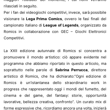
rilasciati in seguito.
Per i fan dei videogiochi competitivi, invece, sarà possibile
visionare la
Lega Prima Comics
, ovvero le fasi finali del
campionato italiano di
League of Legends
, organizzato da
Romics in collaborazione con GEC – Giochi Elettronici
Competitivi.
La XXII edizione autunnale di Romics si concentra a
promuovere il mondo artistico: ciò appare evidente nel
programma che abbiamo riportato in questo articolo, ma
soprattutto nelle parole di
Sabrina Perrucca
, direttore
artistico di Romics, che ha dichiarato:”Ogni edizione di
Romics è un’istantanea dello straordinario work in
progress che rappresentato oggi i mondi del fumetto, del
cinema e del game, del fantasy: storie, opportunità
lavorative, bellezza creativa, confronto”. Un curato mix di
forme espressive che, ricordiamo ancora una volta, inizierà