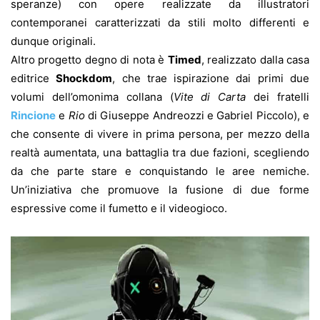
speranze) con opere realizzate da illustratori
contemporanei caratterizzati da stili molto differenti e
dunque originali.
Altro progetto degno di nota è
Timed
, realizzato dalla casa
editrice
Shockdom
, che trae ispirazione dai primi due
volumi dell’omonima collana (
Vite di Carta
dei fratelli
Rincione
e
Rio
di Giuseppe Andreozzi e Gabriel Piccolo), e
che consente di vivere in prima persona, per mezzo della
realtà aumentata, una battaglia tra due fazioni, scegliendo
da che parte stare e conquistando le aree nemiche.
Un’iniziativa che promuove la fusione di due forme
espressive come il fumetto e il videogioco.