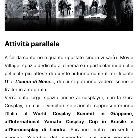
Attività parallele
A far da contorno a quanto riportato sinora vi sarà il Movie
Village, spazio dedicato al cinema e in particolar modo alle
pellicole più attese di questo autunno come il terrificante
IT
e
L’uomo di Neve…
, di cui si potranno vedere scene e
trailer in anteprima.
Verrà dato largo spazio anche ai cosplayer, con la Gara
Cosplay, in cui i vincitori selezionati rappresenteranno
l’Italia al
World Cosplay Summit in Giappone,
all’International Yamato Cosplay Cup in Brasile e
all’Eurocosplay di Londra
. Saranno inoltre presenti i
maggiori Youtuber del momento, i cui nomi verranno