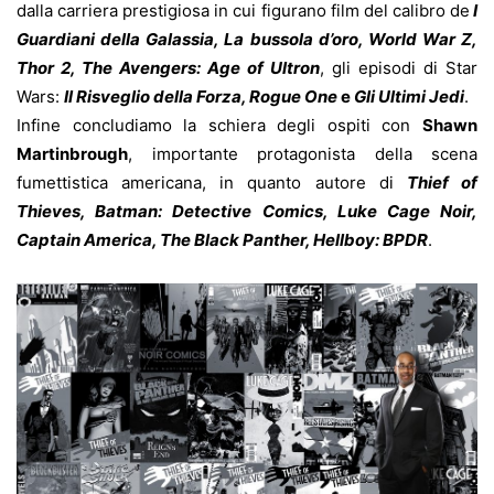
dalla carriera prestigiosa in cui figurano film del calibro de
I
Guardiani della Galassia, La bussola d’oro, World War Z,
Thor 2, The Avengers: Age of Ultron
, gli episodi di Star
Wars:
Il Risveglio della Forza, Rogue One
e
Gli Ultimi Jedi
.
Infine concludiamo la schiera degli ospiti con
Shawn
Martinbrough
, importante protagonista della scena
fumettistica americana, in quanto autore di
Thief of
Thieves, Batman: Detective Comics, Luke Cage Noir,
Captain America, The Black Panther, Hellboy: BPDR
.