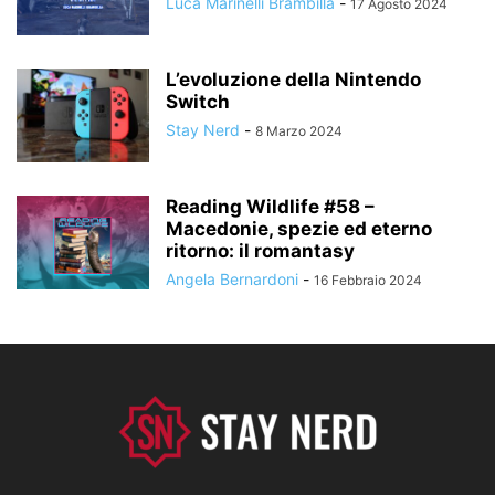
Luca Marinelli Brambilla
-
17 Agosto 2024
L’evoluzione della Nintendo
Switch
Stay Nerd
-
8 Marzo 2024
Reading Wildlife #58 –
Macedonie, spezie ed eterno
ritorno: il romantasy
Angela Bernardoni
-
16 Febbraio 2024