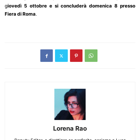
g
iovedì 5 ottobre e si concluderà domenica 8 presso
Fiera di Roma
.
Lorena Rao