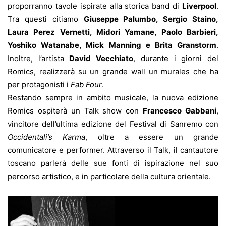
proporranno tavole ispirate alla storica band di
Liverpool
.
Tra questi citiamo
Giuseppe Palumbo, Sergio Staino,
Laura Perez Vernetti, Midori Yamane, Paolo Barbieri,
Yoshiko Watanabe, Mick Manning e Brita Granstorm
.
Inoltre, l’artista
David Vecchiato
, durante i giorni del
Romics, realizzerà su un grande wall un murales che ha
per protagonisti i
Fab Four
.
Restando sempre in ambito musicale, la nuova edizione
Romics ospiterà un Talk show con
Francesco Gabbani
,
vincitore dell’ultima edizione del Festival di Sanremo con
Occidentali’s Karma
, oltre a essere un grande
comunicatore e performer. Attraverso il Talk, il cantautore
toscano parlerà delle sue fonti di ispirazione nel suo
percorso artistico, e in particolare della cultura orientale.