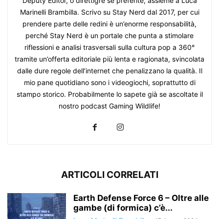
Deputy Editor, o direttigre se preferite, assieme a Luca
Marinelli Brambilla. Scrivo su Stay Nerd dal 2017, per cui
prendere parte delle redini è un’enorme responsabilità,
perché Stay Nerd è un portale che punta a stimolare
riflessioni e analisi trasversali sulla cultura pop a 360°
tramite un’offerta editoriale più lenta e ragionata, svincolata
dalle dure regole dell’internet che penalizzano la qualità. Il
mio pane quotidiano sono i videogiochi, soprattutto di
stampo storico. Probabilmente lo sapete già se ascoltate il
nostro podcast Gaming Wildlife!
ARTICOLI CORRELATI
Earth Defense Force 6 – Oltre alle
gambe (di formica) c’è...