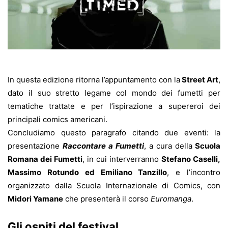
In questa edizione ritorna l’appuntamento con la
Street Art
,
dato il suo stretto legame col mondo dei fumetti per
tematiche trattate e per l’ispirazione a supereroi dei
principali comics americani.
Concludiamo questo paragrafo citando due eventi: la
presentazione
Raccontare a Fumetti
, a cura della
Scuola
Romana dei Fumetti
, in cui interverranno
Stefano Caselli,
Massimo Rotundo ed Emiliano Tanzillo
, e l’incontro
organizzato dalla Scuola Internazionale di Comics, con
Midori Yamane
che presenterà il corso
Euromanga
.
Gli ospiti del festival