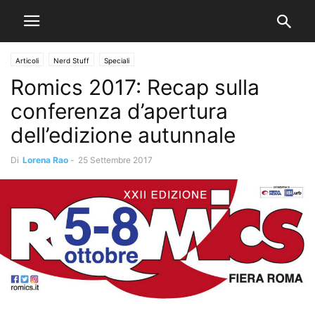
Articoli
Nerd Stuff
Speciali
Romics 2017: Recap sulla
conferenza d’apertura
dell’edizione autunnale
Di
Lorena Rao
-
25 Settembre 2017