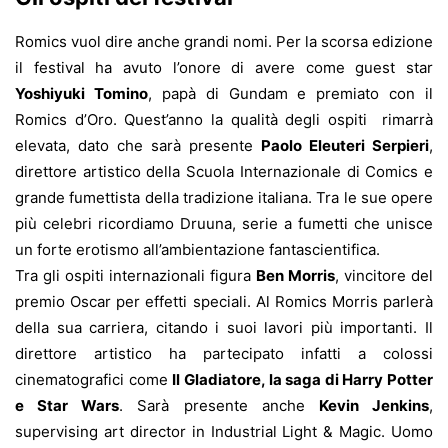
Romics vuol dire anche grandi nomi. Per la scorsa edizione
il festival ha avuto l’onore di avere come guest star
Yoshiyuki Tomino
, papà di Gundam e premiato con il
Romics d’Oro. Quest’anno la qualità degli ospiti rimarrà
elevata, dato che sarà presente
Paolo Eleuteri Serpieri
,
direttore artistico della Scuola Internazionale di Comics e
grande fumettista della tradizione italiana. Tra le sue opere
più celebri ricordiamo Druuna, serie a fumetti che unisce
un forte erotismo all’ambientazione fantascientifica.
Tra gli ospiti internazionali figura
Ben Morris
, vincitore del
premio Oscar per effetti speciali. Al Romics Morris parlerà
della sua carriera, citando i suoi lavori più importanti. Il
direttore artistico ha partecipato infatti a colossi
cinematografici come
Il Gladiatore, la saga di Harry Potter
e Star Wars
. Sarà presente anche
Kevin Jenkins
,
supervising art director in Industrial Light & Magic. Uomo