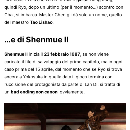
quindi Ryo, dopo un ultimo (per il momento…) scontro con
Chai, si imbarca. Master Chen gli dà solo un nome, quello
del maestro
Tao Lishao
.
…e di Shenmue II
Shenmue II
inizia il
23 febbraio 1987
, se non viene
caricato il file di salvataggio del primo capitolo, ma in ogni
caso prima del 15 aprile, dal momento che se Ryo si trova
ancora a Yokosuka in quella data il gioco termina con
l’uccisione del protagonista da parte di Lan Di: si tratta di
un
bad ending non canon
, ovviamente.