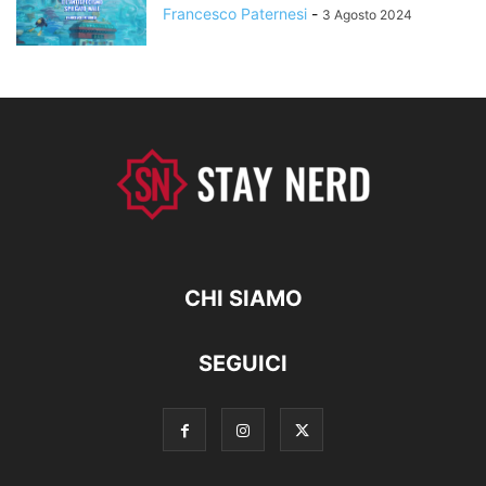
Francesco Paternesi
-
3 Agosto 2024
CHI SIAMO
SEGUICI