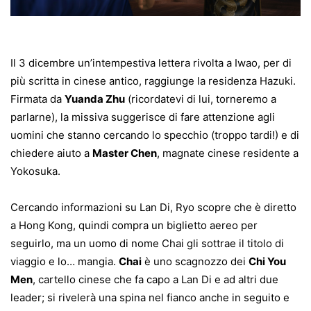
Il 3 dicembre un’intempestiva lettera rivolta a Iwao, per di
più scritta in cinese antico, raggiunge la residenza Hazuki.
Firmata da
Yuanda Zhu
(ricordatevi di lui, torneremo a
parlarne), la missiva suggerisce di fare attenzione agli
uomini che stanno cercando lo specchio (troppo tardi!) e di
chiedere aiuto a
Master Chen
, magnate cinese residente a
Yokosuka.
Cercando informazioni su Lan Di, Ryo scopre che è diretto
a Hong Kong, quindi compra un biglietto aereo per
seguirlo, ma un uomo di nome Chai gli sottrae il titolo di
viaggio e lo… mangia.
Chai
è uno scagnozzo dei
Chi You
Men
, cartello cinese che fa capo a Lan Di e ad altri due
leader; si rivelerà una spina nel fianco anche in seguito e