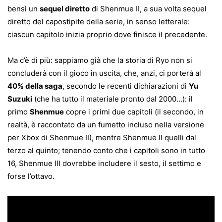
bensì un
sequel diretto
di Shenmue II, a sua volta sequel
diretto del capostipite della serie, in senso letterale:
ciascun capitolo inizia proprio dove finisce il precedente.
Ma c’è di più: sappiamo già che la storia di Ryo non si
concluderà con il gioco in uscita, che, anzi, ci porterà al
40% della saga
, secondo le recenti dichiarazioni di
Yu
Suzuki
(che ha tutto il materiale pronto dal 2000…): il
primo
Shenmue
copre i primi due capitoli (il secondo, in
realtà, è raccontato da un fumetto incluso nella versione
per Xbox di Shenmue II), mentre Shenmue II quelli dal
terzo al quinto; tenendo conto che i capitoli sono in tutto
16, Shenmue III dovrebbe includere il sesto, il settimo e
forse l’ottavo.