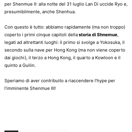
per Shenmue II: alla notte del 31 luglio Lan Di uccide Ryo e,
presumibilmente, anche Shenhua.
Con questo è tutto: abbiamo rapidamente (ma non troppo)
coperto i primi cinque capitoli della
storia di Shnemue
,
legati ad altrettanti luoghi: il primo si svolge a Yokosuka, il
secondo sulla nave per Hong Kong (ma non viene coperto
dai giochi), il terzo a Hong Kong, il quarto a Kowloon e il
quinto a Guilin.
Speriamo di aver contribuito a riaccendere l’hype per
l’imminente Shenmue III!