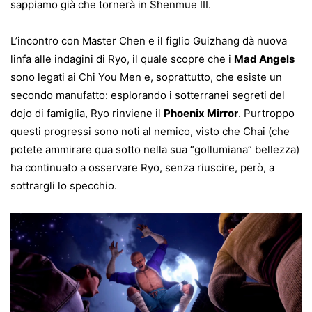
sappiamo già che tornerà in Shenmue III.
L’incontro con Master Chen e il figlio Guizhang dà nuova
linfa alle indagini di Ryo, il quale scopre che i
Mad Angels
sono legati ai Chi You Men e, soprattutto, che esiste un
secondo manufatto: esplorando i sotterranei segreti del
dojo di famiglia, Ryo rinviene il
Phoenix Mirror
. Purtroppo
questi progressi sono noti al nemico, visto che Chai (che
potete ammirare qua sotto nella sua “gollumiana” bellezza)
ha continuato a osservare Ryo, senza riuscire, però, a
sottrargli lo specchio.