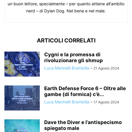
un buon lettore, specialmente – per quanto attiene all'ambito
nerd – di Dylan Dog. Nel bene e nel male.
ARTICOLI CORRELATI
Cygni e la promessa di
rivoluzionare gli shmup
Luca Marinelli Brambilla
-
21 Agosto 2024
Earth Defense Force 6 – Oltre alle
gambe (di formica) c’è...
Luca Marinelli Brambilla
-
17 Agosto 2024
Dave the Diver e l’antispecismo
spiegato male