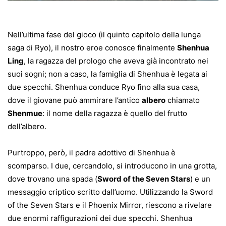
Nell’ultima fase del gioco (il quinto capitolo della lunga
saga di Ryo), il nostro eroe conosce finalmente
Shenhua
Ling
, la ragazza del prologo che aveva già incontrato nei
suoi sogni; non a caso, la famiglia di Shenhua è legata ai
due specchi. Shenhua conduce Ryo fino alla sua casa,
dove il giovane può ammirare l’antico
albero
chiamato
Shenmue
: il nome della ragazza è quello del frutto
dell’albero.
Purtroppo, però, il padre adottivo di Shenhua è
scomparso. I due, cercandolo, si introducono in una grotta,
dove trovano una spada (
Sword of the Seven Stars
) e un
messaggio criptico scritto dall’uomo. Utilizzando la Sword
of the Seven Stars e il Phoenix Mirror, riescono a rivelare
due enormi raffigurazioni dei due specchi. Shenhua