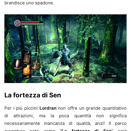
brandisce uno spadone.
La fortezza di Sen
Per i più piccini
Lordran
non offre un grande quantitativo
di attrazioni, ma la poca quantità non significa
necessariamente mancanza di qualità, anzi! Il parco
avventura noto come “
La fortezza di Sen
” sarà