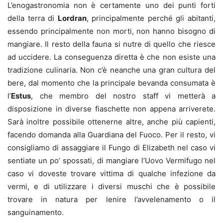
L’enogastronomia non è certamente uno dei punti forti
della terra di
Lordran
, principalmente perché gli abitanti,
essendo principalmente non morti, non hanno bisogno di
mangiare. Il resto della fauna si nutre di quello che riesce
ad uccidere. La conseguenza diretta è che non esiste una
tradizione culinaria. Non c’è neanche una gran cultura del
bere, dal momento che la principale bevanda consumata è
l’
Estus
, che membro del nostro staff vi metterà a
disposizione in diverse fiaschette non appena arriverete.
Sarà inoltre possibile ottenerne altre, anche più capienti,
facendo domanda alla Guardiana del Fuoco. Per il resto, vi
consigliamo di assaggiare il Fungo di Elizabeth nel caso vi
sentiate un po’ spossati, di mangiare l’Uovo Vermifugo nel
caso vi doveste trovare vittima di qualche infezione da
vermi, e di utilizzare i diversi muschi che è possibile
trovare in natura per lenire l’avvelenamento o il
sanguinamento.