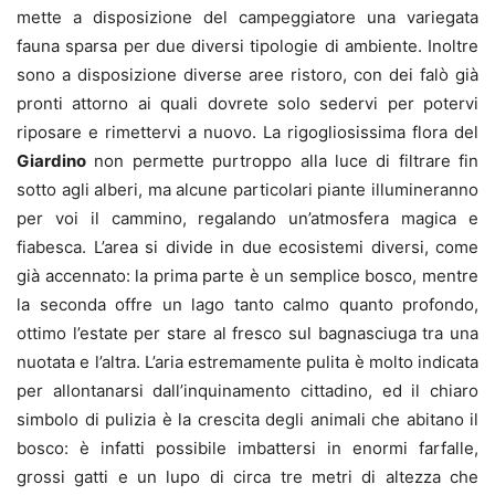
mette a disposizione del campeggiatore una variegata
fauna sparsa per due diversi tipologie di ambiente. Inoltre
sono a disposizione diverse aree ristoro, con dei falò già
pronti attorno ai quali dovrete solo sedervi per potervi
riposare e rimettervi a nuovo. La rigogliosissima flora del
Giardino
non permette purtroppo alla luce di filtrare fin
sotto agli alberi, ma alcune particolari piante illumineranno
per voi il cammino, regalando un’atmosfera magica e
fiabesca. L’area si divide in due ecosistemi diversi, come
già accennato: la prima parte è un semplice bosco, mentre
la seconda offre un lago tanto calmo quanto profondo,
ottimo l’estate per stare al fresco sul bagnasciuga tra una
nuotata e l’altra. L’aria estremamente pulita è molto indicata
per allontanarsi dall’inquinamento cittadino, ed il chiaro
simbolo di pulizia è la crescita degli animali che abitano il
bosco: è infatti possibile imbattersi in enormi farfalle,
grossi gatti e un lupo di circa tre metri di altezza che