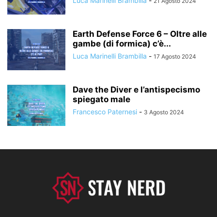
Luca Marinelli Brambilla
-
21 Agosto 2024
Earth Defense Force 6 – Oltre alle
gambe (di formica) c’è...
Luca Marinelli Brambilla
-
17 Agosto 2024
Dave the Diver e l’antispecismo
spiegato male
Francesco Paternesi
-
3 Agosto 2024