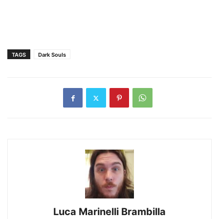
TAGS
Dark Souls
Luca Marinelli Brambilla