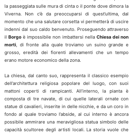
la passeggiata sulle mura di cinta o il ponte dove dimora la
Viverna. Non c’è da preoccuparsi di quest’ultima, dal
momento che una salutare corsetta vi permetterà di uscire
indenni dal suo caldo benvenuto. Proseguendo attraverso
il
Borgo
è impossibile non imbattersi nella
Chiesa dei non
morti
, di fronte alla quale troviamo un suino grande e
grosso, eredità dei fiorenti allevamenti che un tempo
erano motore economico della zona.
La chiesa, dal canto suo, rappresenta il classico esempio
dell’architettura religiosa popolare del luogo, con suoi
mattoni coperti di rampicanti. All’interno, la pianta è
composta di tre navate, di cui quelle laterali ornate con
statue di cavalieri, inserite in delle nicchie, e da un coro in
fondo al quale troviamo l’abside, al cui interno è ancora
possibile ammirare una meravigliosa statua simbolo delle
capacità scultoree degli artisti locali. La storia vuole che