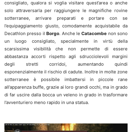
consigliato, qualora si voglia visitare quest’area o anche
solo attraversarla per raggiungere le magnifiche rovine
sotterranee, arrivare preparati e portare con se
l’equipaggiamento giusto, comodamente acquistabile da
Decathlon presso il
Borgo
. Anche le
Catacombe
non sono
un luogo consigliato, specialmente in virtù della
scarsissima visibilità che non permette di essere
abbastanza accorti rispetto agli sdrucciolevoli margini
degli stretti corridoi, aumentando quindi
esponenzialmente il rischio di cadute. Inoltre in molte zone
sotterranee è possibile imbattersi in piccole rane
all’apparenza buffe, grazie ai loro grandi occhi, ma in grado
di far uscire dalla bocca un veleno in grado in trasformare
l’avventuriero meno rapido in una statua.