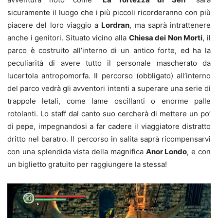
sicuramente il luogo che i più piccoli ricorderanno con più
piacere del loro viaggio a
Lordran
, ma saprà intrattenere
anche i genitori. Situato vicino alla
Chiesa dei Non Morti
, il
parco è costruito all’interno di un antico forte, ed ha la
peculiarità di avere tutto il personale mascherato da
lucertola antropomorfa. Il percorso (obbligato) all’interno
del parco vedrà gli avventori intenti a superare una serie di
trappole letali, come lame oscillanti o enorme palle
rotolanti. Lo staff dal canto suo cercherà di mettere un po’
di pepe, impegnandosi a far cadere il viaggiatore distratto
dritto nel baratro. Il percorso in salita saprà ricompensarvi
con una splendida vista della magnifica
Anor Londo
, e con
un biglietto gratuito per raggiungere la stessa!