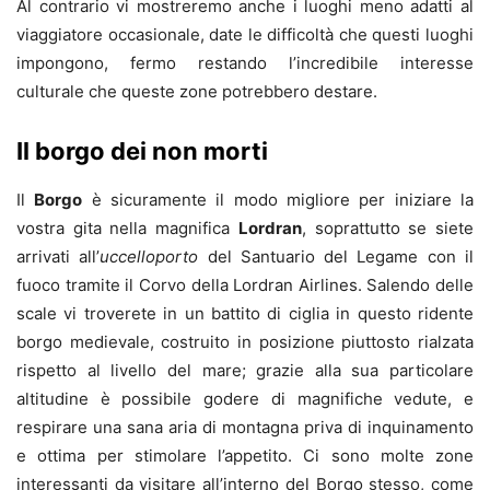
Al contrario vi mostreremo anche i luoghi meno adatti al
viaggiatore occasionale, date le difficoltà che questi luoghi
impongono, fermo restando l’incredibile interesse
culturale che queste zone potrebbero destare.
Il borgo dei non morti
Il
Borgo
è sicuramente il modo migliore per iniziare la
vostra gita nella magnifica
Lordran
, soprattutto se siete
arrivati all’
uccelloporto
del Santuario del Legame con il
fuoco tramite il Corvo della Lordran Airlines. Salendo delle
scale vi troverete in un battito di ciglia in questo ridente
borgo medievale, costruito in posizione piuttosto rialzata
rispetto al livello del mare; grazie alla sua particolare
altitudine è possibile godere di magnifiche vedute, e
respirare una sana aria di montagna priva di inquinamento
e ottima per stimolare l’appetito. Ci sono molte zone
interessanti da visitare all’interno del Borgo stesso, come