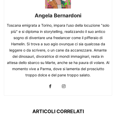
Angela Bernardoni
Toscana emigrata a Torino, impara l'uso della locuzione "solo
più" e si diploma in storytelling, realizzando il suo antico
sogno di diventare una freelancer come il pifferaio di
Hamelin. Si trova a suo agio ovunque ci sia qualcosa da
leggere o da scrivere, o un cane da accarezzare. Amante
dei dinosauri, divoratrice di mondi immaginari, resta in
attesa dello sbarco su Marte, anche se ha paura di volare. Al
momento vive a Parma, dove si lamenta del prosciutto
troppo dolce e del pane troppo salato.
ARTICOLI CORRELATI