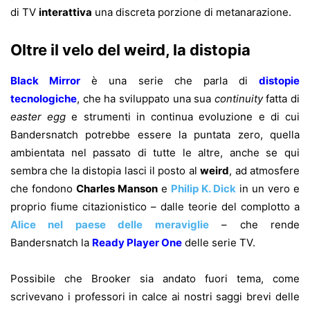
di TV
interattiva
una discreta porzione di metanarazione.
Oltre il velo del weird, la distopia
Black Mirror
è una serie che parla di
distopie
tecnologiche
, che ha sviluppato una sua
continuity
fatta di
easter egg
e strumenti in continua evoluzione e di cui
Bandersnatch potrebbe essere la puntata zero, quella
ambientata nel passato di tutte le altre, anche se qui
sembra che la distopia lasci il posto al
weird
, ad atmosfere
che fondono
Charles Manson
e
Philip K. Dick
in un vero e
proprio fiume citazionistico – dalle teorie del complotto a
Alice nel paese delle meraviglie
– che rende
Bandersnatch la
Ready Player One
delle serie TV.
Possibile che Brooker sia andato fuori tema, come
scrivevano i professori in calce ai nostri saggi brevi delle