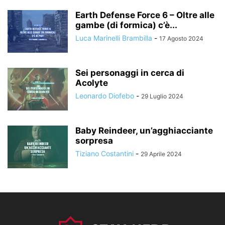
Earth Defense Force 6 – Oltre alle
gambe (di formica) c’è...
Luca Marinelli Brambilla
-
17 Agosto 2024
Sei personaggi in cerca di
Acolyte
Leonardo Diofebo
-
29 Luglio 2024
Baby Reindeer, un’agghiacciante
sorpresa
Tiziano Costantini
-
29 Aprile 2024