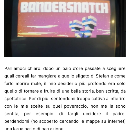
Parliamoci chiaro: dopo un paio d’ore passate a scegliere
quali cereali far mangiare a quello sfigato di Stefan e come
farlo morire male, il mio desiderio più profondo era solo
quello di tornare a fruire di una bella storia, ben scritta, da
spettatrice. Per di più, sentendomi troppo cattiva a infierire
con le mie scelte su quel poveraccio, non me la sono
sentita, per esempio, di fargli uccidere il padre,
perdendomi (ho scoperto cercando le mappe su internet)
una larga parte di narrazione.