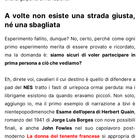
A volte non esiste una strada giusta,
né una sbagliata
Esperimento fallito, dunque? No, certo, perché come ogni
primo esperimento merita di essere provato e ricordato,
ma la domanda è:
siamo sicuri di voler partecipare in
prima persona a ciò che vediamo?
Eh, direte voi, cavalieri il cui destino è quello di difendere a
pad del
NES
tratto i fasti di un’epoca ormai perduta: ma i
librigame esistono da quando eravamo piccoli. Non solo,
aggiungo io, ma il primo esempio di narrazione a bivi è
nientepopodimenoche
Esame dell’opera di Herbert Quain
,
romanzo del 1941 di
Jorge Luis Borges
con nove possibili
finali, e anche
John Fowles
nel suo capolavoro post-
moderno
La donna del tenente francese
si appropria di