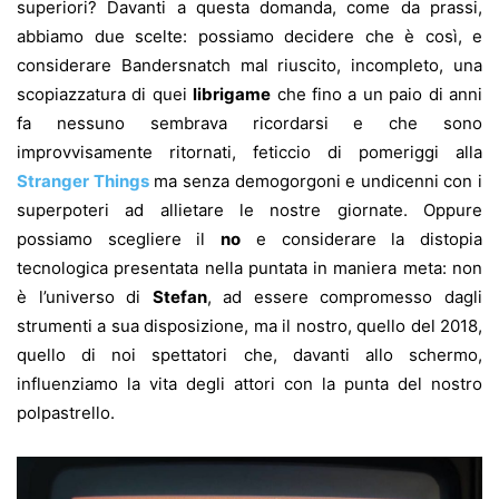
superiori? Davanti a questa domanda, come da prassi,
abbiamo due scelte: possiamo decidere che è così, e
considerare Bandersnatch mal riuscito, incompleto, una
scopiazzatura di quei
librigame
che fino a un paio di anni
fa nessuno sembrava ricordarsi e che sono
improvvisamente ritornati, feticcio di pomeriggi alla
Stranger Things
ma senza demogorgoni e undicenni con i
superpoteri ad allietare le nostre giornate. Oppure
possiamo scegliere il
no
e considerare la distopia
tecnologica presentata nella puntata in maniera meta: non
è l’universo di
Stefan
, ad essere compromesso dagli
strumenti a sua disposizione, ma il nostro, quello del 2018,
quello di noi spettatori che, davanti allo schermo,
influenziamo la vita degli attori con la punta del nostro
polpastrello.