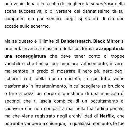
può venir donata la facoltà di scegliere la
soundtrack
della
scena successiva, o di versare del dannatissimo tè sul
computer, ma pur sempre degli spettatori di ciò che
accade sullo schermo.
Ma se questo è il limite di
Bandersnatch
,
Black Mirror
si
presenta invece al massimo della sua forma;
azzoppato da
una sceneggiatura
che deve tener conto di troppe
variabili e che finisce per annoiare velocemente, è vero,
ma sempre in grado di mostrare il nero più nero degli
schermi rotti della nostra società, in cui tutto viene
trasformato in intrattenimento, in cui scegliere se bruciare
o fare a pezzi un corpo è questione di una manciata di
secondi che ti lascia complice di un occultamento di
cadavere che non comparirà mai nella tua fedina penale,
ma che viene registrato negli archivi dati di
Netflix
, che
potrebbe vendere a chiunque, in qualsiasi momento, le tue