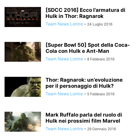
[SDCC 2016] Ecco l’armatura di
Hulk in Thor: Ragnarok
Team News Lontre
-
24 Luglio 2016
[Super Bowl 50] Spot della Coca-
Cola con Hulk e Ant-Man
Team News Lontre
-
8 Febbraio 2016
Thor: Ragnarok: un’evoluzione
per il personaggio di Hulk?
Team News Lontre
-
5 Febbraio 2016
Mark Ruffalo parla del ruolo di
Hulk nei prossimi film Marvel
Team News Lontre
-
29 Gennaio 2016