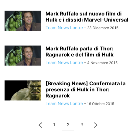
Mark Ruffalo sul nuovo film di
Hulk e i dissidi Marvel-Universal
Team News Lontre
-
23 Dicembre 2015
Mark Ruffalo parla di Thor:
Ragnarok e del film di Hulk
Team News Lontre
-
4 Novembre 2015
[Breaking News] Confermata la
presenza di Hulk in Thor:
Ragnarok
Team News Lontre
-
16 Ottobre 2015
1
2
3