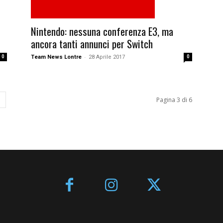
Nintendo: nessuna conferenza E3, ma
ancora tanti annunci per Switch
-
0
Team News Lontre
28 Aprile 2017
0
Pagina 3 di 6