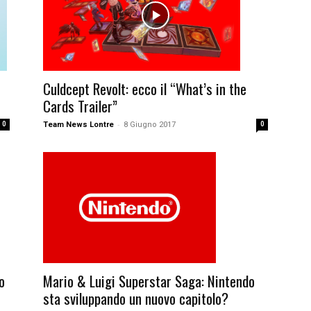
Culdcept Revolt: ecco il “What’s in the
Cards Trailer”
-
Team News Lontre
8 Giugno 2017
0
0
o
Mario & Luigi Superstar Saga: Nintendo
sta sviluppando un nuovo capitolo?