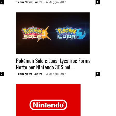
-
0
Team News Lontre
6 Maggio 2017
0
Pokémon Sole e Luna: Lycanroc Forma
Notte per Nintendo 3DS nei...
-
Team News Lontre
3 Maggio 2017
0
0