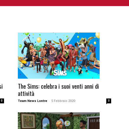
NIME E MANGA
CINEMA
FUMETTI
LIBRI
SERIE 
si
The Sims: celebra i suoi venti anni di
attività
-
0
Team News Lontre
5 Febbraio 2020
0