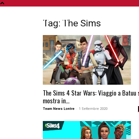
A
Tag: The Sims
The Sims 4 Star Wars: Viaggio a Batuu 
mostra in...
-
Team News Lontre
1 Settembre 2020