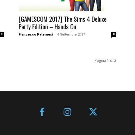
[GAMESCOM 2017] The Sims 4 Deluxe
Party Edition – Hands On
-
Francesco Paternesi
4 Settembre 2017
0
0
Pagina 1 di 2