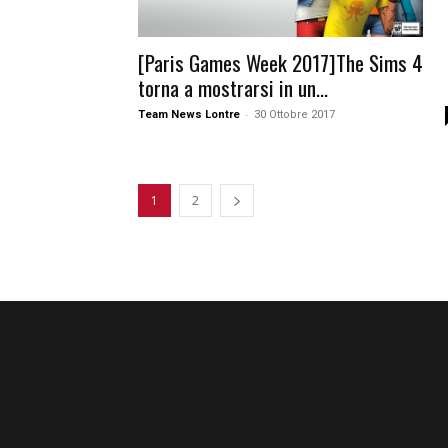
[Paris Games Week 2017]The Sims 4
torna a mostrarsi in un...
-
Team News Lontre
30 Ottobre 2017
1
2