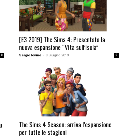
[E3 2019] The Sims 4: Presentata la
nuova espansione “Vita sull’isola”
-
0
Sergio Iovine
8 Giugno 2019
0
The Sims 4 Season: arriva l’espansione
u
per tutte le stagioni