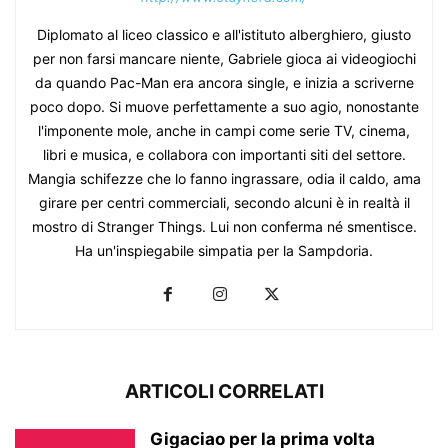
Diplomato al liceo classico e all'istituto alberghiero, giusto
per non farsi mancare niente, Gabriele gioca ai videogiochi
da quando Pac-Man era ancora single, e inizia a scriverne
poco dopo. Si muove perfettamente a suo agio, nonostante
l'imponente mole, anche in campi come serie TV, cinema,
libri e musica, e collabora con importanti siti del settore.
Mangia schifezze che lo fanno ingrassare, odia il caldo, ama
girare per centri commerciali, secondo alcuni è in realtà il
mostro di Stranger Things. Lui non conferma né smentisce.
Ha un'inspiegabile simpatia per la Sampdoria.
ARTICOLI CORRELATI
Gigaciao per la prima volta