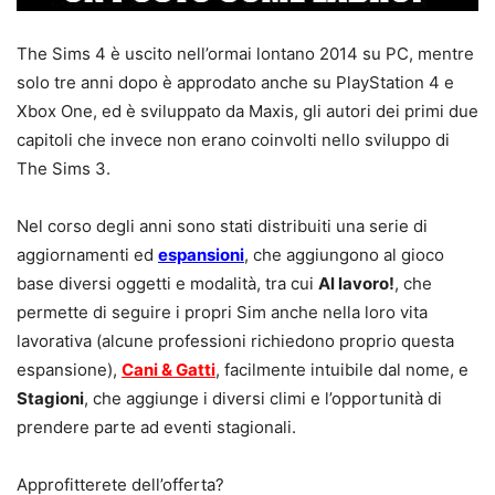
The Sims 4 è uscito nell’ormai lontano 2014 su PC, mentre
solo tre anni dopo è approdato anche su PlayStation 4 e
Xbox One, ed è sviluppato da Maxis, gli autori dei primi due
capitoli che invece non erano coinvolti nello sviluppo di
The Sims 3.
Nel corso degli anni sono stati distribuiti una serie di
aggiornamenti ed
espansioni
, che aggiungono al gioco
base diversi oggetti e modalità, tra cui
Al lavoro!
, che
permette di seguire i propri Sim anche nella loro vita
lavorativa (alcune professioni richiedono proprio questa
espansione),
Cani & Gatti
, facilmente intuibile dal nome, e
Stagioni
, che aggiunge i diversi climi e l’opportunità di
prendere parte ad eventi stagionali.
Approfitterete dell’offerta?