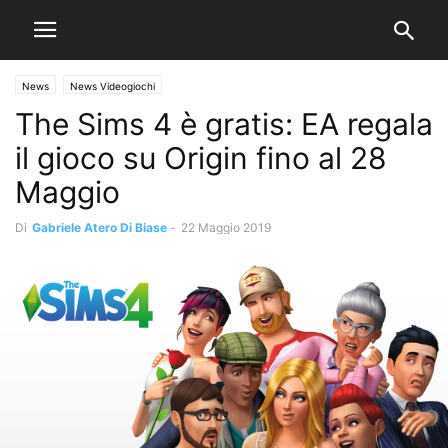
News
News Videogiochi
The Sims 4 è gratis: EA regala
il gioco su Origin fino al 28
Maggio
Di
Gabriele Atero Di Biase
-
22 Maggio 2019