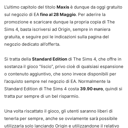
L’ultimo capitolo del titolo
Maxis
è dunque da oggi gratuito
sul negozio di EA
fino al 28 Maggio
. Per aderire la
promozione e scaricare dunque la propria copia di The
Sims 4, basta iscriversi ad Origin, sempre in maniera
gratuita, e seguire poi le indicazioni sulla pagina del
negozio dedicato all’offerta.
Si tratta della
Standard Edition
di The Sims 4, che offre in
sostanza il gioco “liscio”, privo cioè di qualsiasi espansione
o contenuto aggiuntivo, che sono invece disponibili per
l’acquisto sempre nel negozio di EA. Normalmente la
Standard Edition di The Sims 4 costa
39.90 euro
, quindi si
tratta pur sempre di un bel risparmio.
Una volta riscattato il gioco, gli utenti saranno liberi di
tenerla per sempre, anche se ovviamente sarà possibile
utilizzarla solo lanciando Origin e utilizzandone il relativo