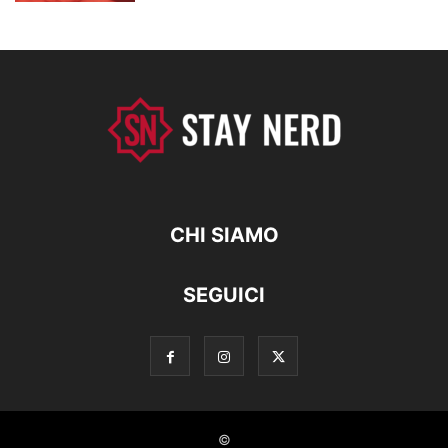
CHI SIAMO
SEGUICI
©