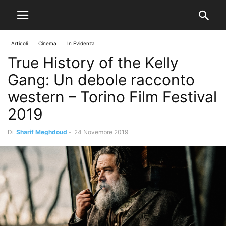
Articoli
Cinema
In Evidenza
True History of the Kelly
Gang: Un debole racconto
western – Torino Film Festival
2019
Di
Sharif Meghdoud
-
24 Novembre 2019