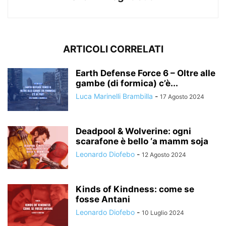
ARTICOLI CORRELATI
Earth Defense Force 6 – Oltre alle
gambe (di formica) c’è...
Luca Marinelli Brambilla
-
17 Agosto 2024
Deadpool & Wolverine: ogni
scarafone è bello ‘a mamm soja
Leonardo Diofebo
-
12 Agosto 2024
Kinds of Kindness: come se
fosse Antani
Leonardo Diofebo
-
10 Luglio 2024