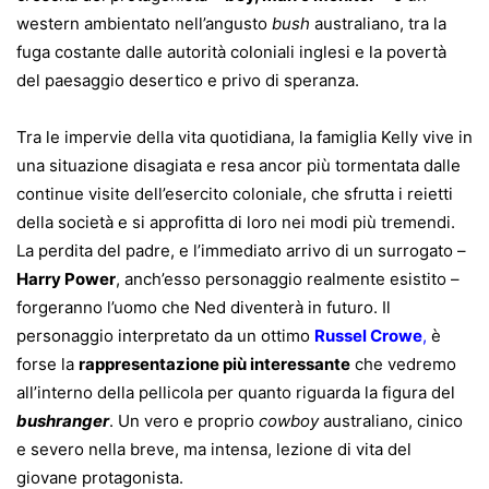
western ambientato nell’angusto
bush
australiano, tra la
fuga costante dalle autorità coloniali inglesi e la povertà
del paesaggio desertico e privo di speranza.
Tra le impervie della vita quotidiana, la famiglia Kelly vive in
una situazione disagiata e resa ancor più tormentata dalle
continue visite dell’esercito coloniale, che sfrutta i reietti
della società e si approfitta di loro nei modi più tremendi.
La perdita del padre, e l’immediato arrivo di un surrogato –
Harry Power
, anch’esso personaggio realmente esistito –
forgeranno l’uomo che Ned diventerà in futuro. Il
personaggio interpretato da un ottimo
Russel Crowe
,
è
forse la
rappresentazione più interessante
che vedremo
all’interno della pellicola per quanto riguarda la figura del
bushranger
. Un vero e proprio
cowboy
australiano, cinico
e severo nella breve, ma intensa, lezione di vita del
giovane protagonista.