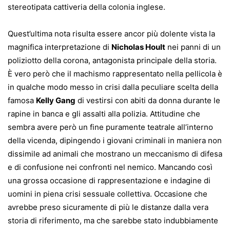
stereotipata cattiveria della colonia inglese.
Quest’ultima nota risulta essere ancor più dolente vista la
magnifica interpretazione di
Nicholas Hoult
nei panni di un
poliziotto della corona, antagonista principale della storia.
È vero però che il machismo rappresentato nella pellicola è
in qualche modo messo in crisi dalla peculiare scelta della
famosa
Kelly Gang
di vestirsi con abiti da donna durante le
rapine in banca e gli assalti alla polizia. Attitudine che
sembra avere però un fine puramente teatrale all’interno
della vicenda, dipingendo i giovani criminali in maniera non
dissimile ad animali che mostrano un meccanismo di difesa
e di confusione nei confronti nel nemico. Mancando così
una grossa occasione di rappresentazione e indagine di
uomini in piena crisi sessuale collettiva. Occasione che
avrebbe preso sicuramente di più le distanze dalla vera
storia di riferimento, ma che sarebbe stato indubbiamente