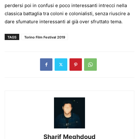
perdersi poi in confusi e poco interessanti intrecci nella
classica battaglia tra coloni e colonialisti, senza riuscire a
dare sfumature interessanti al già over sfruttato tema.
TAGS
Torino Film Festival 2019
Sharif Meghdoud