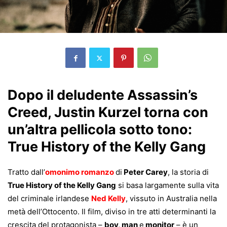
Dopo il deludente Assassin’s
Creed, Justin Kurzel torna con
un’altra pellicola sotto tono:
True History of the Kelly Gang
Tratto dall’
omonimo romanzo
di
Peter Carey
, la storia di
True History of the Kelly Gang
si basa largamente sulla vita
del criminale irlandese
Ned Kelly
, vissuto in Australia nella
metà dell’Ottocento. Il film, diviso in tre atti determinanti la
crescita del protagonista –
boy, man
e
monitor
– è un