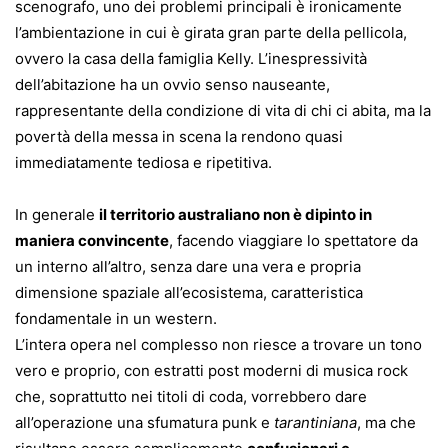
scenografo, uno dei problemi principali è ironicamente
l’ambientazione in cui è girata gran parte della pellicola,
ovvero la casa della famiglia Kelly. L’inespressività
dell’abitazione ha un ovvio senso nauseante,
rappresentante della condizione di vita di chi ci abita, ma la
povertà della messa in scena la rendono quasi
immediatamente tediosa e ripetitiva.
In generale
il territorio australiano non è dipinto in
maniera convincente
, facendo viaggiare lo spettatore da
un interno all’altro, senza dare una vera e propria
dimensione spaziale all’ecosistema, caratteristica
fondamentale in un western.
L’intera opera nel complesso non riesce a trovare un tono
vero e proprio, con estratti post moderni di musica rock
che, soprattutto nei titoli di coda, vorrebbero dare
all’operazione una sfumatura punk e
tarantiniana
, ma che