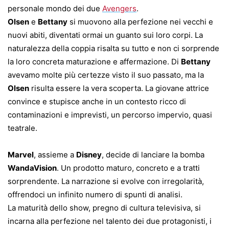
personale mondo dei due
Avengers
.
Olsen
e
Bettany
si muovono alla perfezione nei vecchi e
nuovi abiti, diventati ormai un guanto sui loro corpi. La
naturalezza della coppia risalta su tutto e non ci sorprende
la loro concreta maturazione e affermazione. Di
Bettany
avevamo molte più certezze visto il suo passato, ma la
Olsen
risulta essere la vera scoperta. La giovane attrice
convince e stupisce anche in un contesto ricco di
contaminazioni e imprevisti, un percorso impervio, quasi
teatrale.
Marvel
, assieme a
Disney
, decide di lanciare la bomba
WandaVision
. Un prodotto maturo, concreto e a tratti
sorprendente. La narrazione si evolve con irregolarità,
offrendoci un infinito numero di spunti di analisi.
La maturità dello show, pregno di cultura televisiva, si
incarna alla perfezione nel talento dei due protagonisti, i