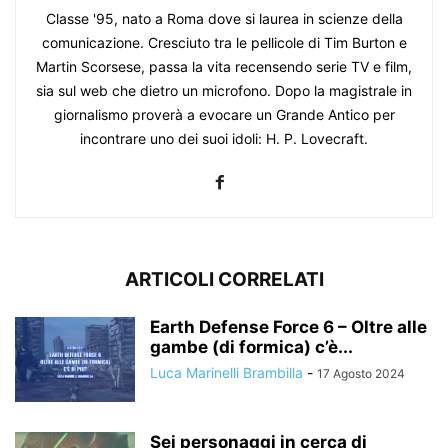
Classe '95, nato a Roma dove si laurea in scienze della
comunicazione. Cresciuto tra le pellicole di Tim Burton e
Martin Scorsese, passa la vita recensendo serie TV e film,
sia sul web che dietro un microfono. Dopo la magistrale in
giornalismo proverà a evocare un Grande Antico per
incontrare uno dei suoi idoli: H. P. Lovecraft.
ARTICOLI CORRELATI
Earth Defense Force 6 – Oltre alle
gambe (di formica) c’è...
Luca Marinelli Brambilla
-
17 Agosto 2024
Sei personaggi in cerca di