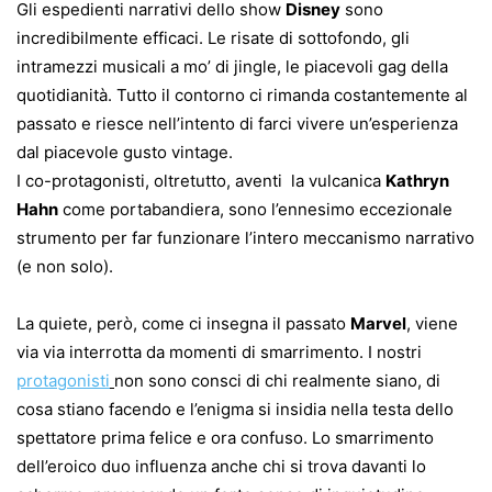
Gli espedienti narrativi dello show
Disney
sono
incredibilmente efficaci. Le risate di sottofondo, gli
intramezzi musicali a mo’ di jingle, le piacevoli gag della
quotidianità. Tutto il contorno ci rimanda costantemente al
passato e riesce nell’intento di farci vivere un’esperienza
dal piacevole gusto vintage.
I co-protagonisti, oltretutto, aventi la vulcanica
Kathryn
Hahn
come portabandiera, sono l’ennesimo eccezionale
strumento per far funzionare l’intero meccanismo narrativo
(e non solo).
La quiete, però, come ci insegna il passato
Marvel
, viene
via via interrotta da momenti di smarrimento. I nostri
protagonisti
non sono consci di chi realmente siano, di
cosa stiano facendo e l’enigma si insidia nella testa dello
spettatore prima felice e ora confuso. Lo smarrimento
dell’eroico duo influenza anche chi si trova davanti lo