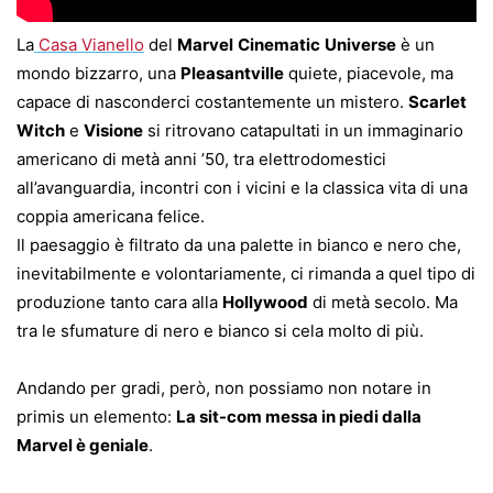
La
Casa Vianello
del
Marvel
Cinematic
Universe
è un
mondo bizzarro, una
Pleasantville
quiete, piacevole, ma
capace di nasconderci costantemente un mistero.
Scarlet
Witch
e
Visione
si ritrovano catapultati in un immaginario
americano di metà anni ’50, tra elettrodomestici
all’avanguardia, incontri con i vicini e la classica vita di una
coppia americana felice.
Il paesaggio è filtrato da una palette in bianco e nero che,
inevitabilmente e volontariamente, ci rimanda a quel tipo di
produzione tanto cara alla
Hollywood
di metà secolo. Ma
tra le sfumature di nero e bianco si cela molto di più.
Andando per gradi, però, non possiamo non notare in
primis un elemento:
La sit-com messa in piedi dalla
Marvel è geniale
.