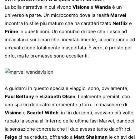
La bolla narrativa in cui vivono
Visione
e
Wanda
è un
universo a parte. Un microcosmo dove la realtà
Marvel
incontra lo stile più maturo che ha caratterizzato
Netflix
e
Prime
in questi anni. Un connubio di idee che riesce ad
incanalarci sui binari che, inevitabilmente, ci porteranno ad
un’evoluzione totalmente inaspettata. È vero, è presto per
dirlo, ma le premesse sono eccellenti.
A guidarci in questo speciale viaggio sono, ovviamente,
Paul
Bettany
e
Elizabeth
Olsen
, finalmente premiati con
uno spazio dedicato interamente a loro. Le maschere di
Visione
e
Scarlet
Witch
, in fin dei conti, avevano più volte
rubato la scena all’interno delle ultime fasi Marvel, dandoci
la sensazione concreta che il duo avesse tanto da offrirci.
Feige
ci ha creduto, offrendo a
Matt
Shakman
le chiavi del