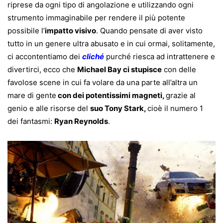
riprese da ogni tipo di angolazione e utilizzando ogni
strumento immaginabile per rendere il più potente
possibile l’
impatto visivo
. Quando pensate di aver visto
tutto in un genere ultra abusato e in cui ormai, solitamente,
ci accontentiamo dei
cliché
purché riesca ad intrattenere e
divertirci, ecco che
Michael Bay ci stupisce
con delle
favolose scene in cui fa volare da una parte all’altra un
mare di gente
con dei potentissimi magneti,
grazie al
genio e alle risorse del
suo Tony Stark,
cioè il numero 1
dei fantasmi:
Ryan Reynolds
.