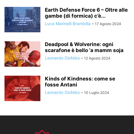
Earth Defense Force 6 – Oltre alle
gambe (di formica) c’è...
Luca Marinelli Brambilla
-
17 Agosto 2024
Deadpool & Wolverine: ogni
scarafone è bello ‘a mamm soja
Leonardo Diofebo
-
12 Agosto 2024
Kinds of Kindness: come se
fosse Antani
Leonardo Diofebo
-
10 Luglio 2024