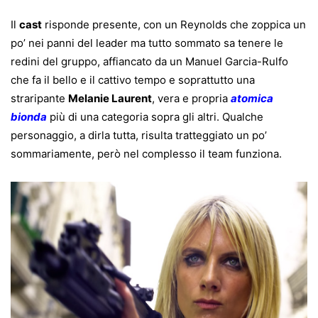
Il
cast
risponde presente, con un Reynolds che zoppica un
po’ nei panni del leader ma tutto sommato sa tenere le
redini del gruppo, affiancato da un Manuel Garcia-Rulfo
che fa il bello e il cattivo tempo e soprattutto una
straripante
Melanie Laurent
, vera e propria
atomica
bionda
più di una categoria sopra gli altri. Qualche
personaggio, a dirla tutta, risulta tratteggiato un po’
sommariamente, però nel complesso il team funziona.