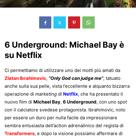
6 Underground: Michael Bay è
su Netflix
Ci permettiamo di utilizzare uno dei motti più amati da
Zlatan Ibrahimovic
,
“Only God can judge me”
, tatuato
anche sulla sua pelle, vista l’eccellente e alquanto bizzarra
operazione di
marketing
di
Netflix
, che ha presentato il
nuovo film di
Michael Bay
,
6 Underground
, con uno spot
con il calciatore svedese protagonista. Ibrahimovic, noto
per essere un duro per nulla facile da impressionare
sembra entusiasta dell’action adrenalinico del regista di
Transformers
, e dopo la visione possiamo affermare di