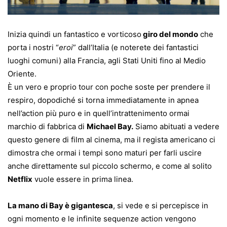
Inizia quindi un fantastico e vorticoso
giro del mondo
che
porta i nostri “
eroi
” dall’Italia (e noterete dei fantastici
luoghi comuni) alla Francia, agli Stati Uniti fino al Medio
Oriente.
È un vero e proprio tour con poche soste per prendere il
respiro, dopodiché si torna immediatamente in apnea
nell’action più puro e in quell’intrattenimento ormai
marchio di fabbrica di
Michael Bay.
Siamo abituati a vedere
questo genere di film al cinema, ma il regista americano ci
dimostra che ormai i tempi sono maturi per farli uscire
anche direttamente sul piccolo schermo, e come al solito
Netflix
vuole essere in prima linea.
La mano di Bay è gigantesca
, si vede e si percepisce in
ogni momento e le infinite sequenze action vengono