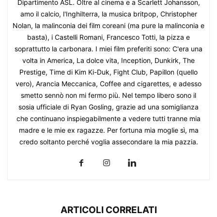
Dipartimento ASL. Oltre al cinema e a Scarlett Johansson,
amo il calcio, l'Inghilterra, la musica britpop, Christopher
Nolan, la malinconia dei film coreani (ma pure la malinconia e
basta), i Castelli Romani, Francesco Totti, la pizza e
soprattutto la carbonara. I miei film preferiti sono: C'era una
volta in America, La dolce vita, Inception, Dunkirk, The
Prestige, Time di Kim Ki-Duk, Fight Club, Papillon (quello
vero), Arancia Meccanica, Coffee and cigarettes, e adesso
smetto sennò non mi fermo più. Nel tempo libero sono il
sosia ufficiale di Ryan Gosling, grazie ad una somiglianza
che continuano inspiegabilmente a vedere tutti tranne mia
madre e le mie ex ragazze. Per fortuna mia moglie sì, ma
credo soltanto perché voglia assecondare la mia pazzia.
ARTICOLI CORRELATI