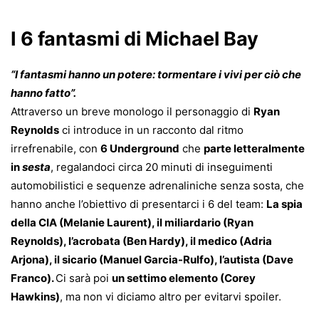
I 6 fantasmi di Michael Bay
“I fantasmi hanno un potere: tormentare i vivi per ciò che
hanno fatto”.
Attraverso un breve monologo il personaggio di
Ryan
Reynolds
ci introduce in un racconto dal ritmo
irrefrenabile, con
6 Underground
che
parte letteralmente
in
sesta
, regalandoci circa 20 minuti di inseguimenti
automobilistici e sequenze adrenaliniche senza sosta, che
hanno anche l’obiettivo di presentarci i 6 del team:
La spia
della CIA (Melanie Laurent), il miliardario (Ryan
Reynolds), l’acrobata (Ben Hardy), il medico (Adria
Arjona), il sicario (Manuel Garcia-Rulfo), l’autista (Dave
Franco).
Ci sarà poi
un settimo elemento (Corey
Hawkins)
, ma non vi diciamo altro per evitarvi spoiler.