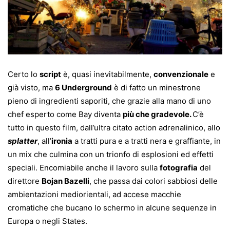
Certo lo
script
è, quasi inevitabilmente,
convenzionale
e
già visto, ma
6 Underground
è di fatto un minestrone
pieno di ingredienti saporiti, che grazie alla mano di uno
chef esperto come Bay diventa
più che gradevole.
C’è
tutto in questo film, dall’ultra citato action adrenalinico, allo
splatter
, all’
ironia
a tratti pura e a tratti nera e graffiante, in
un mix che culmina con un trionfo di esplosioni ed effetti
speciali. Encomiabile anche il lavoro sulla
fotografia
del
direttore
Bojan Bazelli
, che passa dai colori sabbiosi delle
ambientazioni mediorientali, ad accese macchie
cromatiche che bucano lo schermo in alcune sequenze in
Europa o negli States.