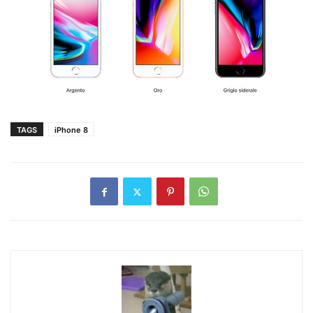
TAGS
iPhone 8