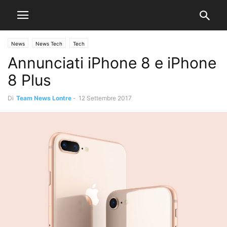
News
News Tech
Tech
Annunciati iPhone 8 e iPhone
8 Plus
Di
Team News Lontre
-
12 Settembre 2017