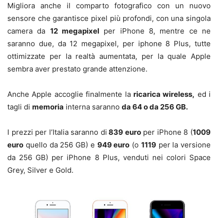
Migliora anche il comparto fotografico con un nuovo
sensore che garantisce pixel più profondi, con una singola
camera da
12 megapixel
per iPhone 8, mentre ce ne
saranno due, da 12 megapixel, per iphone 8 Plus, tutte
ottimizzate per la realtà aumentata, per la quale Apple
sembra aver prestato grande attenzione.
Anche Apple accoglie finalmente la
ricarica wireless,
ed i
tagli di
memoria
interna saranno
da 64 o da 256 GB.
I prezzi per l’Italia saranno di
839 euro
per iPhone 8 (
1009
euro
quello da 256 GB) e
949 euro
(o
1119
per la versione
da 256 GB) per iPhone 8 Plus, venduti nei colori Space
Grey, Silver e Gold.