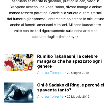
santuario shintoista in giardino, pratico lo Zen, vado in
Giappone almeno una volta l'anno, divoro manga e anime
manco fossero patatine. Grazie alla varietà di temi trattati
dal fumetto giapponese, lentamente ho esteso le mie letture
anche ai fumetti americani e italiani. Mi sono laureato tre
volte con tre tesi rigorosamente sulla nona arte e so
cucinare degli ottimi takoyaki
Rumiko Takahashi, la celebre
mangaka che ha spezzato ogni
genere
Andrea Torrente
-
29 Giugno 2019
Chi è Sadako di Ring, e perché ci
spaventa tanto?
Andrea Torrente
-
29 Maggio 2019