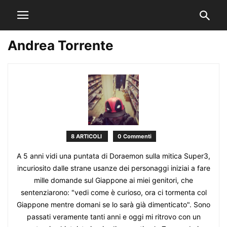
Andrea Torrente
8 ARTICOLI
0 Commenti
A 5 anni vidi una puntata di Doraemon sulla mitica Super3,
incuriosito dalle strane usanze dei personaggi iniziai a fare
mille domande sul Giappone ai miei genitori, che
sentenziarono: "vedi come è curioso, ora ci tormenta col
Giappone mentre domani se lo sarà già dimenticato". Sono
passati veramente tanti anni e oggi mi ritrovo con un