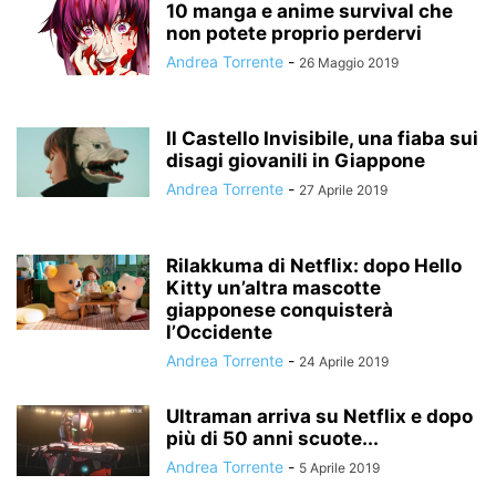
10 manga e anime survival che
non potete proprio perdervi
Andrea Torrente
-
26 Maggio 2019
Il Castello Invisibile, una fiaba sui
disagi giovanili in Giappone
Andrea Torrente
-
27 Aprile 2019
Rilakkuma di Netflix: dopo Hello
Kitty un’altra mascotte
giapponese conquisterà
l’Occidente
Andrea Torrente
-
24 Aprile 2019
Ultraman arriva su Netflix e dopo
più di 50 anni scuote...
Andrea Torrente
-
5 Aprile 2019