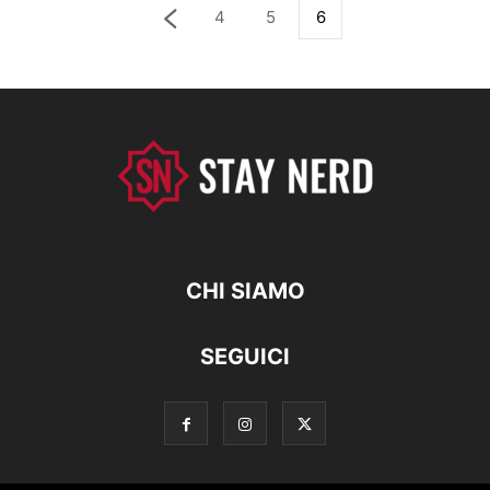
4
5
6
CHI SIAMO
SEGUICI