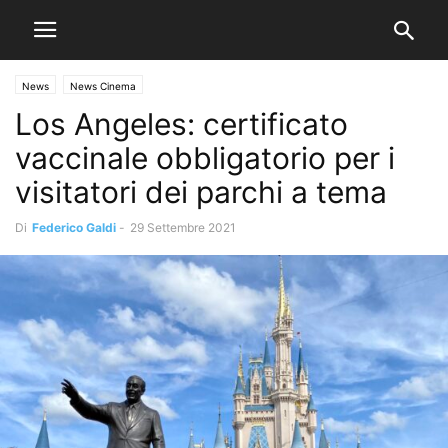
News
News Cinema
Los Angeles: certificato
vaccinale obbligatorio per i
visitatori dei parchi a tema
Di
Federico Galdi
-
29 Settembre 2021