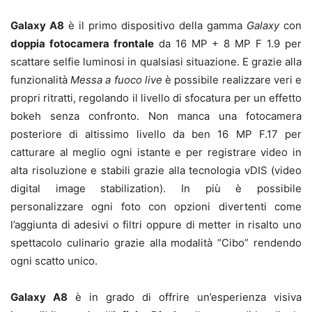
Galaxy A8
è il primo dispositivo della gamma
Galaxy
con
doppia fotocamera frontale
da 16 MP + 8 MP F 1.9 per
scattare selfie luminosi in qualsiasi situazione. E grazie alla
funzionalità
Messa a fuoco live
è possibile realizzare veri e
propri ritratti, regolando il livello di sfocatura per un effetto
bokeh senza confronto. Non manca una fotocamera
posteriore di altissimo livello da ben 16 MP F.17 per
catturare al meglio ogni istante e per registrare video in
alta risoluzione e stabili grazie alla tecnologia vDIS (video
digital image stabilization). In più è possibile
personalizzare ogni foto con opzioni divertenti come
l’aggiunta di adesivi o filtri oppure di metter in risalto uno
spettacolo culinario grazie alla modalità “Cibo” rendendo
ogni scatto unico.
Galaxy A8
è in grado di offrire un’esperienza visiva