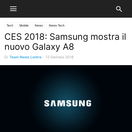
Tech
Mobile
News
News Tech
CES 2018: Samsung mostra il
nuovo Galaxy A8
Di
Team News Lontre
-
12 Gennaio 2018