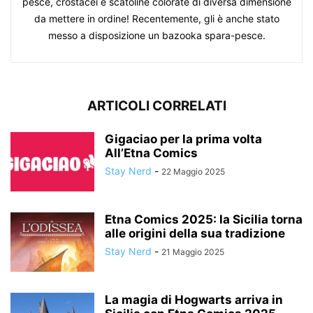
pesce, crostacei e scatoline colorate di diversa dimensione
da mettere in ordine! Recentemente, gli è anche stato
messo a disposizione un bazooka spara-pesce.
ARTICOLI CORRELATI
Gigaciao per la prima volta
All’Etna Comics
Stay Nerd
-
22 Maggio 2025
Etna Comics 2025: la Sicilia torna
alle origini della sua tradizione
Stay Nerd
-
21 Maggio 2025
La magia di Hogwarts arriva in