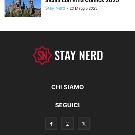
Sicilia con Etna Comics 2025
Stay Nerd
-
20 Maggio 2025
CHI SIAMO
SEGUICI