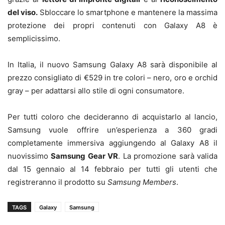
del viso.
Sbloccare lo smartphone e mantenere la massima
protezione dei propri contenuti con Galaxy A8 è
semplicissimo.
In Italia, il nuovo Samsung Galaxy A8 sarà disponibile al
prezzo consigliato di €529 in tre colori – nero, oro e orchid
gray – per adattarsi allo stile di ogni consumatore
.
Per tutti coloro che decideranno di acquistarlo al lancio,
Samsung vuole offrire un’esperienza a 360 gradi
completamente immersiva aggiungendo al Galaxy A8 il
nuovissimo
Samsung Gear VR
. La promozione sarà valida
dal 15 gennaio al 14 febbraio per tutti gli utenti che
registreranno il prodotto su
Samsung Members
.
TAGS
Galaxy
Samsung