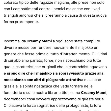
colorato tipico delle ragazze magiche, alle prese non solo
con i combattimenti contro i nemici ma anche con i vari
triangoli amorosi che si creeranno a causa di questa nuova
forma prorompente.
Insomma, da
Creamy Mami
a oggi sono state compiute
diverse mosse per rendere nuovamente il majokko un
genere che fosse prima di tutto d’intrattenimento. Gli ultimi
di cui abbiamo parlato, forse, non rispecchiano più tutte
quelle caratteristiche originali che lo contraddistinguevano
e
si può dire che il majokko sia sopravvissuto grazie alla
mescolanza con altri di più grande attrattiva
ma anche
grazie alla spinta nostalgica che vede tornare nelle
fumetterie e sulle nostre librerie titoli come
Creamy Mami
,
ricordandoci cosa davvero apprezzavamo di queste serie.
Ci piaceva la forza sognatrice delle protagoniste, la loro