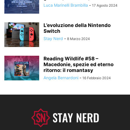
Luca Marinelli Brambilla
-
17 Agosto 2024
L’evoluzione della Nintendo
Switch
Stay Nerd
-
8 Marzo 2024
Reading Wildlife #58 –
Macedonie, spezie ed eterno
ritorno: il romantasy
Angela Bernardoni
-
16 Febbraio 2024