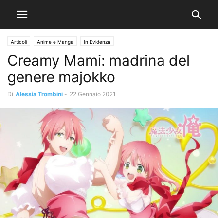
Articoli
Anime e Manga
In Evidenza
Creamy Mami: madrina del
genere majokko
Di
Alessia Trombini
-
22 Gennaio 2021