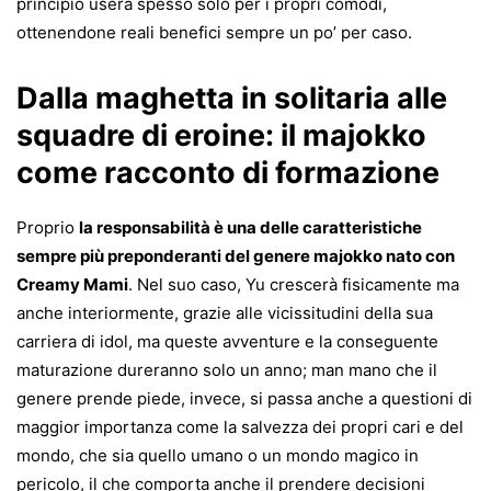
principio userà spesso solo per i propri comodi,
ottenendone reali benefici sempre un po’ per caso.
Dalla maghetta in solitaria alle
squadre di eroine: il majokko
come racconto di formazione
Proprio
la responsabilità è una delle caratteristiche
sempre più preponderanti del genere majokko nato con
Creamy Mami
. Nel suo caso, Yu crescerà fisicamente ma
anche interiormente, grazie alle vicissitudini della sua
carriera di idol, ma queste avventure e la conseguente
maturazione dureranno solo un anno; man mano che il
genere prende piede, invece, si passa anche a questioni di
maggior importanza come la salvezza dei propri cari e del
mondo, che sia quello umano o un mondo magico in
pericolo, il che comporta anche il prendere decisioni