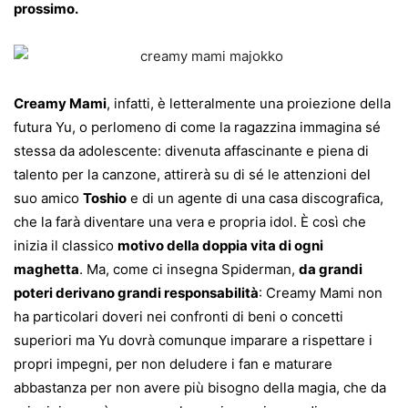
prossimo.
Creamy Mami
, infatti, è letteralmente una proiezione della
futura Yu, o perlomeno di come la ragazzina immagina sé
stessa da adolescente: divenuta affascinante e piena di
talento per la canzone, attirerà su di sé le attenzioni del
suo amico
Toshio
e di un agente di una casa discografica,
che la farà diventare una vera e propria idol. È così che
inizia il classico
motivo della doppia vita di ogni
maghetta
. Ma, come ci insegna Spiderman,
da grandi
poteri derivano grandi responsabilità
: Creamy Mami non
ha particolari doveri nei confronti di beni o concetti
superiori ma Yu dovrà comunque imparare a rispettare i
propri impegni, per non deludere i fan e maturare
abbastanza per non avere più bisogno della magia, che da