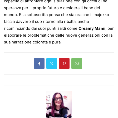
capacità di affrontare ogni situazione con gli occhi di ha
speranza per il proprio futuro e desidera il bene del
mondo. E la sottoscritta pensa che sia ora che il majokko
faccia davvero il suo ritorno alla ribalta, anche
ricominciando dai suoi punti saldi come
Creamy Mami
, per
elaborare le problematiche delle nuove generazioni con la
sua narrazione colorata e pura.