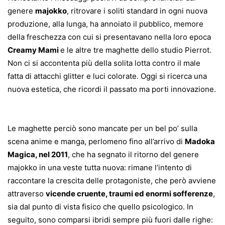
genere
majokko
, ritrovare i soliti standard in ogni nuova
produzione, alla lunga, ha annoiato il pubblico, memore
della freschezza con cui si presentavano nella loro epoca
Creamy Mami
e le altre tre maghette dello studio Pierrot.
Non ci si accontenta più della solita lotta contro il male
fatta di attacchi glitter e luci colorate. Oggi si ricerca una
nuova estetica, che ricordi il passato ma porti innovazione.
Le maghette perciò sono mancate per un bel po’ sulla
scena anime e manga, perlomeno fino all’arrivo di
Madoka
Magica, nel 2011
, che ha segnato il ritorno del genere
majokko in una veste tutta nuova: rimane l’intento di
raccontare la crescita delle protagoniste, che però avviene
attraverso
vicende cruente, traumi ed enormi sofferenze
,
sia dal punto di vista fisico che quello psicologico. In
seguito, sono comparsi ibridi sempre più fuori dalle righe: