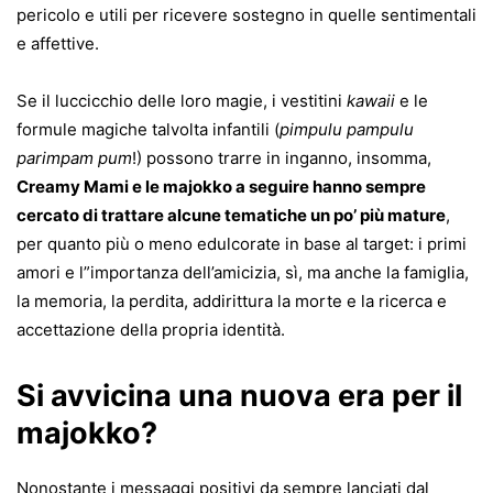
pericolo e utili per ricevere sostegno in quelle sentimentali
e affettive.
Se il luccicchio delle loro magie, i vestitini
kawaii
e le
formule magiche talvolta infantili (
pimpulu pampulu
parimpam pum
!) possono trarre in inganno, insomma,
Creamy Mami e le majokko a seguire hanno sempre
cercato di trattare alcune tematiche un po’ più mature
,
per quanto più o meno edulcorate in base al target: i primi
amori e l”importanza dell’amicizia, sì, ma anche la famiglia,
la memoria, la perdita, addirittura la morte e la ricerca e
accettazione della propria identità.
Si avvicina una nuova era per il
majokko?
Nonostante i messaggi positivi da sempre lanciati dal