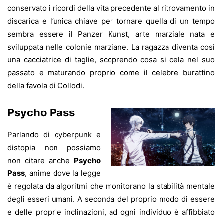
conservato i ricordi della vita precedente al ritrovamento in
discarica e l’unica chiave per tornare quella di un tempo
sembra essere il Panzer Kunst, arte marziale nata e
sviluppata nelle colonie marziane. La ragazza diventa così
una cacciatrice di taglie, scoprendo cosa si cela nel suo
passato e maturando proprio come il celebre burattino
della favola di Collodi.
Psycho Pass
Parlando di cyberpunk e
distopia non possiamo
non citare anche
Psycho
Pass
, anime dove la legge
è regolata da algoritmi che monitorano la stabilità mentale
degli esseri umani. A seconda del proprio modo di essere
e delle proprie inclinazioni, ad ogni individuo è affibbiato