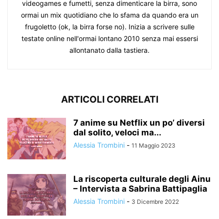
videogames e fumetti, senza dimenticare la birra, sono
ormai un mix quotidiano che lo sfama da quando era un
frugoletto (ok, la birra forse no). Inizia a scrivere sulle
testate online nell'ormai lontano 2010 senza mai essersi
allontanato dalla tastiera.
ARTICOLI CORRELATI
7 anime su Netflix un po’ diversi
dal solito, veloci ma...
Alessia Trombini
-
11 Maggio 2023
La riscoperta culturale degli Ainu
– Intervista a Sabrina Battipaglia
Alessia Trombini
-
3 Dicembre 2022