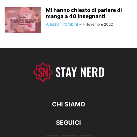
Mi hanno chiesto di parlare di
manga a 40 insegnanti
Alessia Trombini
-
7 Novembre 2022
CHI SIAMO
SEGUICI