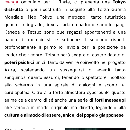
manga
omonimo per il finale, ci presenta una
Tokyo
distrutta
e poi ricostruita in seguito alla Terza Guerra
Mondiale: Neo Tokyo, una metropoli tanto futuristica
quanto in degrado, dove a farla da padrone sono le gang.
Kaneda e Tetsuo sono due ragazzi appartenenti a una
banda di motociclisti e sebbene il secondo rispetti
profondamente il primo lo invidia per la posizione da
leader che ricopre. Tetsuo però scopre di essere dotato di
poteri psichici
unici, tanto da venire coinvolto nel progetto
Akira, scatenando un susseguirsi di eventi tanto
sanguinosi quanto assurdi, tenendo lo spettatore incollato
allo schermo in una spirale di dialoghi e scontri al
cardiopalma. Oltre alla forte atmosfera cyberpunk, questo
anime cela dentro di sé anche una serie di
forti messaggi
che veicola in modo originale ma diretto, legandolo alla
cultura e al modo di essere, unico, del popolo giapponese
.