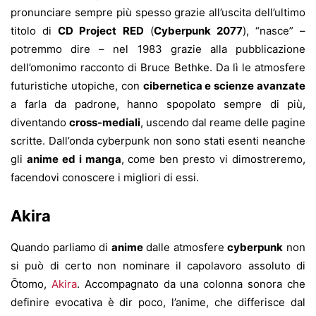
pronunciare sempre più spesso grazie all’uscita dell’ultimo
titolo di
CD Project RED
(
Cyberpunk 2077
), “nasce” –
potremmo dire – nel 1983 grazie alla pubblicazione
dell’omonimo racconto di Bruce Bethke. Da lì le atmosfere
futuristiche utopiche, con
cibernetica e scienze avanzate
a farla da padrone, hanno spopolato sempre di più,
diventando
cross-mediali
, uscendo dal reame delle pagine
scritte. Dall’onda cyberpunk non sono stati esenti neanche
gli
anime ed i manga
, come ben presto vi dimostreremo,
facendovi conoscere i migliori di essi.
Akira
Quando parliamo di
anime
dalle atmosfere
cyberpunk
non
si può di certo non nominare il capolavoro assoluto di
Ōtomo,
Akira
. Accompagnato da una colonna sonora che
definire evocativa è dir poco, l’anime, che differisce dal