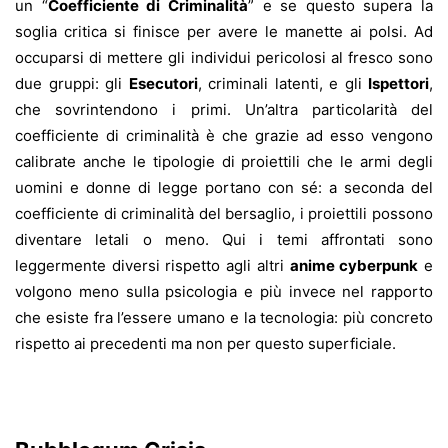
un “
Coefficiente di Criminalità
” e se questo supera la
soglia critica si finisce per avere le manette ai polsi. Ad
occuparsi di mettere gli individui pericolosi al fresco sono
due gruppi: gli
Esecutori
, criminali latenti, e gli
Ispettori
,
che sovrintendono i primi. Un’altra particolarità del
coefficiente di criminalità è che grazie ad esso vengono
calibrate anche le tipologie di proiettili che le armi degli
uomini e donne di legge portano con sé: a seconda del
coefficiente di criminalità del bersaglio, i proiettili possono
diventare letali o meno. Qui i temi affrontati sono
leggermente diversi rispetto agli altri
anime cyberpunk
e
volgono meno sulla psicologia e più invece nel rapporto
che esiste fra l’essere umano e la tecnologia: più concreto
rispetto ai precedenti ma non per questo superficiale.