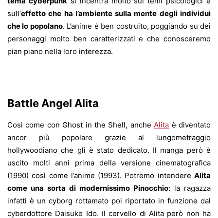
tema cyberpunk
si incentra molto sui temi psicologici e
sull’
effetto che ha l’ambiente sulla mente degli individui
che lo popolano
. L’anime è ben costruito, poggiando su dei
personaggi molto ben caratterizzati e che conosceremo
pian piano nella loro interezza.
Battle Angel Alita
Così come con Ghost in the Shell, anche
Alita
è diventato
ancor più popolare grazie al lungometraggio
hollywoodiano che gli è stato dedicato. Il manga però è
uscito molti anni prima della versione cinematografica
(1990) così come l’anime (1993). Potremo intendere
Alita
come una sorta di modernissimo Pinocchio
: la ragazza
infatti è un cyborg rottamato poi riportato in funzione dal
cyberdottore Daisuke Ido. Il cervello di Alita però non ha