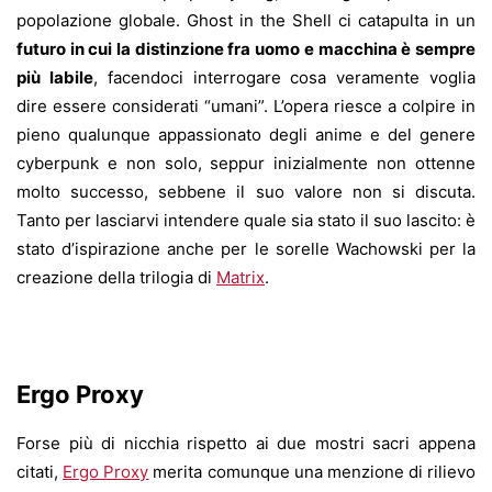
popolazione globale. Ghost in the Shell ci catapulta in un
futuro in cui la distinzione fra uomo e macchina è sempre
più labile
, facendoci interrogare cosa veramente voglia
dire essere considerati “umani”. L’opera riesce a colpire in
pieno qualunque appassionato degli anime e del genere
cyberpunk e non solo, seppur inizialmente non ottenne
molto successo, sebbene il suo valore non si discuta.
Tanto per lasciarvi intendere quale sia stato il suo lascito: è
stato d’ispirazione anche per le sorelle Wachowski per la
creazione della trilogia di
Matrix
.
Ergo Proxy
Forse più di nicchia rispetto ai due mostri sacri appena
citati,
Ergo Proxy
merita comunque una menzione di rilievo