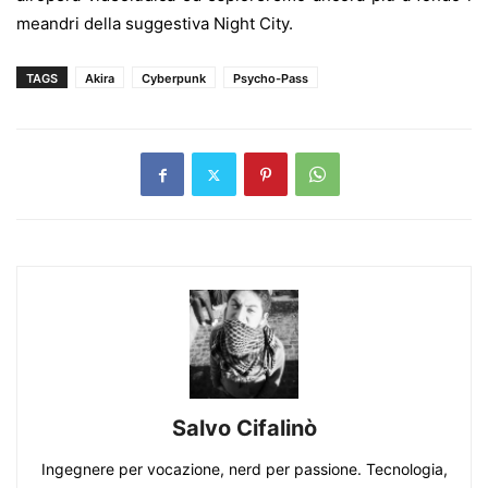
meandri della suggestiva Night City.
TAGS
Akira
Cyberpunk
Psycho-Pass
Salvo Cifalinò
Ingegnere per vocazione, nerd per passione. Tecnologia,