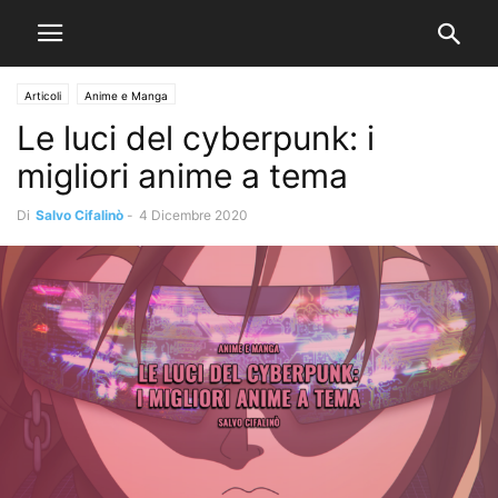
Articoli
Anime e Manga
Le luci del cyberpunk: i
migliori anime a tema
Di
Salvo Cifalinò
-
4 Dicembre 2020