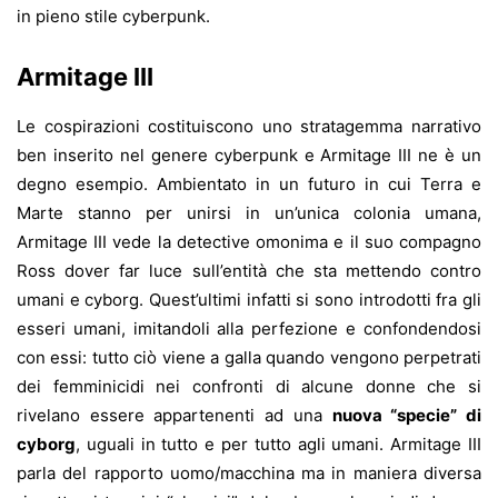
in pieno stile cyberpunk.
Armitage III
Le cospirazioni costituiscono uno stratagemma narrativo
ben inserito nel genere cyberpunk e Armitage III ne è un
degno esempio. Ambientato in un futuro in cui Terra e
Marte stanno per unirsi in un’unica colonia umana,
Armitage III vede la detective omonima e il suo compagno
Ross dover far luce sull’entità che sta mettendo contro
umani e cyborg. Quest’ultimi infatti si sono introdotti fra gli
esseri umani, imitandoli alla perfezione e confondendosi
con essi: tutto ciò viene a galla quando vengono perpetrati
dei femminicidi nei confronti di alcune donne che si
rivelano essere appartenenti ad una
nuova “specie” di
cyborg
, uguali in tutto e per tutto agli umani. Armitage III
parla del rapporto uomo/macchina ma in maniera diversa