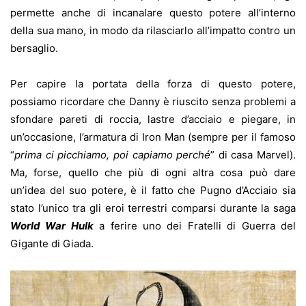
permette anche di incanalare questo potere all’interno
della sua mano, in modo da rilasciarlo all’impatto contro un
bersaglio.
Per capire la portata della forza di questo potere,
possiamo ricordare che Danny è riuscito senza problemi a
sfondare pareti di roccia, lastre d’acciaio e piegare, in
un’occasione, l’armatura di Iron Man (sempre per il famoso
“
prima ci picchiamo, poi capiamo perché
” di casa Marvel).
Ma, forse, quello che più di ogni altra cosa può dare
un’idea del suo potere, è il fatto che Pugno d’Acciaio sia
stato l’unico tra gli eroi terrestri comparsi durante la saga
World War Hulk
a ferire uno dei Fratelli di Guerra del
Gigante di Giada.