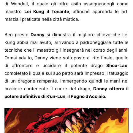
di Wendell, il quale gli offre asilo assegnandogli come
maestro
Lei Kung il Tonante
, affinché apprenda le arti
marziali praticate nella città mistica.
Ben presto
Danny
si dimostra il migliore allievo che Lei
Kung abbia mai avuto, arrivando a padroneggiare tutte le
tecniche che il maestro gli insegnerà nel corso degli anni.
Ormai adulto, Danny viene sottoposto al rito finale, quello
di affrontare e uccidere il potente drago
Shou-Lao
,
completato il quale sul suo petto sarà impresso il tatuaggio
di un dragone rampante. Immergendo quindi le mani nel
braciere contenente il cuore del drago,
Danny otterrà il
potere definitivo di K’un-Lun, il Pugno d’Acciaio.