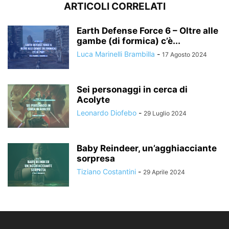
ARTICOLI CORRELATI
Earth Defense Force 6 – Oltre alle
gambe (di formica) c’è...
Luca Marinelli Brambilla
-
17 Agosto 2024
Sei personaggi in cerca di
Acolyte
Leonardo Diofebo
-
29 Luglio 2024
Baby Reindeer, un’agghiacciante
sorpresa
Tiziano Costantini
-
29 Aprile 2024