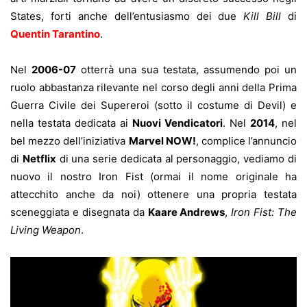
States, forti anche dell’entusiasmo dei due
Kill Bill
di
Quentin Tarantino
.
Nel
2006-07
otterrà una sua testata, assumendo poi un
ruolo abbastanza rilevante nel corso degli anni della Prima
Guerra Civile dei Supereroi (sotto il costume di Devil) e
nella testata dedicata ai
Nuovi Vendicatori
. Nel
2014
, nel
bel mezzo dell’iniziativa
Marvel NOW!
, complice l’annuncio
di
Netflix
di una serie dedicata al personaggio, vediamo di
nuovo il nostro Iron Fist (ormai il nome originale ha
attecchito anche da noi) ottenere una propria testata
sceneggiata e disegnata da
Kaare Andrews
,
Iron Fist: The
Living Weapon
.