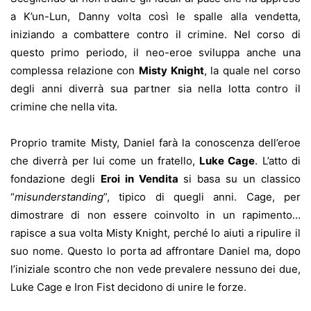
a K’un-Lun, Danny volta così le spalle alla vendetta,
iniziando a combattere contro il crimine. Nel corso di
questo primo periodo, il neo-eroe sviluppa anche una
complessa relazione con
Misty Knight
, la quale nel corso
degli anni diverrà sua partner sia nella lotta contro il
crimine che nella vita.
Proprio tramite Misty, Daniel farà la conoscenza dell’eroe
che diverrà per lui come un fratello,
Luke Cage
. L’atto di
fondazione degli
Eroi in Vendita
si basa su un classico
“
misunderstanding
”, tipico di quegli anni. Cage, per
dimostrare di non essere coinvolto in un rapimento…
rapisce a sua volta Misty Knight, perché lo aiuti a ripulire il
suo nome. Questo lo porta ad affrontare Daniel ma, dopo
l’iniziale scontro che non vede prevalere nessuno dei due,
Luke Cage e Iron Fist decidono di unire le forze.