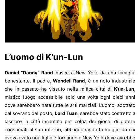
L’uomo di K’un-Lun
Daniel “Danny” Rand
nasce a New York da una famiglia
benestante. Il padre,
Wendell Rand
, è un noto industriale
che in passato ha vissuto nella mitica città di
K’un-Lun
,
mistico luogo accessibile solo una volta ogni dieci anni
dove sarebbero nate tutte le arti marziali. L’uomo, adottato
dal sovrano del posto,
Lord Tuan
, sarebbe stato costretto a
lasciare la città incantata per colpa dei giochi di potere
consumati al suo interno, abbandonando la moglie da cui
aveva avuto una figlia e tornando a New York dove avrebbe