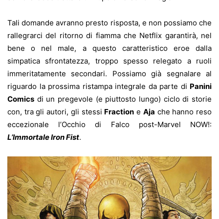
Tali domande avranno presto risposta, e non possiamo che
rallegrarci del ritorno di fiamma che Netflix garantirà, nel
bene o nel male, a questo caratteristico eroe dalla
simpatica sfrontatezza, troppo spesso relegato a ruoli
immeritatamente secondari. Possiamo già segnalare al
riguardo la prossima ristampa integrale da parte di
Panini
Comics
di un pregevole (e piuttosto lungo) ciclo di storie
con, tra gli autori, gli stessi
Fraction
e
Aja
che hanno reso
eccezionale l’Occhio di Falco post-Marvel NOW!:
L’Immortale Iron Fist
.