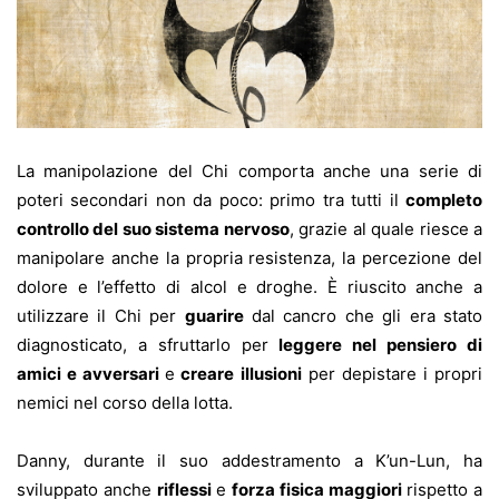
La manipolazione del Chi comporta anche una serie di
poteri secondari non da poco: primo tra tutti il
completo
controllo del suo sistema nervoso
, grazie al quale riesce a
manipolare anche la propria resistenza, la percezione del
dolore e l’effetto di alcol e droghe. È riuscito anche a
utilizzare il Chi per
guarire
dal cancro che gli era stato
diagnosticato, a sfruttarlo per
leggere nel pensiero di
amici e avversari
e
creare illusioni
per depistare i propri
nemici nel corso della lotta.
Danny, durante il suo addestramento a K’un-Lun, ha
sviluppato anche
riflessi
e
forza fisica maggiori
rispetto a