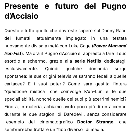
Presente e futuro del Pugno
d’Acciaio
Questo è tutto quello che dovreste sapere sul Danny Rand
dei fumetti, attualmente impiegato in una testata
nuovamente divisa a metà con Luke Cage (
Power Man and
Iron Fist
). Ma ora il Pugno d’Acciaio si appresta a fare il suo
esordio a schermo, grazie alla
serie Netflix
dedicatagli
esclusivamente. Quindi qualche domanda sorge
spontanea: le sue origini televisive saranno fedeli a quelle
cartacee? E i suoi poteri? Come sarà gestita l’intera
“questione mistica” che coinvolge K’un-Lun e le sue
speciali abilità, nonché quelle dei suoi più acerrimi nemici?
Finora, in materia, abbiamo avuto poco più di un accenno
durante le due stagioni di Daredevil, senza considerare
l’esempio del cinematografico
Doctor Strange
, che
sembrerebbe trattare un “tipo diverso” di magia.