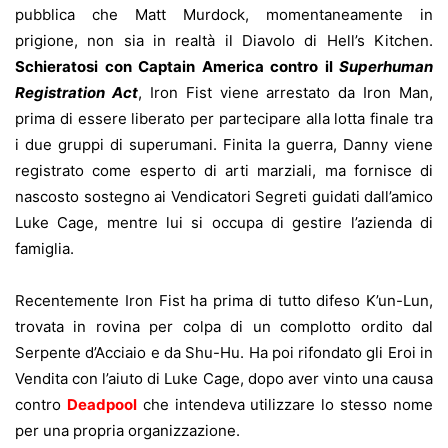
pubblica che Matt Murdock, momentaneamente in
prigione, non sia in realtà il Diavolo di Hell’s Kitchen.
Schieratosi con Captain America contro il
Superhuman
Registration Act
, Iron Fist viene arrestato da Iron Man,
prima di essere liberato per partecipare alla lotta finale tra
i due gruppi di superumani. Finita la guerra, Danny viene
registrato come esperto di arti marziali, ma fornisce di
nascosto sostegno ai Vendicatori Segreti guidati dall’amico
Luke Cage, mentre lui si occupa di gestire l’azienda di
famiglia.
Recentemente Iron Fist ha prima di tutto difeso K’un-Lun,
trovata in rovina per colpa di un complotto ordito dal
Serpente d’Acciaio e da Shu-Hu. Ha poi rifondato gli Eroi in
Vendita con l’aiuto di Luke Cage, dopo aver vinto una causa
contro
Deadpool
che intendeva utilizzare lo stesso nome
per una propria organizzazione.