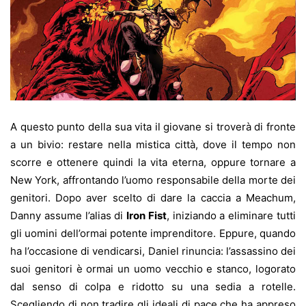
A questo punto della sua vita il giovane si troverà di fronte
a un bivio: restare nella mistica città, dove il tempo non
scorre e ottenere quindi la vita eterna, oppure tornare a
New York, affrontando l’uomo responsabile della morte dei
genitori. Dopo aver scelto di dare la caccia a Meachum,
Danny assume l’alias di
Iron Fist
, iniziando a eliminare tutti
gli uomini dell’ormai potente imprenditore. Eppure, quando
ha l’occasione di vendicarsi, Daniel rinuncia: l’assassino dei
suoi genitori è ormai un uomo vecchio e stanco, logorato
dal senso di colpa e ridotto su una sedia a rotelle.
Scegliendo di non tradire gli ideali di pace che ha appreso