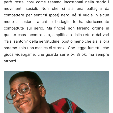
però resta, così come restano incastonati nella storia i
movimenti sociali. Non che ci sia una battaglia da
combattere per sentirsi (post) nerd, né si vuole in alcun
modo accostarsi a chi le battaglie le ha storicamente
combattute sul serio. Ma finché non faremo ordine in
questo caos incontrollato, amplificato dalla rete e dai vari
“falsi santoni” della nerditudine, post o meno che sia, allora
saremo solo una manica di stronzi. Che legge fumetti, che
gioca videogame, che guarda serie tv. Si ok, ma sempre
stronzi.