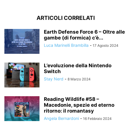
ARTICOLI CORRELATI
Earth Defense Force 6 – Oltre alle
gambe (di formica) c’è...
Luca Marinelli Brambilla
-
17 Agosto 2024
L’evoluzione della Nintendo
Switch
Stay Nerd
-
8 Marzo 2024
Reading Wildlife #58 –
Macedonie, spezie ed eterno
ritorno: il romantasy
Angela Bernardoni
-
16 Febbraio 2024