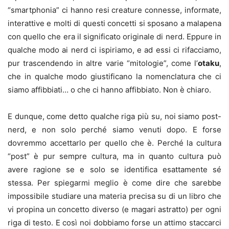
“smartphonia” ci hanno resi creature connesse, informate,
interattive e molti di questi concetti si sposano a malapena
con quello che era il significato originale di nerd. Eppure in
qualche modo ai nerd ci ispiriamo, e ad essi ci rifacciamo,
pur trascendendo in altre varie “mitologie”, come l’
otaku
,
che in qualche modo giustificano la nomenclatura che ci
siamo affibbiati… o che ci hanno affibbiato. Non è chiaro.
E dunque, come detto qualche riga più su, noi siamo post-
nerd, e non solo perché siamo venuti dopo. E forse
dovremmo accettarlo per quello che è. Perché la cultura
“post” è pur sempre cultura, ma in quanto cultura può
avere ragione se e solo se identifica esattamente sé
stessa. Per spiegarmi meglio è come dire che sarebbe
impossibile studiare una materia precisa su di un libro che
vi propina un concetto diverso (e magari astratto) per ogni
riga di testo. E così noi dobbiamo forse un attimo staccarci