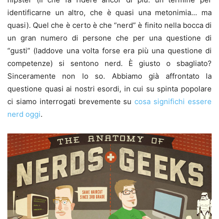
identificarne un altro, che è quasi una metonimia… ma
quasi). Quel che è certo è che “nerd” è finito nella bocca di
un gran numero di persone che per una questione di
“gusti” (laddove una volta forse era più una questione di
competenze) si sentono nerd. È giusto o sbagliato?
Sinceramente non lo so. Abbiamo già affrontato la
questione quasi ai nostri esordi, in cui su spinta popolare
ci siamo interrogati brevemente su
cosa significhi essere
nerd oggi
.