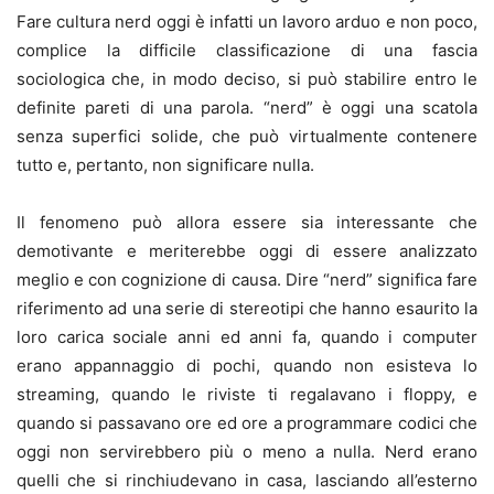
Fare cultura nerd oggi è infatti un lavoro arduo e non poco,
complice la difficile classificazione di una fascia
sociologica che, in modo deciso, si può stabilire entro le
definite pareti di una parola. “nerd” è oggi una scatola
senza superfici solide, che può virtualmente contenere
tutto e, pertanto, non significare nulla.
Il fenomeno può allora essere sia interessante che
demotivante e meriterebbe oggi di essere analizzato
meglio e con cognizione di causa. Dire “nerd” significa fare
riferimento ad una serie di stereotipi che hanno esaurito la
loro carica sociale anni ed anni fa, quando i computer
erano appannaggio di pochi, quando non esisteva lo
streaming, quando le riviste ti regalavano i floppy, e
quando si passavano ore ed ore a programmare codici che
oggi non servirebbero più o meno a nulla. Nerd erano
quelli che si rinchiudevano in casa, lasciando all’esterno