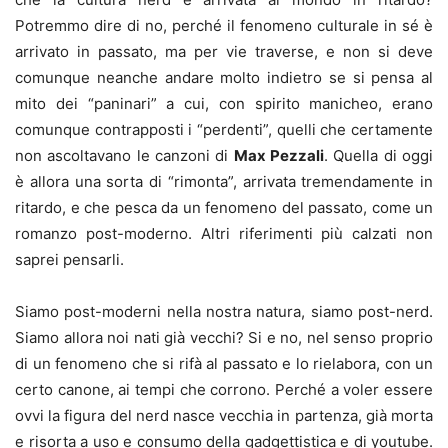
Potremmo dire di no, perché il fenomeno culturale in sé è
arrivato in passato, ma per vie traverse, e non si deve
comunque neanche andare molto indietro se si pensa al
mito dei “paninari” a cui, con spirito manicheo, erano
comunque contrapposti i “perdenti”, quelli che certamente
non ascoltavano le canzoni di
Max Pezzali
. Quella di oggi
è allora una sorta di “rimonta”, arrivata tremendamente in
ritardo, e che pesca da un fenomeno del passato, come un
romanzo post-moderno. Altri riferimenti più calzati non
saprei pensarli.
Siamo post-moderni nella nostra natura, siamo post-nerd.
Siamo allora noi nati già vecchi? Si e no, nel senso proprio
di un fenomeno che si rifà al passato e lo rielabora, con un
certo canone, ai tempi che corrono. Perché a voler essere
ovvi la figura del nerd nasce vecchia in partenza, già morta
e risorta a uso e consumo della gadgettistica e di youtube.