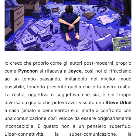
Io credo che proprio come gli autori post-moderni, proprio
come
Pynchon
si rifaceva a
Joyce
, così noi ci rifacciamo
ad un tempo passando, imitandolo nel miglior modo
possibile, tenendo presente quella che è la nostra realtà.
La realtà, oggettiva o soggettiva che sia, è sin troppo
diversa da quella che poteva aver vissuto uno
Steve Urkel
a caso (amato e benemerito) e ci mette a confronto con
una comunicazione così veloce da essere originariamente
inconcepibile. E questo non è un pensiero superfluo.
L’iper-connettività, la super-comunicazione, la