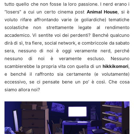
tutto quello che non fosse la loro passione. I nerd erano i
“losers” a cui un certo cinema post
Animal House
, si è
voluto rifare affrontando varie (e goliardiche) tematiche
scolastiche non strettamente legate al rendimento
accademico. Vi sentite voi dei perdenti? Benché qualcuno
dirà di sì, tra fiere, social network, e combriccole da sabato
sera, nessuno di noi è oggi veramente nerd, perché
nessuno di noi è veramente escluso. Nessuno
scambierebbe la propria vita con quella di un
hikkikomori
,
e benché il raffronto sia certamente (e volutamente)
eccessivo, se ci pensate bene un po’ è così. Che cosa
siamo allora noi?