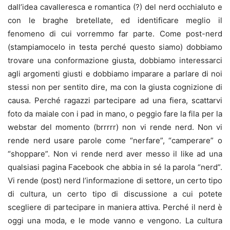
dall’idea cavalleresca e romantica (?) del nerd occhialuto e
con le braghe bretellate, ed identificare meglio il
fenomeno di cui vorremmo far parte. Come post-nerd
(stampiamocelo in testa perché questo siamo) dobbiamo
trovare una conformazione giusta, dobbiamo interessarci
agli argomenti giusti e dobbiamo imparare a parlare di noi
stessi non per sentito dire, ma con la giusta cognizione di
causa. Perché ragazzi partecipare ad una fiera, scattarvi
foto da maiale con i pad in mano, o peggio fare la fila per la
webstar del momento (brrrrr) non vi rende nerd. Non vi
rende nerd usare parole come “nerfare”, “camperare” o
“shoppare”. Non vi rende nerd aver messo il like ad una
qualsiasi pagina Facebook che abbia in sé la parola “nerd”.
Vi rende (post) nerd l’informazione di settore, un certo tipo
di cultura, un certo tipo di discussione a cui potete
scegliere di partecipare in maniera attiva. Perché il nerd è
oggi una moda, e le mode vanno e vengono. La cultura