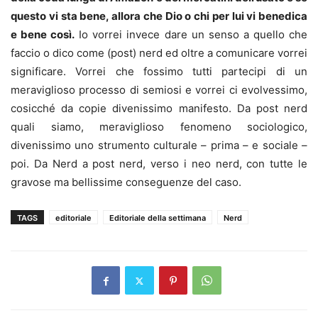
questo vi sta bene, allora che Dio o chi per lui vi benedica
e bene così.
Io vorrei invece dare un senso a quello che
faccio o dico come (post) nerd ed oltre a comunicare vorrei
significare. Vorrei che fossimo tutti partecipi di un
meraviglioso processo di semiosi e vorrei ci evolvessimo,
cosicché da copie divenissimo manifesto. Da post nerd
quali siamo, meraviglioso fenomeno sociologico,
divenissimo uno strumento culturale – prima – e sociale –
poi. Da Nerd a post nerd, verso i neo nerd, con tutte le
gravose ma bellissime conseguenze del caso.
TAGS
editoriale
Editoriale della settimana
Nerd