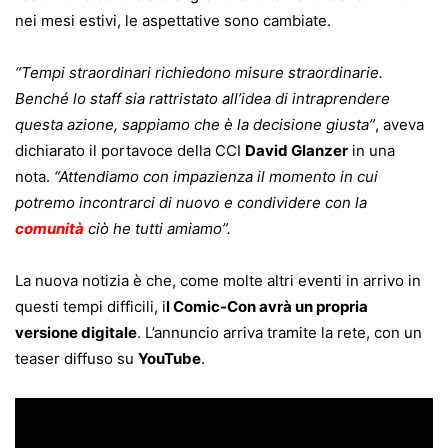
nei mesi estivi, le aspettative sono cambiate.
“Tempi straordinari richiedono misure straordinarie.
Benché lo staff sia rattristato all’idea di intraprendere
questa azione, sappiamo che è la decisione giusta”
, aveva
dichiarato il portavoce della CCI
David Glanzer
in una
nota.
“Attendiamo con impazienza il momento in cui
potremo incontrarci di nuovo e condividere con la
comunità
ciò he tutti amiamo”.
La nuova notizia è che, come molte altri eventi in arrivo in
questi tempi difficili, i
l Comic-Con avrà un propria
versione digitale
. L’annuncio arriva tramite la rete, con un
teaser diffuso su
YouTube
.