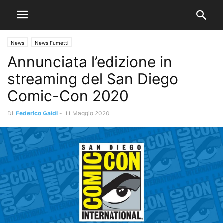
News
News Fumetti
Annunciata l’edizione in
streaming del San Diego
Comic-Con 2020
Di
Federico Galdi
-
11 Maggio 2020