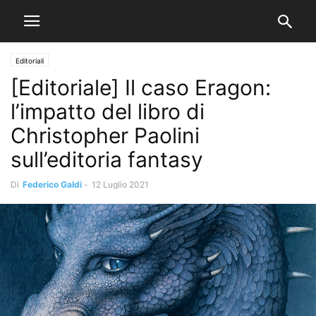
Editoriali
[Editoriale] Il caso Eragon:
l’impatto del libro di
Christopher Paolini
sull’editoria fantasy
Di
Federico Galdi
-
12 Luglio 2021