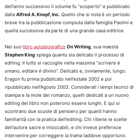
dell’anno successivo il volume fu “scoperto” e pubblicato
dalla
Alfred A. Knopf, Inc.
Quello che si nota è un periodo
breve tra la pubblicazione compiuta dalla famiglia Paolini e
quella successiva da parte di una grande casa editrice.
Nel suo
libro autobiografico
On Writing
, sua maestà
Stephen King
spiega quanto sia delicato il processo di
editing. Il tutto si raccoglie nella massima “
scrivere è
umano, editare è divino
“. Delicato e, ovviamente, lungo.
Eragon fu prima pubblicato nell’estate 2002 e poi
ripubblicato nell’Agosto 2003. Considerati i tempi tecnici di
stampa e la mole del romanzo, quelli dedicati a un nuovo
editing del libro non poterono essere lunghi. E qui si
scontrano due scuole di pensiero per quanti hanno
familiarità con la pratica dell’editing. Chi ritiene le scelte
dell’autore sacre e intoccabili, e chi invece preferisce
intervenire per correggere la trama laddove opportuno.