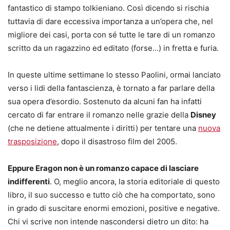
fantastico di stampo tolkieniano. Così dicendo si rischia
tuttavia di dare eccessiva importanza a un’opera che, nel
migliore dei casi, porta con sé tutte le tare di un romanzo
scritto da un ragazzino ed editato (forse…) in fretta e furia.
In queste ultime settimane lo stesso Paolini, ormai lanciato
verso i lidi della fantascienza, è tornato a far parlare della
sua opera d’esordio. Sostenuto da alcuni fan ha infatti
cercato di far entrare il romanzo nelle grazie della
Disney
(che ne detiene attualmente i diritti) per tentare una
nuova
trasposizione
, dopo il disastroso film del 2005.
Eppure Eragon non è un romanzo capace di lasciare
indifferenti
. O, meglio ancora, la storia editoriale di questo
libro, il suo successo e tutto ciò che ha comportato, sono
in grado di suscitare enormi emozioni, positive e negative.
Chi vi scrive non intende nascondersi dietro un dito: ha