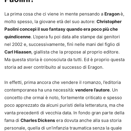
La prima cosa che ci viene in mente pensando a
Eragon
è,
molto spesso, la giovane età del suo autore:
Christopher
Paolini concepì il suo fantasy quando era poco più che
quindicenne
. L’opera fu poi data alle stampe dai genitori
nel 2002 e, successivamente, finì nelle mani del figlio di
Carl Hiaasen
, giallista che la propose al proprio editore.
Ma questa storia è conosciuta da tutti. Ed è proprio questa
storia ad aver contribuito al successo di Eragon.
In effetti, prima ancora che vendere il romanzo, l’editoria
contemporanea ha una necessità:
vendere l’autore
. Un
concetto che ormai è noto, fortemente criticato e spesso
poco apprezzato da alcuni puristi della letteratura, ma che
vanta precedenti di vecchia data. In fondo gran parte della
fama di
Charles Dickens
era dovuta anche alla sua storia
personale, quella di un’infanzia traumatica senza la quale