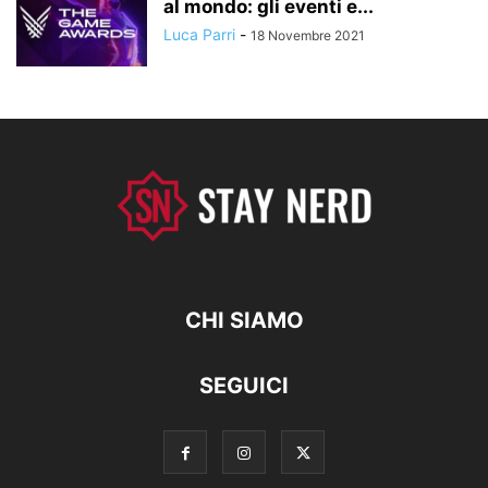
al mondo: gli eventi e...
Luca Parri
-
18 Novembre 2021
CHI SIAMO
SEGUICI