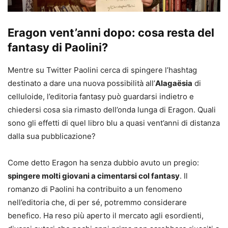
Eragon vent’anni dopo: cosa resta del
fantasy di Paolini?
Mentre su Twitter Paolini cerca di spingere l’hashtag
destinato a dare una nuova possibilità all’
Alagaësia
di
celluloide, l’editoria fantasy può guardarsi indietro e
chiedersi cosa sia rimasto dell’onda lunga di Eragon. Quali
sono gli effetti di quel libro blu a quasi vent’anni di distanza
dalla sua pubblicazione?
Come detto Eragon ha senza dubbio avuto un pregio:
spingere molti giovani a cimentarsi col fantasy
. Il
romanzo di Paolini ha contribuito a un fenomeno
nell’editoria che, di per sé, potremmo considerare
benefico. Ha reso più aperto il mercato agli esordienti,