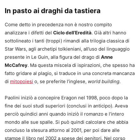
In pasto ai draghi da tastiera
Come detto in precedenza non è nostro compito
analizzare i difetti del
Ciclo dell’Eredità
. Già altri hanno
sottolineato i tanti (troppi) rimandi alla trilogia classica di
Star Wars, agli archetipi tolkieniani, all’uso del linguaggio
presente in Le Guin, alla figura del drago di
Anne
McCafrey
. Ma questa miscela di ispirazioni, che spesso ha
fatto gridare al plagio, si traduce in una concreta mancanza
di
mitopoiesi
o, se preferite l’inglese,
world building
.
Paolini iniziò a concepire Eragon nel 1998, poco dopo la
fine dei suoi studi superiori (conclusi in anticipo). Aveva
perciò quindici anni quando iniziò il romanzo e l’intero
mondo alle sue spalle. Si può quindi calcolare che abbia
concluso la stesura attorno al 2001, per poi dare alle
stampe il libro nel 2002 a spese dei genitori. Nel corso