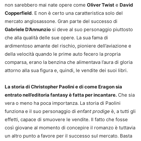
non sarebbero mai nate opere come
Oliver Twist
e
David
Copperfield
. E non è certo una caratteristica solo del
mercato anglosassone. Gran parte del successo di
Gabriele D’Annunzio
si deve al suo personaggio piuttosto
che alla qualità delle sue opere. La sua fama di
ardimentoso amante del rischio, pioniere dell’aviazione e
della velocità quando le prime auto fecero la propria
comparsa, erano la benzina che alimentava l’aura di gloria
attorno alla sua figura e, quindi, le vendite dei suoi libri.
La storia di Christopher Paolini e di come Eragon sia
entrato nell’editoria fantasy è fatta per incantare.
Che sia
vera o meno ha poca importanza. La storia di Paolini
funziona e il suo personaggio di
enfant prodige
è, a tutti gli
effetti, capace di smuovere le vendite. Il fatto che fosse
così giovane al momento di concepire il romanzo è tuttavia
un altro punto a favore per il successo sul mercato. Basta