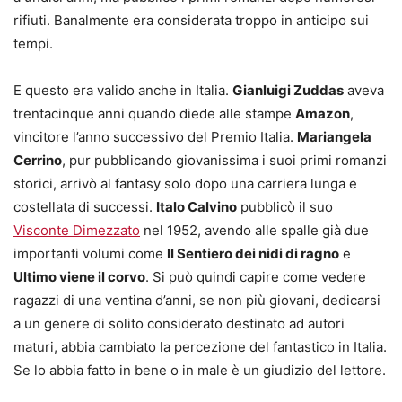
rifiuti. Banalmente era considerata troppo in anticipo sui
tempi.
E questo era valido anche in Italia.
Gianluigi Zuddas
aveva
trentacinque anni quando diede alle stampe
Amazon
,
vincitore l’anno successivo del Premio Italia.
Mariangela
Cerrino
, pur pubblicando giovanissima i suoi primi romanzi
storici, arrivò al fantasy solo dopo una carriera lunga e
costellata di successi.
Italo Calvino
pubblicò il suo
Visconte Dimezzato
nel 1952, avendo alle spalle già due
importanti volumi come
Il Sentiero dei nidi di ragno
e
Ultimo viene il corvo
. Si può quindi capire come vedere
ragazzi di una ventina d’anni, se non più giovani, dedicarsi
a un genere di solito considerato destinato ad autori
maturi, abbia cambiato la percezione del fantastico in Italia.
Se lo abbia fatto in bene o in male è un giudizio del lettore.