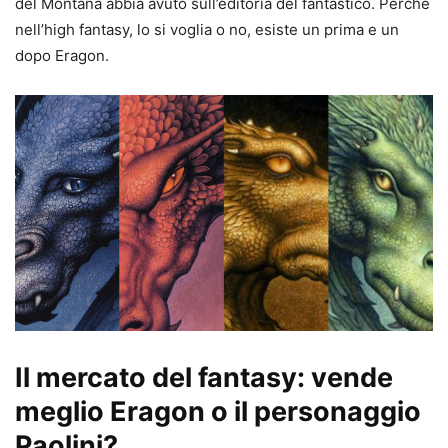
del Montana abbia avuto sull’editoria del fantastico. Perché
nell’high fantasy, lo si voglia o no, esiste un prima e un
dopo Eragon.
Il mercato del fantasy: vende
meglio Eragon o il personaggio
Paolini?