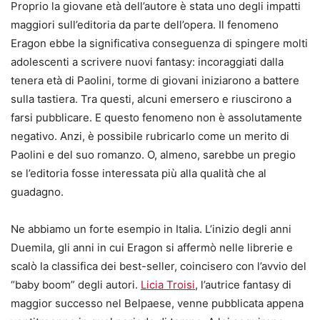
Proprio la giovane età dell’autore è stata uno degli impatti
maggiori sull’editoria da parte dell’opera. Il fenomeno
Eragon ebbe la significativa conseguenza di spingere molti
adolescenti a scrivere nuovi fantasy: incoraggiati dalla
tenera età di Paolini, torme di giovani iniziarono a battere
sulla tastiera. Tra questi, alcuni emersero e riuscirono a
farsi pubblicare. E questo fenomeno non è assolutamente
negativo. Anzi, è possibile rubricarlo come un merito di
Paolini e del suo romanzo. O, almeno, sarebbe un pregio
se l’editoria fosse interessata più alla qualità che al
guadagno.
Ne abbiamo un forte esempio in Italia. L’inizio degli anni
Duemila, gli anni in cui Eragon si affermò nelle librerie e
scalò la classifica dei best-seller, coincisero con l’avvio del
“baby boom” degli autori.
Licia Troisi
, l’autrice fantasy di
maggior successo nel Belpaese, venne pubblicata appena