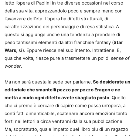
letto l’opera di Paolini in tre diverse occasioni nel corso
della sua vita, apprezzandolo poco e sempre meno con
l’avanzare dell’età. L’opera ha difetti strutturali, di
caratterizzazione dei personaggi e di resa stilistica. A
questo si aggiunge anche una tendenza a prendere di
peso tantissimi elementi da altri franchise fantasy (
Star
Wars
, sì). Eppure riesce nel suo intento. Intrattiene. E,
qualche volta, riesce pure a trasmettere un po’ di
sense of
wonder
.
Ma non sarà questa la sede per parlarne.
Se desiderate un
editoriale che smantelli pezzo per pezzo Eragon e ne
metta a nudo ogni difetto avete sbagliato posto
. Quello
che ci preme è cercare di capire come possa un’opera, a
conti fatti dimenticabile, scatenare ancora emozioni tanto
forti nei lettori a circa vent’anni dalla sua pubblicazione.
Ma, soprattutto, quale impatto quel libro blu di un ragazzo