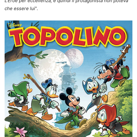
L’Eroe per eccellenza, e quindi il protagonista non poteva
che essere lui
”.