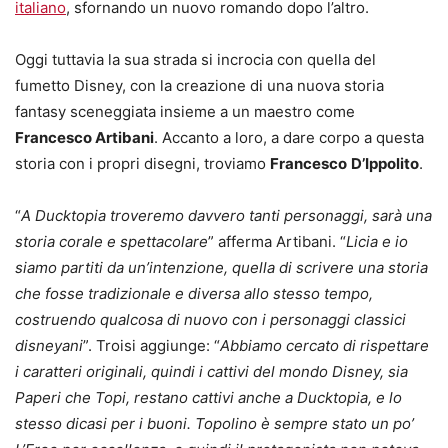
italiano
, sfornando un nuovo romando dopo l’altro.
Oggi tuttavia la sua strada si incrocia con quella del
fumetto Disney, con la creazione di una nuova storia
fantasy sceneggiata insieme a un maestro come
Francesco Artibani
. Accanto a loro, a dare corpo a questa
storia con i propri disegni, troviamo
Francesco
D’Ippolito
.
“
A Ducktopia troveremo davvero tanti personaggi, sarà una
storia corale e spettacolare
” afferma Artibani. “
Licia e io
siamo partiti da un’intenzione, quella di scrivere una storia
che fosse tradizionale e diversa allo stesso tempo,
costruendo qualcosa di nuovo con i personaggi classici
disneyani
”. Troisi aggiunge: “
Abbiamo cercato di rispettare
i caratteri originali, quindi i cattivi del mondo Disney, sia
Paperi che Topi, restano cattivi anche a Ducktopia, e lo
stesso dicasi per i buoni. Topolino è sempre stato un po’