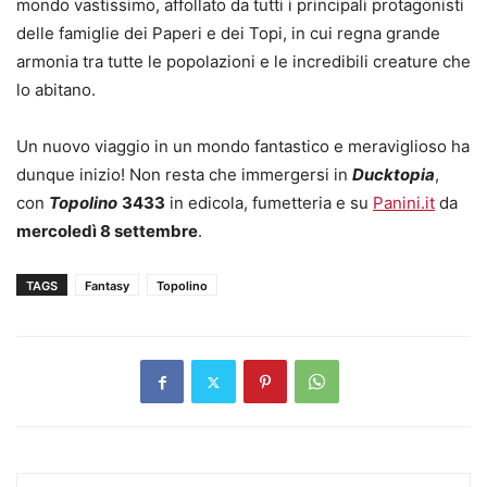
mondo vastissimo, affollato da tutti i principali protagonisti
delle famiglie dei Paperi e dei Topi, in cui regna grande
armonia tra tutte le popolazioni e le incredibili creature che
lo abitano.
Un nuovo viaggio in un mondo fantastico e meraviglioso ha
dunque inizio! Non resta che immergersi in
Ducktopia
,
con
Topolino
3433
in edicola, fumetteria e su
Panini.it
da
mercoledì 8 settembre
.
TAGS
Fantasy
Topolino