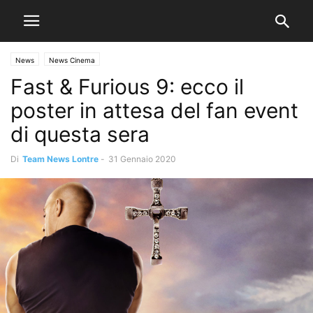
News
News Cinema
Fast & Furious 9: ecco il
poster in attesa del fan event
di questa sera
Di
Team News Lontre
-
31 Gennaio 2020