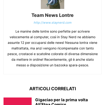
Team News Lontre
http://www.staynerd.com
Le manine delle lontre sono perfette per scrivere
velocemente al computer, così in Stay Nerd ne abbiamo
assunte 12 per occuparsi delle news! Nessuna lontra viene
maltrattata, ma anzi vengono ricompensate con tanto
pesce, crostacei e scatoline colorate di diversa dimensione
da mettere in ordine! Recentemente, gli è anche stato
messo a disposizione un bazooka spara-pesce.
ARTICOLI CORRELATI
Gigaciao per la prima volta
All’Etna Comics