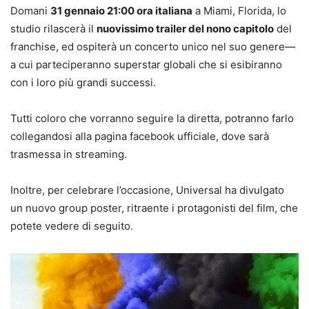
Domani
31 gennaio 21:00 ora italiana
a Miami, Florida, lo
studio rilascerà il
nuovissimo trailer del nono capitolo
del
franchise, ed ospiterà un concerto unico nel suo genere—
a cui parteciperanno superstar globali che si esibiranno
con i loro più grandi successi.
Tutti coloro che vorranno seguire la diretta, potranno farlo
collegandosi alla pagina facebook ufficiale, dove sarà
trasmessa in streaming.
Inoltre, per celebrare l’occasione, Universal ha divulgato
un nuovo group poster, ritraente i protagonisti del film, che
potete vedere di seguito.