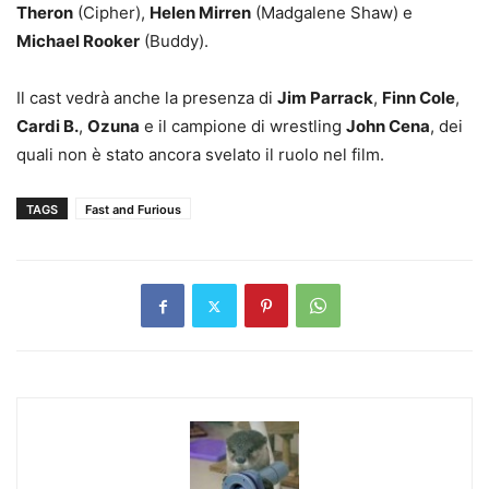
Theron
(Cipher),
Helen Mirren
(Madgalene Shaw) e
Michael Rooker
(Buddy).
Il cast vedrà anche la presenza di
Jim Parrack
,
Finn Cole
,
Cardi B.
,
Ozuna
e il campione di wrestling
John Cena
, dei
quali non è stato ancora svelato il ruolo nel film.
TAGS
Fast and Furious