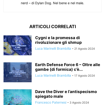
nerd – di Dylan Dog. Nel bene e nel male.
ARTICOLI CORRELATI
Cygni e la promessa di
rivoluzionare gli shmup
Luca Marinelli Brambilla
-
21 Agosto 2024
Earth Defense Force 6 – Oltre alle
gambe (di formica) c’è...
Luca Marinelli Brambilla
-
17 Agosto 2024
Dave the Diver e l’antispecismo
spiegato male
Francesco Paternesi
-
3 Agosto 2024