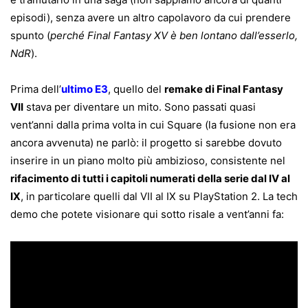
episodi), senza avere un altro capolavoro da cui prendere
spunto (
perché Final Fantasy XV è ben lontano dall’esserlo,
NdR
).
Prima dell’
ultimo E3
, quello del
remake di Final Fantasy
VII
stava per diventare un mito. Sono passati quasi
vent’anni dalla prima volta in cui Square (la fusione non era
ancora avvenuta) ne parlò: il progetto si sarebbe dovuto
inserire in un piano molto più ambizioso, consistente nel
rifacimento di tutti i capitoli numerati della serie dal IV al
IX
, in particolare quelli dal VII al IX su PlayStation 2. La tech
demo che potete visionare qui sotto risale a vent’anni fa: