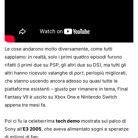
Le cose andarono molto diversamente, come tutti
sappiamo: in realtà, solo i primi quattro episodi furono
rifatti (i primi due su PSP, gli altri due su DS), ma tutti gli
altri hanno ricevuto valanghe di
port
, perlopiù migliorati,
che stanno uscendo ancora adesso su quasi tutte le
piattaforme esistenti – giusto per rimanere in tema, Final
Fantasy VII è uscito su Xbox One e Nintendo Switch
appena tre mesi fa.
Poi ci fu la celeberrima
tech demo
mostrata sul palco di
Sony all’
E3 2005
, che aveva alimentato sogni e speranze
di milioni di fan: