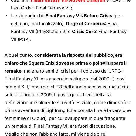
Last Order: Final Fantasy VII;
tre videogiochi:
Final Fantasy VII: Before Crisis
(per
cellulari, mai localizzato),
Dirge of Cerberus
: Final
Fantasy VII (PlayStation 2) e
Crisis Core
: Final Fantasy
VII (PSP).
A quel punto,
considerata la risposta del pubblico, era
chiaro che Square Enix dovesse prima o poi sviluppare il
remake
, ma erano anni di crisi per il colosso dei JRPG:
Final Fantasy XII era ancora in sviluppo (dal 2000…), così
come il XIII, mostrato all’E3 dell’anno successivo ma uscito
solo alla fine del 2009. Il passaggio all’era dell’alta
definizione inizialmente si rivelò esiziale, come dimostrò la
prima avventura di Lightning (che poi alla fine è la versione
femminile di Cloud), per cui sviluppare in quel frangente
un remake di Final Fantasy VII era fuori discussione.
Meglio che non l’abbiano fatto, mi viene da dire.