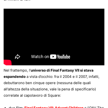
Nel frattempo, l’
universo di Final Fantasy VII si stava
espandendo
a vista d’occhio: fra il 2004 e il 2007, infatti,
debuttarono ben cinque opere (nessuna delle quali
all’altezza della situazione, vale la pena di specificarlo)
correlate al capolavoro di Square:
due film:
Final Fantasy VII: Advent Children
e l’OAV The