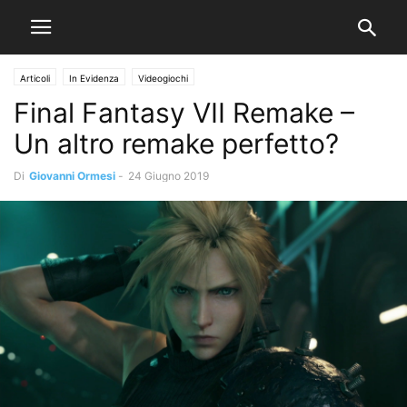
Articoli
In Evidenza
Videogiochi
Final Fantasy VII Remake –
Un altro remake perfetto?
Di
Giovanni Ormesi
-
24 Giugno 2019