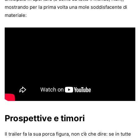
mostrando per la prima volta una mole soddisfacente di
materiale:
Prospettive e timori
Il trailer fa la sua porca figura, non c’è che dire: se in tutte