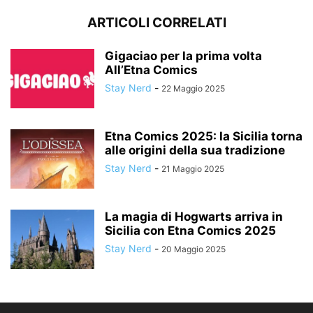
ARTICOLI CORRELATI
Gigaciao per la prima volta
All’Etna Comics
Stay Nerd
-
22 Maggio 2025
Etna Comics 2025: la Sicilia torna
alle origini della sua tradizione
Stay Nerd
-
21 Maggio 2025
La magia di Hogwarts arriva in
Sicilia con Etna Comics 2025
Stay Nerd
-
20 Maggio 2025