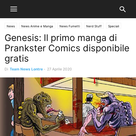
News
News Anime e Manga
News Fumetti
Nerd Stuff
Speciali
Genesis: Il primo manga di
Prankster Comics disponibile
gratis
Di
Team News Lontre
-
27 Aprile 2020