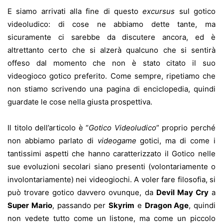
E siamo arrivati alla fine di questo
excursus
sul gotico
videoludico: di cose ne abbiamo dette tante, ma
sicuramente ci sarebbe da discutere ancora, ed è
altrettanto certo che si alzerà qualcuno che si sentirà
offeso dal momento che non è stato citato il suo
videogioco gotico preferito. Come sempre, ripetiamo che
non stiamo scrivendo una pagina di enciclopedia, quindi
guardate le cose nella giusta prospettiva.
Il titolo dell’articolo è “
Gotico Videoludico
” proprio perché
non abbiamo parlato di
videogame
gotici, ma di come i
tantissimi aspetti che hanno caratterizzato il Gotico nelle
sue evoluzioni secolari siano presenti (volontariamente o
involontariamente) nei videogiochi. A voler fare filosofia, si
può trovare gotico davvero ovunque, da
Devil May Cry
a
Super Mario
, passando per
Skyrim
e
Dragon Age
, quindi
non vedete tutto come un listone, ma come un piccolo