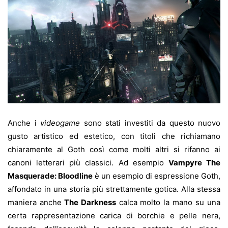
Anche i
videogame
sono stati investiti da questo nuovo
gusto artistico ed estetico, con titoli che richiamano
chiaramente al Goth così come molti altri si rifanno ai
canoni letterari più classici. Ad esempio
Vampyre The
Masquerade: Bloodlin
e
è un esempio di espressione Goth,
affondato in una storia più strettamente gotica. Alla stessa
maniera anche
The Darkness
calca molto la mano su una
certa rappresentazione carica di borchie e pelle nera,