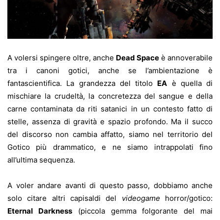
A volersi spingere oltre, anche
Dead Space
è annoverabile
tra i canoni gotici, anche se l’ambientazione è
fantascientifica. La grandezza del titolo
EA
è quella di
mischiare la crudeltà, la concretezza del sangue e della
carne contaminata da riti satanici in un contesto fatto di
stelle, assenza di gravità e spazio profondo. Ma il succo
del discorso non cambia affatto, siamo nel territorio del
Gotico più drammatico, e ne siamo intrappolati fino
all’ultima sequenza.
A voler andare avanti di questo passo, dobbiamo anche
solo citare altri capisaldi del
videogame
horror/gotico:
Eternal Darkness
(piccola gemma folgorante del mai