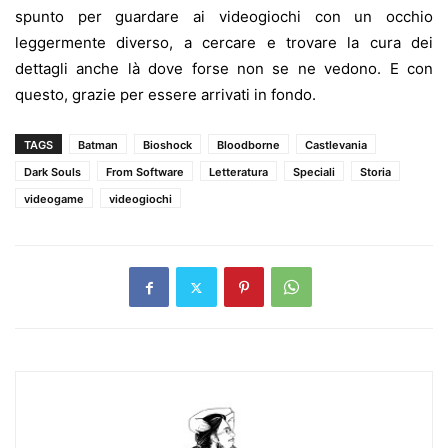
spunto per guardare ai videogiochi con un occhio
leggermente diverso, a cercare e trovare la cura dei
dettagli anche là dove forse non se ne vedono. E con
questo, grazie per essere arrivati in fondo.
TAGS
Batman
Bioshock
Bloodborne
Castlevania
Dark Souls
From Software
Letteratura
Speciali
Storia
videogame
videogiochi