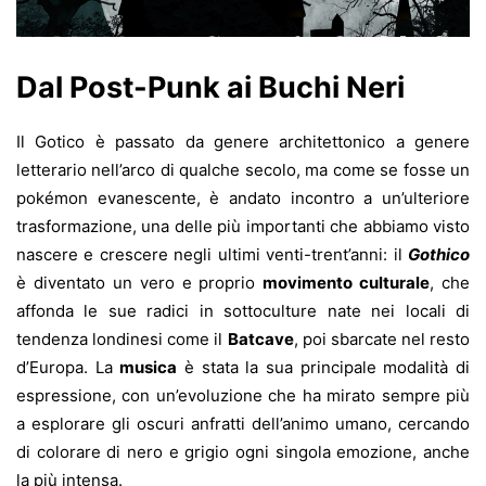
Dal Post-Punk ai Buchi Neri
Il Gotico è passato da genere architettonico a genere
letterario nell’arco di qualche secolo, ma come se fosse un
pokémon evanescente, è andato incontro a un’ulteriore
trasformazione, una delle più importanti che abbiamo visto
nascere e crescere negli ultimi venti-trent’anni: il
Gothico
è diventato un vero e proprio
movimento culturale
, che
affonda le sue radici in sottoculture nate nei locali di
tendenza londinesi come il
Batcave
, poi sbarcate nel resto
d’Europa. La
musica
è stata la sua principale modalità di
espressione, con un’evoluzione che ha mirato sempre più
a esplorare gli oscuri anfratti dell’animo umano, cercando
di colorare di nero e grigio ogni singola emozione, anche
la più intensa.