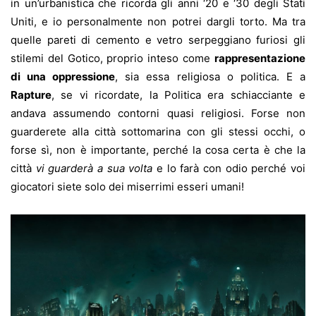
in un’urbanistica che ricorda gli anni ‘20 e ‘30 degli Stati
Uniti, e io personalmente non potrei dargli torto. Ma tra
quelle pareti di cemento e vetro serpeggiano furiosi gli
stilemi del Gotico, proprio inteso come
rappresentazione
di una oppressione
, sia essa religiosa o politica. E a
Rapture
, se vi ricordate, la Politica era schiacciante e
andava assumendo contorni quasi religiosi. Forse non
guarderete alla città sottomarina con gli stessi occhi, o
forse sì, non è importante, perché la cosa certa è che la
città
vi guarderà a sua volta
e lo farà con odio perché voi
giocatori siete solo dei miserrimi esseri umani!