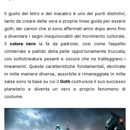
Il gusto del tetro e del macabro è uno dei punti distintivi,
tanto da creare delle vere e proprie linee guida per essere
goth
, dei canoni che si sono affermati anno dopo anno fino
a diventare i segni inequivocabili del movimento culturale.
Il
colore nero
la fa da padrone, così come l’aspetto
cimiteriale e pallido della pelle opportunamente truccata,
con sottolineature pesanti e oscure che ne tratteggiano i
lineamenti. Queste caratteristiche fondamentali, declinate
in mille maniere diverse, assorbite e rimaneggiate in mille
salse sono la base su cui il
Goth
costruisce il suo successo
planetario e diventa un vero e proprio fenomeno di
costume.