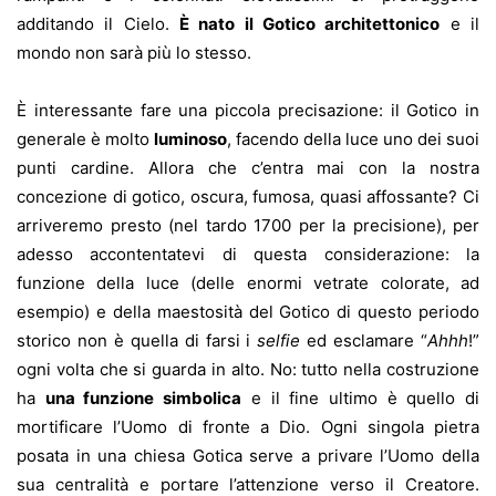
additando il Cielo.
È nato il Gotico architettonico
e il
mondo non sarà più lo stesso.
È interessante fare una piccola precisazione: il Gotico in
generale è molto
luminoso
, facendo della luce uno dei suoi
punti cardine. Allora che c’entra mai con la nostra
concezione di gotico, oscura, fumosa, quasi affossante? Ci
arriveremo presto (nel tardo 1700 per la precisione), per
adesso accontentatevi di questa considerazione: la
funzione della luce (delle enormi vetrate colorate, ad
esempio) e della maestosità del Gotico di questo periodo
storico non è quella di farsi i
selfie
ed esclamare “
Ahhh
!”
ogni volta che si guarda in alto. No: tutto nella costruzione
ha
una funzione simbolica
e il fine ultimo è quello di
mortificare l’Uomo di fronte a Dio. Ogni singola pietra
posata in una chiesa Gotica serve a privare l’Uomo della
sua centralità e portare l’attenzione verso il Creatore.