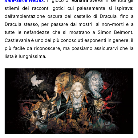
mini-serie Netflix
. Il gioco di
Konami
aveva in sé tutti gli
stilemi dei racconti gotici cui palesemente si ispirava:
dall’ambientazione oscura del castello di Dracula, fino a
Dracula stesso, per passare dai mostri, ai non-morti e a
tutte le nefandezze che si mostrano a Simon Belmont.
Castlevania è uno dei più conosciuti esponenti in genere, il
più facile da riconoscere, ma possiamo assicurarvi che la
lista è lunghissima.