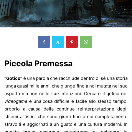
Piccola Premessa
“
Gotico
” è una parola che racchiude dentro di sé una storia
lunga quasi mille anni, che giunge fino a noi mutata nel suo
aspetto ma non nelle sue intenzioni. Cercare il gotico nei
videogame
è una cosa difficile e facile allo stesso tempo,
proprio a causa della continua reinterpretazione degli
stilemi artistici che sono giunti fino a noi completamente
stravolti e aggiornati a un gusto e una cultura moderni. In
questo breve
excursus
cercheremo di spiegare le