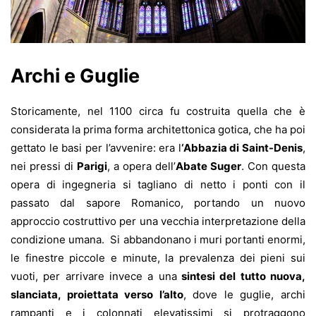
Archi e Guglie
Storicamente, nel 1100 circa fu costruita quella che è
considerata la prima forma architettonica gotica, che ha poi
gettato le basi per l’avvenire: era l
‘Abbazia di Saint-Denis
,
nei pressi di
Parigi
, a opera dell’
Abate Suger
. Con questa
opera di ingegneria si tagliano di netto i ponti con il
passato dal sapore Romanico, portando un nuovo
approccio costruttivo per una vecchia interpretazione della
condizione umana. Si abbandonano i muri portanti enormi,
le finestre piccole e minute, la prevalenza dei pieni sui
vuoti, per arrivare invece a una
sintesi del tutto nuova,
slanciata, proiettata verso l’alto
, dove le guglie, archi
rampanti e i colonnati elevatissimi si protraggono