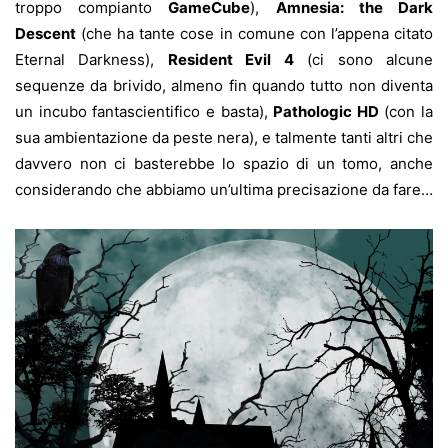
troppo compianto
GameCube
),
Amnesia: the Dark
Descent
(che ha tante cose in comune con l’appena citato
Eternal Darkness),
Resident Evil 4
(ci sono alcune
sequenze da brivido, almeno fin quando tutto non diventa
un incubo fantascientifico e basta),
Pathologic HD
(con la
sua ambientazione da peste nera), e talmente tanti altri che
davvero non ci basterebbe lo spazio di un tomo, anche
considerando che abbiamo un’ultima precisazione da fare…