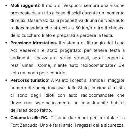
Moli ruggenti
: Il molo di Vespucci sembra una visione
provocata da un trip a base di acidi durante un momento
di relax. Osservalo dalla prospettiva di una nervosa auto
radiocomandata che sfreccia a 50 km/h oltre il chiosco
dello zucchero filato e preparati a perdere la testa.
Pressione idrostatica
: Il sistema di filtraggio del Land
Act Reservoir è stato progettato per tenere testa a
sedimenti, spazzatura, stragi stradali, aerei leggeri e
resti umani. Come, niente auto radiocomandate? C’è
solo un modo per scoprirlo.
Percorso turistico
: A Paleto Forest si annida il maggior
numero di specie invasive dello Stato. In cima alla lista
ci sono degli idioti con auto radiocomandate che
devastano sistematicamente un insostituibile habitat
dell’area dopo l’altro.
Chiamata alle RC
: Ci sono due modi per intrufolarsi a
Fort Zancudo. Uno è farsi amici i ragazzi della sicurezza,