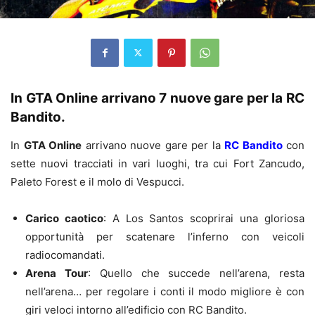
In GTA Online arrivano 7 nuove gare per la RC
Bandito.
In
GTA Online
arrivano nuove gare per la
RC Bandito
con
sette nuovi tracciati in vari luoghi, tra cui Fort Zancudo,
Paleto Forest e il molo di Vespucci.
Carico caotico
: A Los Santos scoprirai una gloriosa
opportunità per scatenare l’inferno con veicoli
radiocomandati.
Arena Tour
: Quello che succede nell’arena, resta
nell’arena… per regolare i conti il modo migliore è con
giri veloci intorno all’edificio con RC Bandito.