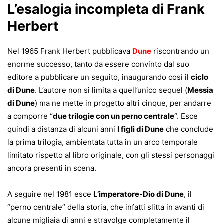
L’esalogia incompleta di Frank
Herbert
Nel 1965 Frank Herbert pubblicava
Dune
riscontrando un
enorme successo, tanto da essere convinto dal suo
editore a pubblicare un seguito, inaugurando così il
ciclo
di Dune
. L’autore non si limita a quell’unico sequel (
Messia
di Dune
) ma ne mette in progetto altri cinque, per andarre
a comporre “
due trilogie con un perno centrale
“. Esce
quindi a distanza di alcuni anni
I figli di Dune
che conclude
la prima trilogia, ambientata tutta in un arco temporale
limitato rispetto al libro originale, con gli stessi personaggi
ancora presenti in scena.
A seguire nel 1981 esce
L’imperatore-Dio di Dune
, il
“perno centrale” della storia, che infatti slitta in avanti di
alcune migliaia di anni e stravolge completamente il