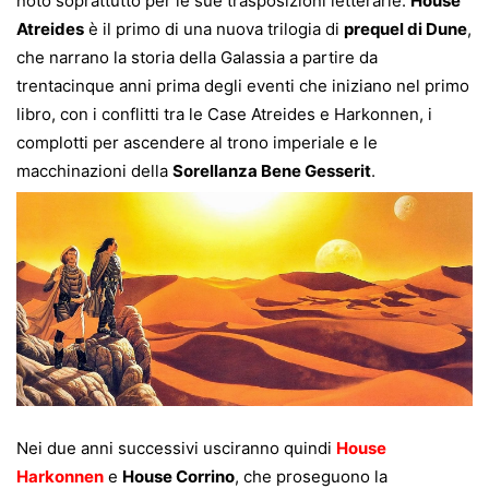
noto soprattutto per le sue trasposizioni letterarie.
House
Atreides
è il primo di una nuova trilogia di
prequel di Dune
,
che narrano la storia della Galassia a partire da
trentacinque anni prima degli eventi che iniziano nel primo
libro, con i conflitti tra le Case Atreides e Harkonnen, i
complotti per ascendere al trono imperiale e le
macchinazioni della
Sorellanza Bene Gesserit
.
Nei due anni successivi usciranno quindi
House
Harkonnen
e
House Corrino
, che proseguono la