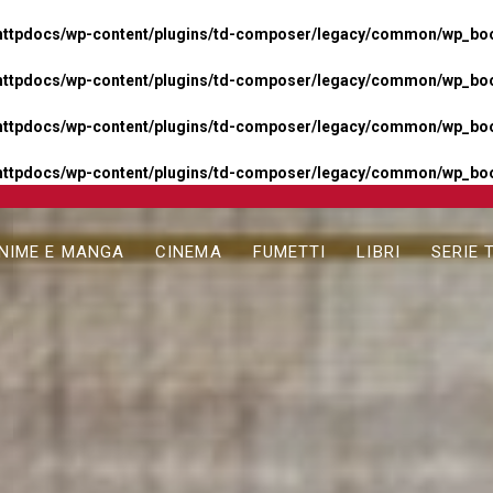
httpdocs/wp-content/plugins/td-composer/legacy/common/wp_boos
httpdocs/wp-content/plugins/td-composer/legacy/common/wp_boos
httpdocs/wp-content/plugins/td-composer/legacy/common/wp_boos
httpdocs/wp-content/plugins/td-composer/legacy/common/wp_boo
NIME E MANGA
CINEMA
FUMETTI
LIBRI
SERIE 